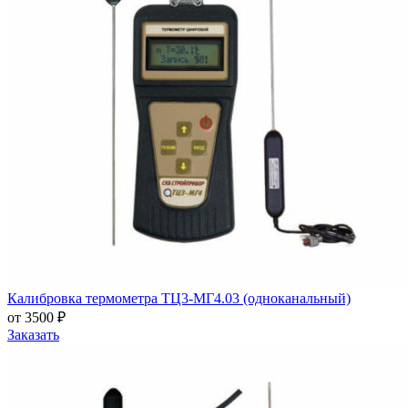
Калибровка термометра ТЦ3-МГ4.03 (одноканальный)
от 3500 ₽
Заказать