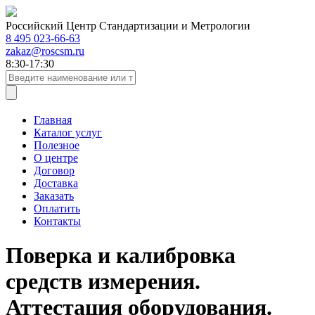
Российский Центр Стандартизации и Метрологии
8 495 023-66-63
zakaz@roscsm.ru
8:30-17:30
Главная
Каталог услуг
Полезное
О центре
Договор
Доставка
Заказать
Оплатить
Контакты
Поверка и калибровка
средств измерения.
Аттестация оборудования.