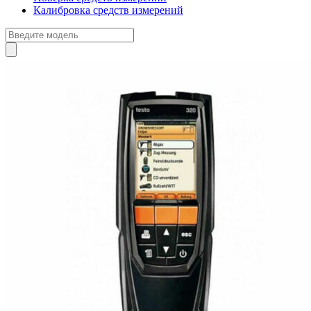
Калибровка средств измерений