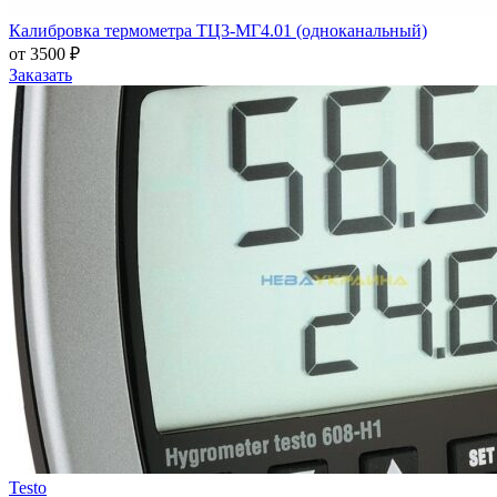
Калибровка термометра ТЦ3-МГ4.01 (одноканальный)
от 3500 ₽
Заказать
Testo