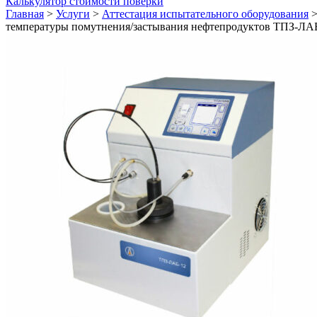
Калькулятор стоимости поверки
Главная
>
Услуги
>
Аттестация испытательного оборудования
температуры помутнения/застывания нефтепродуктов ТПЗ-ЛА