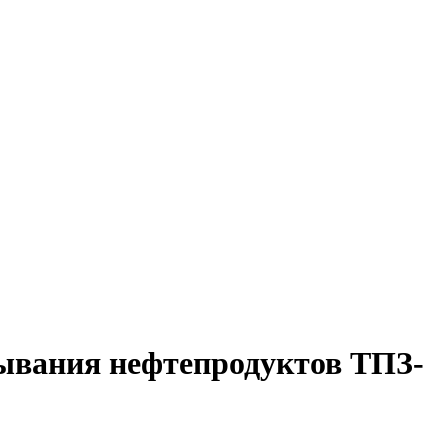
тывания нефтепродуктов ТПЗ-