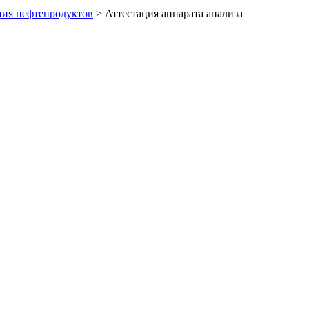
ния нефтепродуктов
>
Аттестация аппарата анализа