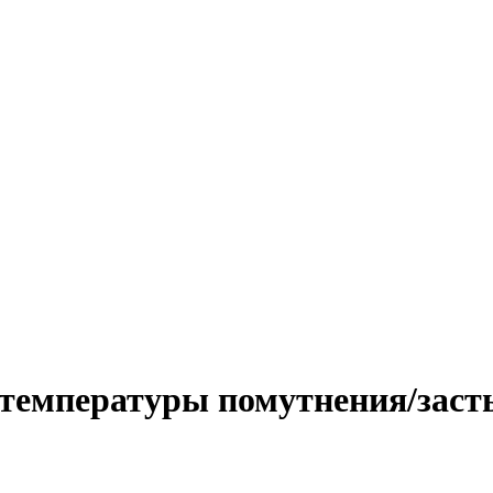
 температуры помутнения/зас