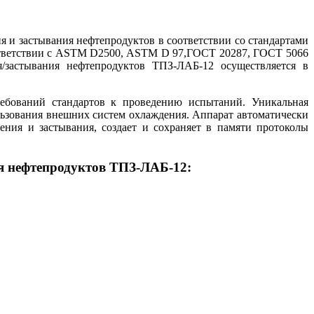
 и застывания нефтепродуктов в соответствии со стандартами
ответствии с ASTM D2500, ASTM D 97,ГОСТ 20287, ГОСТ 5066
я/застывания нефтепродуктов ТПЗ-ЛАБ-12 осуществляется в
ебований стандартов к проведению испытаний. Уникальная
льзования внешних систем охлаждения. Аппарат автоматически
ния и застывания, создает и сохраняет в памяти протоколы
я нефтепродуктов ТПЗ-ЛАБ-12: