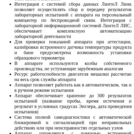
Интеграция с системой сбора данных ЛинтеЛ Линк
позволяет осуществлять сбор и передачу результатов
лабораторных испытаний с аппарата на персональный
компьютер по беспроводной связи. Интеграция с
лабораторной информационной системой ЛинтеЛ ЛИС,
обеспечивает комплексную автоматизацию
лабораторной деятельности
Для проверки показаний аппарата при аттестации,
калибровки встроенного датчика температуры продукта
и бани предусмотрена возможность установки
образцового термометра
В аппарате используются колбы собственного
производства, не уступающие зарубежным аналогам
Ресурс работоспобности двигателя мешалки рассчитан
на весь срок службы аппарата
Аппарат позволяет работать как в автоматическом, так и
в ручном режиме испытания
Аппарат обеспечивает хранение до 300 результатов
испытаний (название пробы, время истечения и
результат в условных градусах Энглера, дата проведения
испытания)
Система полной самодиагностики с автоматической
блокировкой и сигнализацией при неправильных
действиях или при неисправностях отдельных узлов
Аппарат управляется с помощью встроенной