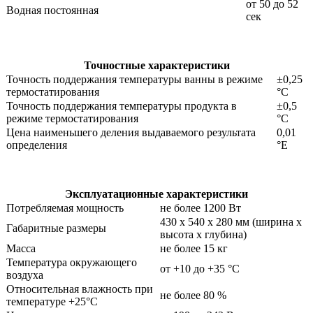
от 50 до 52
Водная постоянная
сек
Точностные характеристики
Точность поддержания температуры ванны в режиме
±0,25
термостатирования
°С
Точность поддержания температуры продукта в
±0,5
режиме термостатирования
°С
Цена наименьшего деления выдаваемого результата
0,01
определения
°Е
Эксплуатационные характеристики
Потребляемая мощность
не более 1200 Вт
430 х 540 х 280 мм (ширина х
Габаритные размеры
высота х глубина)
Масса
не более 15 кг
Температура окружающего
от +10 до +35 °C
воздуха
Относительная влажность при
не более 80 %
температуре +25°С