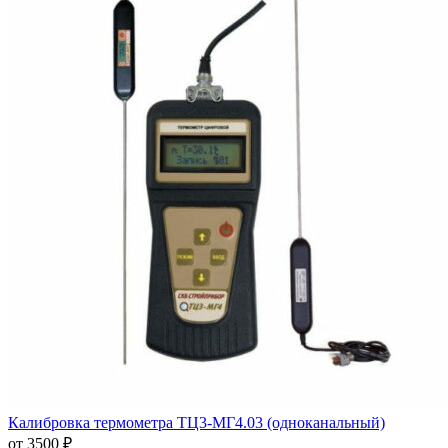
Калибровка термометра ТЦ3-МГ4.03 (одноканальный)
от 3500 ₽