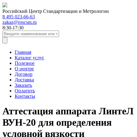
Российский Центр Стандартизации и Метрологии
8 495 023-66-63
zakaz@roscsm.ru
8:30-17:30
Главная
Каталог услуг
Полезное
О центре
Договор
Доставка
Заказать
Оплатить
Контакты
Аттестация аппарата ЛинтеЛ
ВУН-20 для определения
условной вязкости