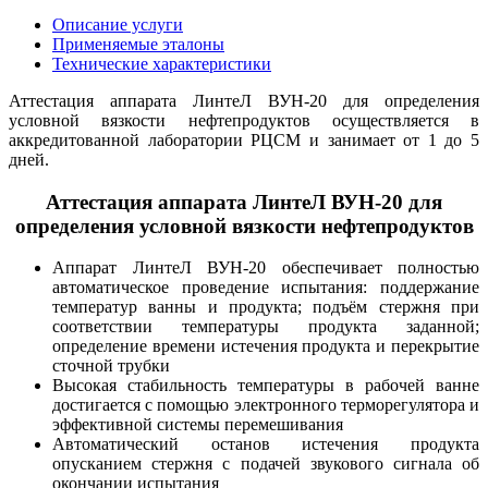
Описание услуги
Применяемые эталоны
Технические характеристики
Аттестация аппарата ЛинтеЛ ВУН-20 для определения
условной вязкости нефтепродуктов осуществляется в
аккредитованной лаборатории РЦСМ и занимает от 1 до 5
дней.
Аттестация аппарата ЛинтеЛ ВУН-20 для
определения условной вязкости нефтепродуктов
Аппарат ЛинтеЛ ВУН-20 обеспечивает полностью
автоматическое проведение испытания: поддержание
температур ванны и продукта; подъём стержня при
соответствии температуры продукта заданной;
определение времени истечения продукта и перекрытие
сточной трубки
Высокая стабильность температуры в рабочей ванне
достигается с помощью электронного терморегулятора и
эффективной системы перемешивания
Автоматический останов истечения продукта
опусканием стержня с подачей звукового сигнала об
окончании испытания