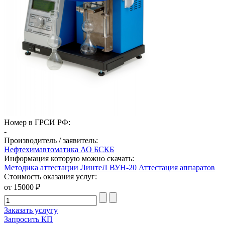
Номер в ГРСИ РФ:
-
Производитель / заявитель:
Нефтехимавтоматика АО БСКБ
Информация которую можно скачать:
Методика аттестации ЛинтеЛ ВУН-20
Аттестация аппаратов
Стоимость оказания услуг:
от 15000 ₽
Заказать услугу
Запросить КП