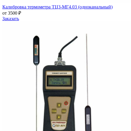
Калибровка термометра ТЦ3-МГ4.03 (одноканальный)
от 3500 ₽
Заказать