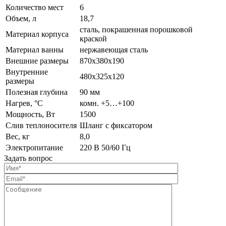
Количество мест
6
Объем, л
18,7
сталь, покрашенная порошковой
Материал корпуса
краской
Материал ванны
нержавеющая сталь
Внешние размеры
870х380х190
Внутренние
480х325х120
размеры
Полезная глубина
90 мм
Нагрев, °С
комн. +5…+100
Мощность, Вт
1500
Слив теплоносителя
Шланг с фиксатором
Вес, кг
8,0
Электропитание
220 В 50/60 Гц
Задать вопрос