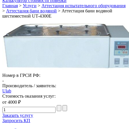
Калькулятор стоимости поверки
Главная
>
Услуги
>
Аттестация испытательного оборудования
>
Аттестация бани водяной
>
Аттестация бани водяной
шестиместной UT-4300E
Номер в ГРСИ РФ:
-
Производитель / заявитель:
Ulab
Стоимость оказания услуг:
от 4000 ₽
Заказать услугу
Запросить КП