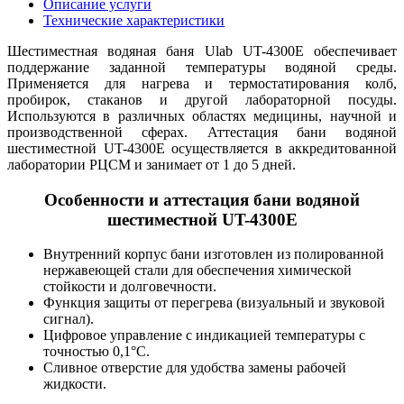
Описание услуги
Технические характеристики
Шестиместная водяная баня Ulab UT-4300E обеспечивает
поддержание заданной температуры водяной среды.
Применяется для нагрева и термостатирования колб,
пробирок, стаканов и другой лабораторной посуды.
Используются в различных областях медицины, научной и
производственной сферах. Аттестация бани водяной
шестиместной UT-4300E осуществляется в аккредитованной
лаборатории РЦСМ и занимает от 1 до 5 дней.
Особенности и аттестация бани водяной
шестиместной UT-4300E
Внутренний корпус бани изготовлен из полированной
нержавеющей стали для обеспечения химической
стойкости и долговечности.
Функция защиты от перегрева (визуальный и звуковой
сигнал).
Цифровое управление с индикацией температуры с
точностью 0,1°С.
Сливное отверстие для удобства замены рабочей
жидкости.