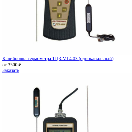
Калибровка термометра ТЦ3-МГ4.03 (одноканальный)
от 3500 ₽
Заказать