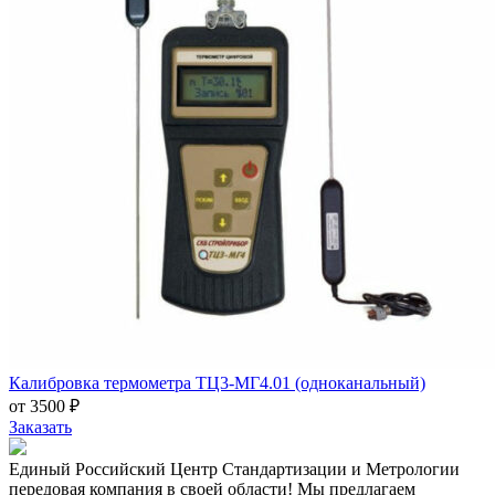
Калибровка термометра ТЦ3-МГ4.01 (одноканальный)
от 3500 ₽
Заказать
Единый Российский Центр Стандартизации и Метрологии
передовая компания в своей области! Мы предлагаем