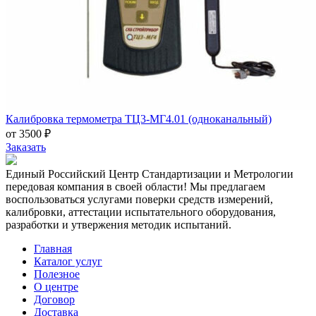
Калибровка термометра ТЦ3-МГ4.01 (одноканальный)
от 3500 ₽
Заказать
Единый Российский Центр Стандартизации и Метрологии
передовая компания в своей области! Мы предлагаем
воспользоваться услугами поверки средств измерений,
калибровки, аттестации испытательного оборудования,
разработки и утвержения методик испытаний.
Главная
Каталог услуг
Полезное
О центре
Договор
Доставка