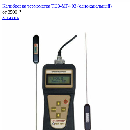
Калибровка термометра ТЦ3-МГ4.03 (одноканальный)
от 3500 ₽
Заказать