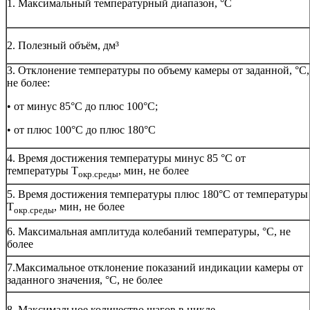
1. Максимальный температурный диапазон, °C
2. Полезный объём, дм³
3. Отклонение температуры по объему камеры от заданной, °C,
не более:
• от минус 85°C до плюс 100°C;
• от плюс 100°C до плюс 180°C
4. Время достижения температуры минус 85 °C от
температуры Т
, мин, не более
окр.среды
5. Время достижения температуры плюс 180°C от температуры
Т
, мин, не более
окр.среды
6. Максимальная амплитуда колебаний температуры, °C, не
более
7.Максимальное отклонение показаний индикации камеры от
заданного значения, °С, не более
8. Максимальное количество шагов в цикле