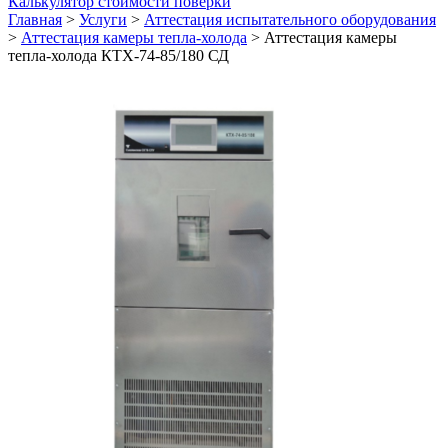
Калькулятор стоимости поверки
Главная
>
Услуги
>
Аттестация испытательного оборудования
>
Аттестация камеры тепла-холода
>
Аттестация камеры
тепла-холода КТХ-74-85/180 СД