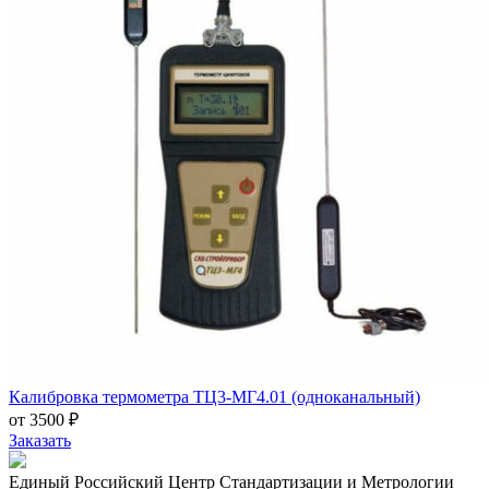
Калибровка термометра ТЦ3-МГ4.01 (одноканальный)
от 3500 ₽
Заказать
Единый Российский Центр Стандартизации и Метрологии