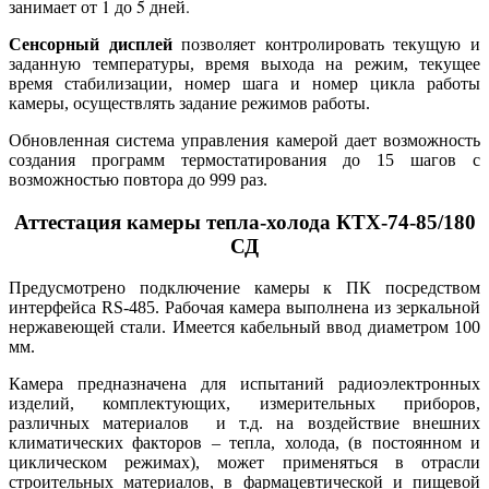
занимает от 1 до 5 дней.
Сенсорный дисплей
позволяет контролировать текущую и
заданную температуры, время выхода на режим, текущее
время стабилизации, номер шага и номер цикла работы
камеры, осуществлять задание режимов работы.
Обновленная система управления камерой дает возможность
создания программ термостатирования до 15 шагов с
возможностью повтора до 999 раз.
Аттестация камеры тепла-холода КТХ-74-85/180
СД
Предусмотрено подключение камеры к ПК посредством
интерфейса RS-485. Рабочая камера выполнена из зеркальной
нержавеющей стали. Имеется кабельный ввод диаметром 100
мм.
Камера предназначена для испытаний радиоэлектронных
изделий, комплектующих, измерительных приборов,
различных материалов и т.д. на воздействие внешних
климатических факторов – тепла, холода, (в постоянном и
циклическом режимах), может применяться в отрасли
строительных материалов, в фармацевтической и пищевой