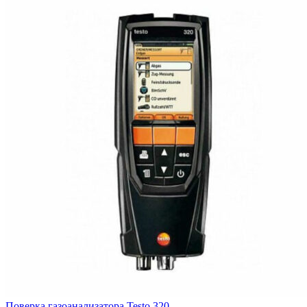
Поверка газоанализатора Testo 320