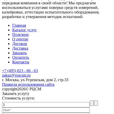
передовая компания в своей области! Мы предлагаем
воспользоваться услугами поверки средств измерений,
калибровки, аттестации испытательного оборудования,
разработки и утвержения методик испытаний.
Главная
Каталог услуг
Полезное
О центре
Договор
Доставка
Заказать
Оплатить
Контакты
+7 (495) 023 - 66 - 63
zakaz@roscsm.ru
г. Москва, ул.Угрешская, дом 2, стр.33
Правила использования сайта
copyright2026© РЦСМ
Заказать услугу
Стоимость услуги: