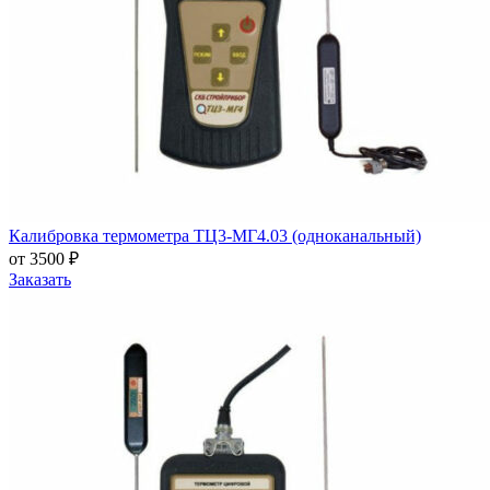
Калибровка термометра ТЦ3-МГ4.03 (одноканальный)
от 3500 ₽
Заказать