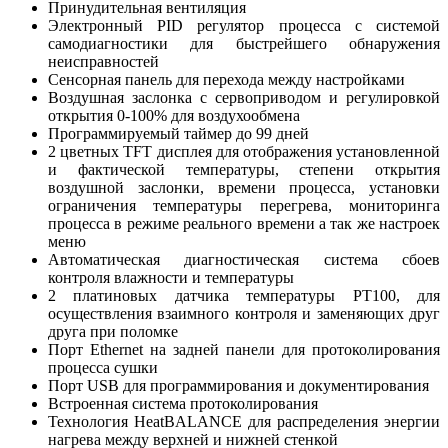
Принудительная вентиляция
Электронный PID регулятор процесса с системой
самодиагностики для быстрейшего обнаружения
неисправностей
Сенсорная панель для перехода между настройками
Воздушная заслонка с сервоприводом и регулировкой
открытия 0-100% для воздухообмена
Программируемый таймер до 99 дней
2 цветных TFT дисплея для отображения установленной
и фактической температуры, степени открытия
воздушной заслонки, времени процесса, установки
ограничения температуры перегрева, мониторинга
процесса в режиме реального времени а так же настроек
меню
Автоматическая диагностическая система сбоев
контроля влажности и температуры
2 платиновых датчика температуры РТ100, для
осуществления взаимного контроля и заменяющих друг
друга при поломке
Порт Ethernet на задней панели для протоколирования
процесса сушки
Порт USB для программирования и документирования
Встроенная система протоколирования
Технология HeatBALANCE для распределения энергии
нагрева между верхней и нижней стенкой