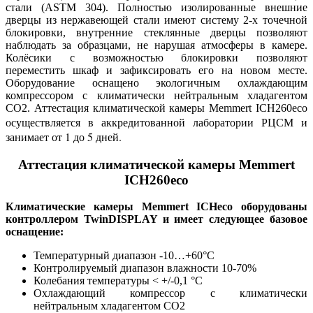
стали (ASTM 304). Полностью изолированные внешние
дверцы из нержавеющей стали имеют систему 2-х точечной
блокировки, внутренние стеклянные дверцы позволяют
наблюдать за образцами, не нарушая атмосферы в камере.
Колёсики с возможностью блокировки позволяют
переместить шкаф и зафиксировать его на новом месте.
Оборудование оснащено экологичным охлаждающим
компрессором с климатически нейтральным хладагентом
CO2. Аттестация климатической камеры Memmert ICH260eco
осуществляется в аккредитованной лаборатории РЦСМ и
занимает от 1 до 5 дней.
Аттестация климатической камеры Memmert
ICH260eco
Климатические камеры Memmert ICHeco оборудованы
контроллером TwinDISPLAY и имеет следующее базовое
оснащение:
Температурный диапазон -10…+60°С
Контролируемый диапазон влажности 10-70%
Колебания температуры < +/-0,1 °C
Охлаждающий компрессор с климатически
нейтральным хладагентом CO2