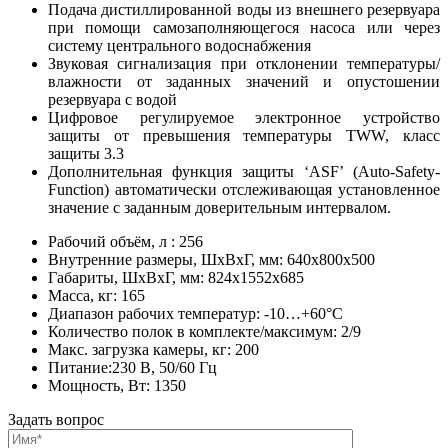
Подача дистиллированной воды из внешнего резервуара
при помощи самозаполняющегося насоса или через
систему центрального водоснабжения
Звуковая сигнализация при отклонении температуры/
влажности от заданных значений и опустошении
резервуара с водой
Цифровое регулируемое электронное устройство
защиты от превышения температуры TWW, класс
защиты 3.3
Дополнительная функция защиты ‘ASF’ (Auto-Safety-
Function) автоматически отслеживающая установленное
значение с заданным доверительным интервалом.
Рабочий объём, л : 256
Внутренние размеры, ШхВхГ, мм: 640x800x500
Габариты, ШхВхГ, мм: 824x1552x685
Масса, кг: 165
Диапазон рабочих температур: -10…+60°С
Количество полок в комплекте/максимум: 2/9
Макс. загрузка камеры, кг: 200
Питание:230 В, 50/60 Гц
Мощность, Вт: 1350
Задать вопрос