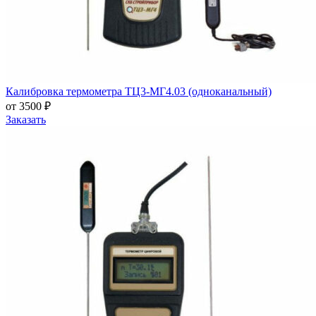
Калибровка термометра ТЦ3-МГ4.03 (одноканальный)
от 3500 ₽
Заказать