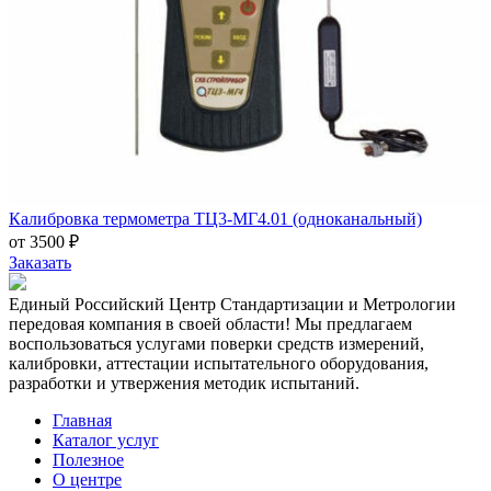
Калибровка термометра ТЦ3-МГ4.01 (одноканальный)
от 3500 ₽
Заказать
Единый Российский Центр Стандартизации и Метрологии
передовая компания в своей области! Мы предлагаем
воспользоваться услугами поверки средств измерений,
калибровки, аттестации испытательного оборудования,
разработки и утвержения методик испытаний.
Главная
Каталог услуг
Полезное
О центре