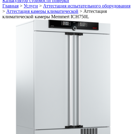
Калькулятор стоимости поверки
Главная
>
Услуги
>
Аттестация испытательного оборудования
>
Аттестация камеры климатической
>
Аттестация
климатической камеры Memmert ICH750L