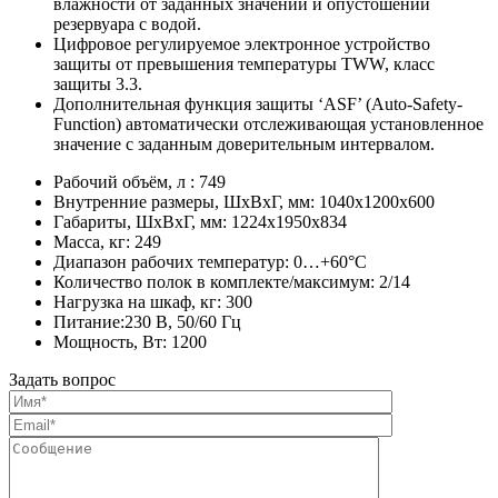
влажности от заданных значений и опустошении
резервуара с водой.
Цифровое регулируемое электронное устройство
защиты от превышения температуры TWW, класс
защиты 3.3.
Дополнительная функция защиты ‘ASF’ (Auto-Safety-
Function) автоматически отслеживающая установленное
значение с заданным доверительным интервалом.
Рабочий объём, л : 749
Внутренние размеры, ШхВхГ, мм: 1040x1200x600
Габариты, ШхВхГ, мм: 1224x1950x834
Масса, кг: 249
Диапазон рабочих температур: 0…+60°С
Количество полок в комплекте/максимум: 2/14
Нагрузка на шкаф, кг: 300
Питание:230 В, 50/60 Гц
Мощность, Вт: 1200
Задать вопрос