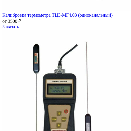
Калибровка термометра ТЦ3-МГ4.03 (одноканальный)
от 3500 ₽
Заказать