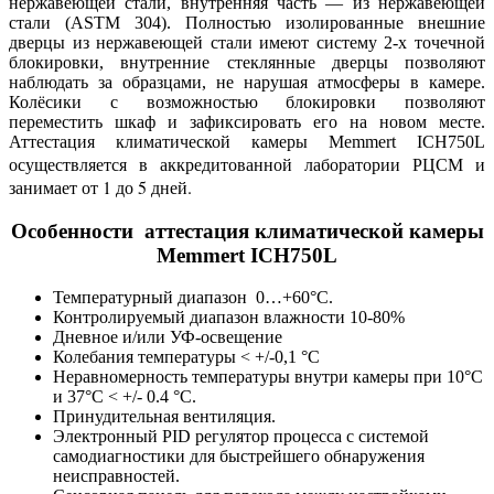
нержавеющей стали, внутренняя часть — из нержавеющей
стали (ASTM 304). Полностью изолированные внешние
дверцы из нержавеющей стали имеют систему 2-х точечной
блокировки, внутренние стеклянные дверцы позволяют
наблюдать за образцами, не нарушая атмосферы в камере.
Колёсики с возможностью блокировки позволяют
переместить шкаф и зафиксировать его на новом месте.
Аттестация климатической камеры Memmert ICH750L
осуществляется в аккредитованной лаборатории РЦСМ и
занимает от 1 до 5 дней.
Особенности аттестация климатической камеры
Memmert ICH750L
Температурный диапазон 0…+60°С.
Контролируемый диапазон влажности 10-80%
Дневное и/или УФ-освещение
Колебания температуры < +/-0,1 °C
Неравномерность температуры внутри камеры при 10°C
и 37°C < +/- 0.4 °C.
Принудительная вентиляция.
Электронный PID регулятор процесса с системой
самодиагностики для быстрейшего обнаружения
неисправностей.