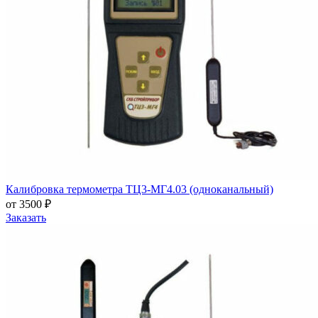
Калибровка термометра ТЦ3-МГ4.03 (одноканальный)
от 3500 ₽
Заказать