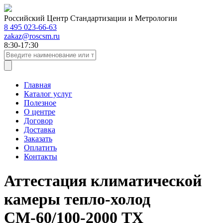
Российский Центр Стандартизации и Метрологии
8 495 023-66-63
zakaz@roscsm.ru
8:30-17:30
Главная
Каталог услуг
Полезное
О центре
Договор
Доставка
Заказать
Оплатить
Контакты
Аттестация климатической
камеры тепло-холод
СМ-60/100-2000 ТХ