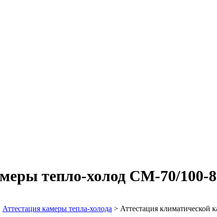
меры тепло-холод СМ-70/100-
>
Аттестация камеры тепла-холода
>
Аттестация климатической к