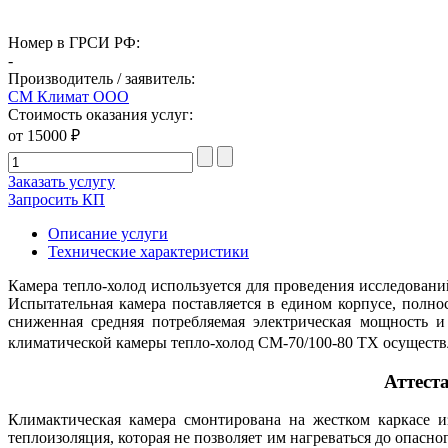
Номер в ГРСИ РФ:
-
Производитель / заявитель:
СМ Климат ООО
Стоимость оказания услуг:
от 15000 ₽
Заказать услугу
Запросить КП
Описание услуги
Технические характеристики
Камера тепло-холод используется для проведения исследова
Испытательная камера поставляется в едином корпусе, полно
сниженная средняя потребляемая электрическая мощность 
осуществ
климатической камеры тепло-холод СМ-70/100-80 ТХ
Аттест
Климактическая камера смонтирована на жестком каркасе 
теплоизоляция, которая не позволяет им нагреваться до опас