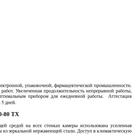
лектронной, упаковочной, фармацевтической промышленности.
х работ. Увеличенная продолжительность непрерывной работы,
 оптимальным прибором для ежедневной работы. Аттестация
 5 дней.
0-80 ТХ
ей средой на всех стенках камеры использована усиленная
ны из зеркальной нержавеющей стали. Доступ в климактическую