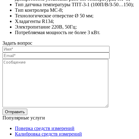
Тип датчика температуры ТПТ-3-1 (100П/В/З-50…150);
Тип контролера МС-8;
Технологическое отверстие Ø 50 мм;
Хладагенты R134;
Электропитание 220В, 50Гц;
Потребляемая мощность не более 3 кВт.
Задать вопрос
Популярные услуги
Поверка средств измерений
Калибровка средств измерений