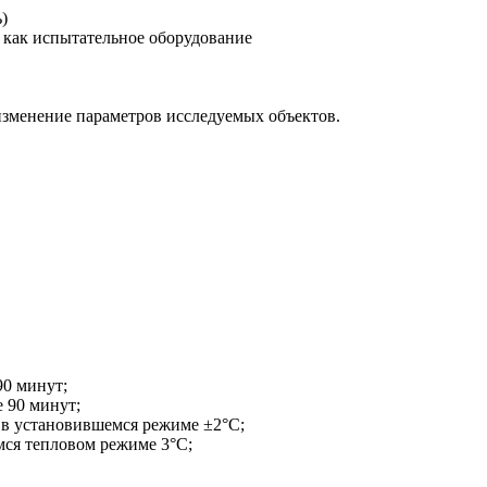
)
 как испытательное оборудование
зменение параметров исследуемых объектов.
90 минут;
 90 минут;
 в установившемся режиме ±2°С;
мся тепловом режиме 3°С;