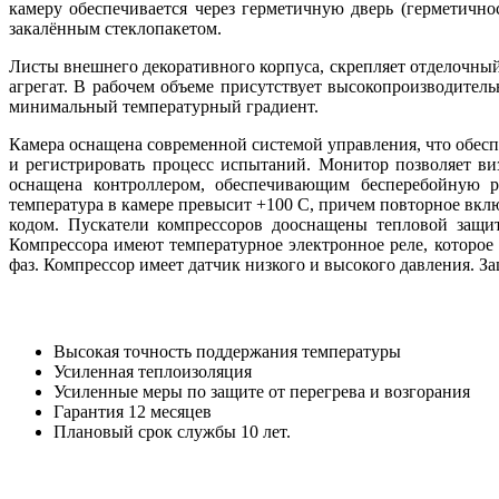
камеру обеспечивается через герметичную дверь (герметично
закалённым стеклопакетом.
Листы внешнего декоративного корпуса, скрепляет отделочны
агрегат. В рабочем объеме присутствует высокопроизводите
минимальный температурный градиент.
Камера оснащена современной системой управления, что обес
и регистрировать процесс испытаний. Монитор позволяет ви
оснащена контроллером, обеспечивающим бесперебойную р
температура в камере превысит +100 С, причем повторное вкл
кодом. Пускатели компрессоров дооснащены тепловой защит
Компрессора имеют температурное электронное реле, которое 
фаз. Компрессор имеет датчик низкого и высокого давления. 
Высокая точность поддержания температуры
Усиленная теплоизоляция
Усиленные меры по защите от перегрева и возгорания
Гарантия 12 месяцев
Плановый срок службы 10 лет.