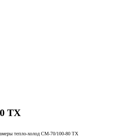
80 ТХ
амеры тепло-холод СМ-70/100-80 ТХ