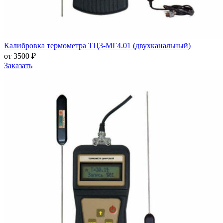
Калибровка термометра ТЦ3-МГ4.01 (двухканальный)
от 3500 ₽
Заказать