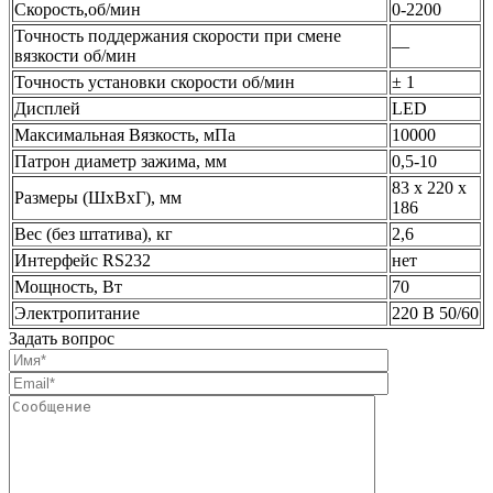
Скорость,об/мин
0-2200
Точность поддержания скорости при смене
—
вязкости об/мин
Точность установки скорости об/мин
± 1
Дисплей
LED
Максимальная Вязкость, мПа
10000
Патрон диаметр зажима, мм
0,5-10
83 х 220 х
Размеры (ШхВхГ), мм
186
Вес (без штатива), кг
2,6
Интерфейс RS232
нет
Мощность, Вт
70
Электропитание
220 В 50/60
Задать вопрос