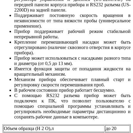
передней панели корпуса прибора и RS232 разъема (US-
2200D) на задней панели.
Поддерживает постоянную скорость вращения в
независимости от типа вязкости пробы (универсальное
применение).
Прибор поддерживает рабочий режим стабильной
непрерывной работы.
Крепление перемешивающей насадки может быть
отрегулировано (наличие сквозного отверстия в корпусе
прибора).
Прибор может использоваться с насадками разного типа
и диаметра (от 0,5 до 13 мм).
Имеется функция защиты от попадания жидкости на
вращательный механизм.
Механизм прибора обеспечивает плавный старт и
регулировку скорости перемешивания проб.
В рабочем состоянии прибор работает бесшумно.
С помощью RS232 разъема прибор может быть
подключен к ПК, что позволит пользователю с
помощью специальной программы устанавливать и
регулировать необходимые параметры дистанционно и
сохранять рабочие данные в компьютере.
Объем образца (H 2 O),л
до 20