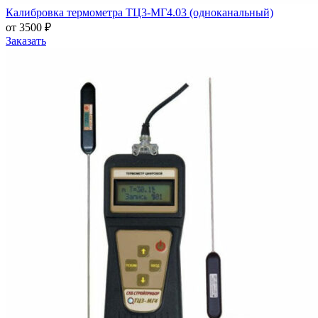
Калибровка термометра ТЦ3-МГ4.03 (одноканальный)
от 3500 ₽
Заказать