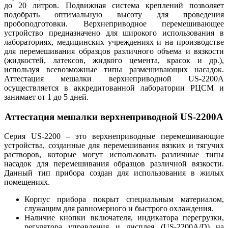
до 20 литров. Подвижная система креплений позволяет
подобрать оптимальную высоту для проведения
пробоподготовки. Верхнеприводное перемешивающее
устройство предназначено для широкого использования в
лабораториях, медицинских учреждениях и на производстве
для перемешивания образцов различного объема и вязкости
(жидкостей, латексов, жидкого цемента, красок и др.),
используя всевозможные типы размешивающих насадок.
Аттестация мешалки верхнеприводной US-2200A
осуществляется в аккредитованной лаборатории РЦСМ и
занимает от 1 до 5 дней.
Аттестация мешалки верхнеприводной US-2200A
Серия US-2200 – это верхнеприводные перемешивающие
устройства, созданные для перемешивания вязких и тягучих
растворов, которые могут использовать различные типы
насадок для перемешивания образцов различной вязкости.
Данный тип прибора создан для использования в жилых
помещениях.
Корпус прибора покрыт специальным материалом,
служащим для равномерного и быстрого охлаждения.
Наличие кнопки включателя, индикатора перегрузки,
регулятора управления и дисплея (US-2200A/D) на