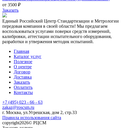
от 3500 ₽
Заказать
Единый Российский Центр Стандартизации и Метрологии
передовая компания в своей области! Мы предлагаем
воспользоваться услугами поверки средств измерений,
калибровки, аттестации испытательного оборудования,
разработки и утвержения методик испытаний.
Главная
Каталог услуг
Полезное
О центре
Договор
Доставка
Заказать
Оплатить
Контакты
+7 (495) 023 - 66 - 63
zakaz@roscsm.ru
г. Москва, ул.Угрешская, дом 2, стр.33
Правила использования сайта
copyright2026© РЦСМ
Заказать услугу