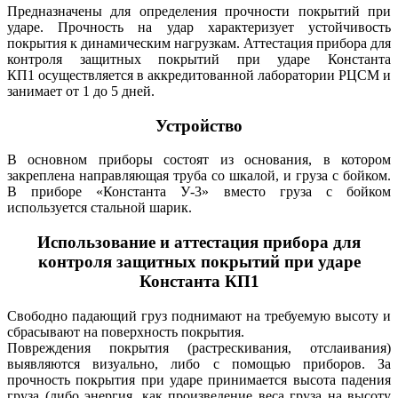
Предназначены для определения прочности покрытий при
ударе. Прочность на удар характеризует устойчивость
покрытия к динамическим нагрузкам. Аттестация прибора для
контроля защитных покрытий при ударе Константа
КП1 осуществляется в аккредитованной лаборатории РЦСМ и
занимает от 1 до 5 дней.
Устройство
В основном приборы состоят из основания, в котором
закреплена направляющая труба со шкалой, и груза с бойком.
В приборе «Константа У-3» вместо груза с бойком
используется стальной шарик.
Использование и аттестация прибора для
контроля защитных покрытий при ударе
Константа КП1
Свободно падающий груз поднимают на требуемую высоту и
сбрасывают на поверхность покрытия.
Повреждения покрытия (растрескивания, отслаивания)
выявляются визуально, либо с помощью приборов. За
прочность покрытия при ударе принимается высота падения
груза (либо энергия, как произведение веса груза на высоту