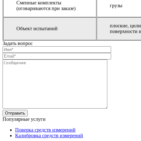
Сменные комплекты
грузы
(оговариваются при заказе)
плоские, цил
Объект испытаний
поверхности 
Задать вопрос
Популярные услуги
Поверка средств измерений
Калибровка средств измерений