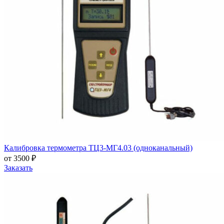
Калибровка термометра ТЦ3-МГ4.03 (одноканальный)
от 3500 ₽
Заказать