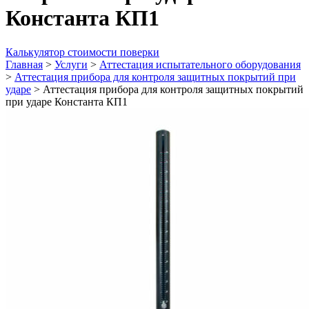
Константа КП1
Калькулятор стоимости поверки
Главная
>
Услуги
>
Аттестация испытательного оборудования
>
Аттестация прибора для контроля защитных покрытий при
ударе
>
Аттестация прибора для контроля защитных покрытий
при ударе Константа КП1