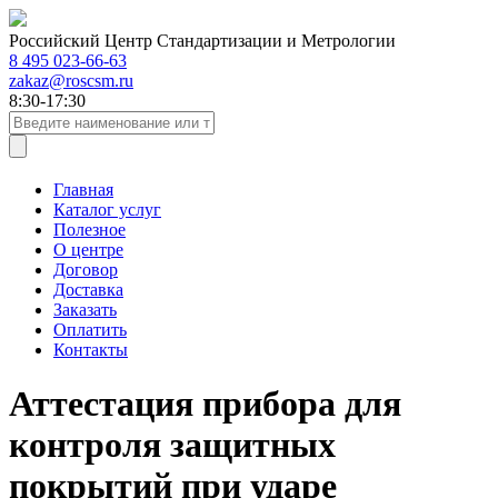
Российский Центр Стандартизации и Метрологии
8 495 023-66-63
zakaz@roscsm.ru
8:30-17:30
Главная
Каталог услуг
Полезное
О центре
Договор
Доставка
Заказать
Оплатить
Контакты
Аттестация прибора для
контроля защитных
покрытий при ударе