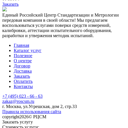
Заказать
Единый Российский Центр Стандартизации и Метрологии
передовая компания в своей области! Мы предлагаем
воспользоваться услугами поверки средств измерений,
калибровки, аттестации испытательного оборудования,
разработки и утвержения методик испытаний.
Главная
Каталог услуг
Полезное
О центре
Договор
Доставка
Заказать
Оплатить
Контакты
+7 (495) 023 - 66 - 63
zakaz@roscsm.ru
г. Москва, ул.Угрешская, дом 2, стр.33
Правила использования сайта
copyright2026© РЦСМ
Заказать услугу
Стоимость услуги: