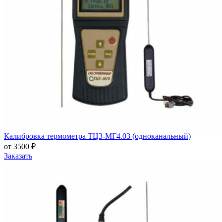
Калибровка термометра ТЦ3-МГ4.03 (одноканальный)
от 3500 ₽
Заказать