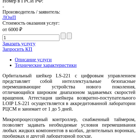
Номер в ГРСИ РФ:
-
Производитель / заявитель:
ЛОиП
Стоимость оказания услуг:
от 6000 ₽
Заказать услугу
Запросить КП
Описание услуги
Технические характеристики
Орбитальный шейкер LS-221 с цифровым управлением
представляет собой интеллектуальные безопасные
перемешивающие устройства нового поколения,
отличающийся широким диапазоном задаваемых скоростей
вращения. Аттестация шейкера возвратно-поступательного
LOIP LS-221 осуществляется в аккредитованной лаборатории
РЦСМ и занимает от 1 до 5 дней.
Микропроцессорный контроллер, снабженный таймером,
позволяет задавать необходимые условия перемешивания
любых жидких компонентов в колбах, делительных воронках,
пробирках и другой лабораторной посуде.