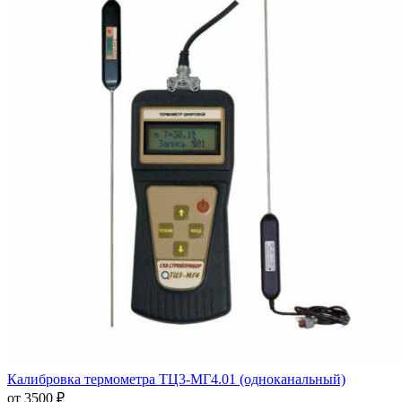
Калибровка термометра ТЦ3-МГ4.01 (одноканальный)
от 3500 ₽