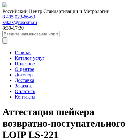
Российский Центр Стандартизации и Метрологии
8 495 023-66-63
zakaz@roscsm.ru
8:30-17:30
Главная
Каталог услуг
Полезное
О центре
Договор
Доставка
Заказать
Оплатить
Контакты
Аттестация шейкера
возвратно-поступательного
LOIP LS-221