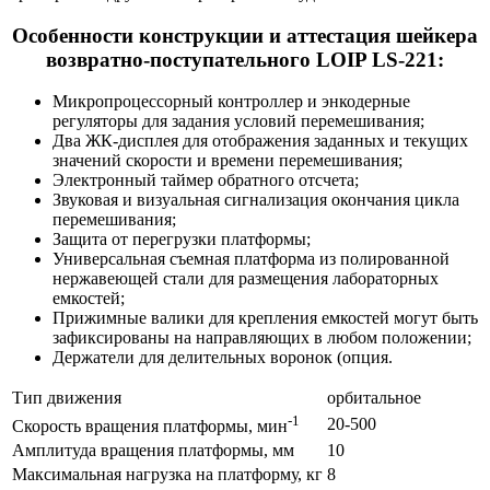
Особенности конструкции и аттестация шейкера
возвратно-поступательного LOIP LS-221:
Микропроцессорный контроллер и энкодерные
регуляторы для задания условий перемешивания;
Два ЖК-дисплея для отображения заданных и текущих
значений скорости и времени перемешивания;
Электронный таймер обратного отсчета;
Звуковая и визуальная сигнализация окончания цикла
перемешивания;
Защита от перегрузки платформы;
Универсальная съемная платформа из полированной
нержавеющей стали для размещения лабораторных
емкостей;
Прижимные валики для крепления емкостей могут быть
зафиксированы на направляющих в любом положении;
Держатели для делительных воронок (опция.
Тип движения
орбитальное
-1
20-500
Скорость вращения платформы, мин
Амплитуда вращения платформы, мм
10
Максимальная нагрузка на платформу, кг
8