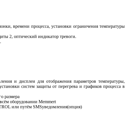
лонки, времени процесса, установки ограничения температуры
ты 2, оптический индикатор тревоги.
.
ения и дисплеи для отображения параметров температуры,
установки систем защиты от перегрева и графиков процесса в
го размера
 всём оборудовании Memmert
NTROL или путём SMSуведомления(опция)