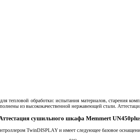
я тепловой обработки: испытания материалов, старения ком
полнены из высококачественной нержавеющей стали. Аттестац
Аттестация сушильного шкафа Memmert UN450plu
онтроллером TwinDISPLAY и имеет следующее базовое оснащени