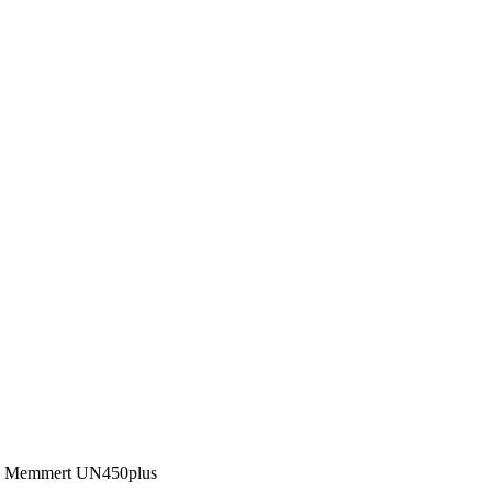
а Memmert UN450plus