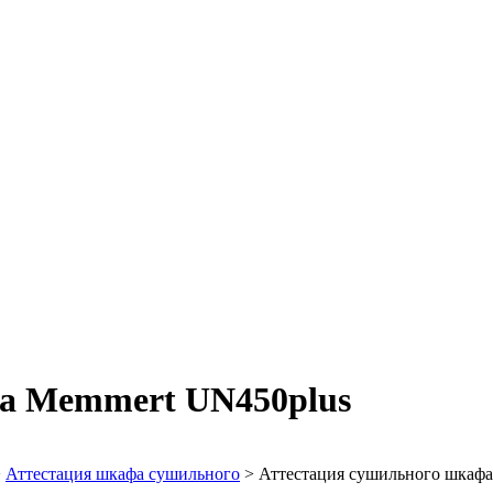
а Memmert UN450plus
>
Аттестация шкафа сушильного
>
Аттестация сушильного шкаф