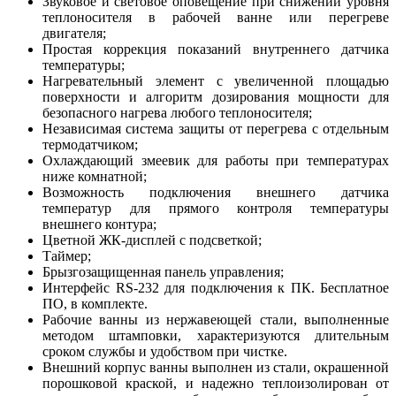
Звуковое и световое оповещение при снижении уровня
теплоносителя в рабочей ванне или перегреве
двигателя;
Простая коррекция показаний внутреннего датчика
температуры;
Нагревательный элемент с увеличенной площадью
поверхности и алгоритм дозирования мощности для
безопасного нагрева любого теплоносителя;
Независимая система защиты от перегрева с отдельным
термодатчиком;
Охлаждающий змеевик для работы при температурах
ниже комнатной;
Возможность подключения внешнего датчика
температур для прямого контроля температуры
внешнего контура;
Цветной ЖК-дисплей с подсветкой;
Таймер;
Брызгозащищенная панель управления;
Интерфейс RS-232 для подключения к ПК. Бесплатное
ПО, в комплекте.
Рабочие ванны из нержавеющей стали, выполненные
методом штамповки, характеризуются длительным
сроком службы и удобством при чистке.
Внешний корпус ванны выполнен из стали, окрашенной
порошковой краской, и надежно теплоизолирован от