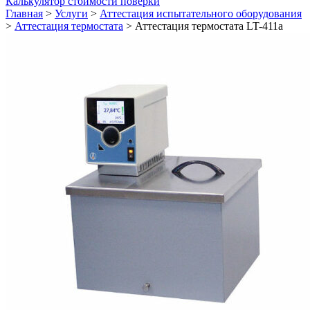
Калькулятор стоимости поверки
Главная
>
Услуги
>
Аттестация испытательного оборудования
>
Аттестация термостата
>
Аттестация термостата LT-411a