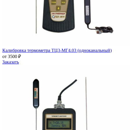
Калибровка термометра ТЦ3-МГ4.03 (одноканальный)
от 3500 ₽
Заказать