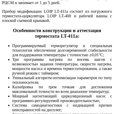
РЦСМ и занимает от 1 до 5 дней.
Прибор модификации LOIP LT-411a состоит из погружного
термостата-циркулятора LOIP LT-400 и рабочей ванны с
плоской съемной крышкой.
Особенности конструкции и аттестация
термостата LT-411a:
Программируемый терморегулятор и специальная
технология обеспечения долговременной стабильности
для поддержания температуры с точностью ±0,01°С;
Три программы нагрева по восемь шагов с
возможностью задания температуры, скорости нагрева,
мощности насоса и времени термостатирования, а также
ручной режим с таймером;
Уникальный алгоритм оптимизации параметров по типу
теплоносителя;
Калибровка по трем точкам для достижения
максимальной точности во всем диапазоне температур;
Мощный нагнетающий циркуляционный насос с
программно-регулируемой производительностью;
Система самодиагностики с индикацией причин
неисправностей на дисплее;