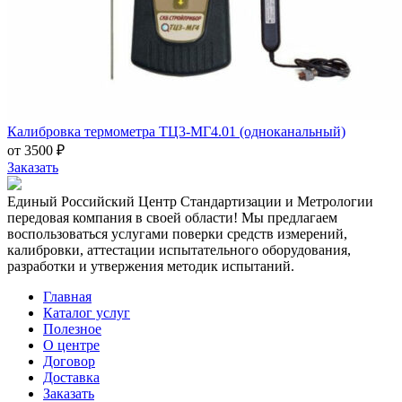
Калибровка термометра ТЦ3-МГ4.01 (одноканальный)
от 3500 ₽
Заказать
Единый Российский Центр Стандартизации и Метрологии
передовая компания в своей области! Мы предлагаем
воспользоваться услугами поверки средств измерений,
калибровки, аттестации испытательного оборудования,
разработки и утвержения методик испытаний.
Главная
Каталог услуг
Полезное
О центре
Договор
Доставка
Заказать