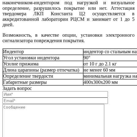
наконечником-индентором под нагрузкой и визуальное
определение, разрушилось покрытие или нет. Аттестация
твердомера ЛКП Константа Ц2 осуществляется в
аккредитованной лаборатории РЦСМ и занимает от 1 до 5
дней.
Возможность, в качестве опции, установки электронного
сигнализатора повреждения покрытия.
Индентор
индентор со стальным н
Угол установки индентора
90°
Усилие прижима
от 10 г до 2.1 кг
Длина царапины (размер отпечатка)
не менее 60 мм
Определение твердости
минимальная нагрузка н
Габаритные размеры
400х300х200 мм
Задать вопрос