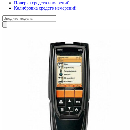
Поверка средств измерений
Калибровка средств измерений