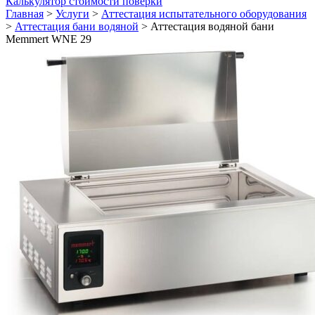
Калькулятор стоимости поверки
Главная
>
Услуги
>
Аттестация испытательного оборудования
>
Аттестация бани водяной
>
Аттестация водяной бани
Memmert WNE 29