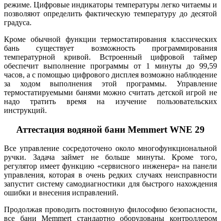
режиме. Цифровые индикаторы температуры легко читаемы и
позволяют определить фактическую температуру до десятой
градуса.
Кроме обычной функции термостатирования классических
бань существует возможность программирования
температурной кривой. Встроенный цифровой таймер
обеспечит выполнение программы от 1 минуты до 99,59
часов, а с помощью цифрового дисплея возможно наблюдение
за ходом выполнения этой программы. Управление
термостатируемыми банями можно считать детской игрой не
надо тратить время на изучение пользовательских
инструкций.
Аттестация водяной бани Memmert WNE 29
Все управление сосредоточено около многофункциональной
ручки. Задача займет не больше минуты. Кроме того,
регулятор имеет функцию «сервисного инженера» на панели
управления, которая в очень редких случаях неисправности
запустит систему самодиагностики для быстрого нахождения
ошибки и внесения исправлений.
Продолжая проводить постоянную философию безопасности,
все бани Memmert стандартно оборудованы контроллером