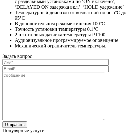
с раздельными установками по ‘ON включено’,
‘DELAYED ON задержка вкл.’, ‘HOLD удержание’
Температурный диапазон от комнатной плюс 5°С до
95°С
В дополнительном режиме кипения 100°С
Точность установки температуры 0,1°С
2 платиновыx датчика температуры РТ100
Аудиовизуальное программируемое оповещение
Механический ограничитель температуры.
Задать вопрос
Популярные услуги