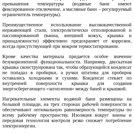
превышения температуры (водяные бани имеют
фиксированное отключение, а масляные бани – регулируемый
ограничитель температуры).
Преимущественное использование высококачественной
нержавеющей стали, электролитически отполированной и
пассивированной (ванна, внешний кожух, крышка и
принадлежности) эффективно предохраняет от коррозии,
всегда присутствующей при мокром термостатирование.
Кроме качества материала придается особое значение
безукоризненной функциональности. Например, двускатная
крышка сконструирована так, чтобы образующийся конденсат
не попадал в пробирки, а ручки штатива для пробирок
оставались холодными и сухими. Конденсат стекает по
внутренней поверхности крышки для создания
энергосберегающего «затопления» между баней и крышкой.
Нагревательные элементы водяной бани размещены на
большой площади, на трех сторонах рабочей поверхности и
обеспечивают оптимальную равномерность температуры по
всему рабочему пространству. Изоляция вокруг ванны и
передовая технология контроля резко снижает потребление
электроэнергии.