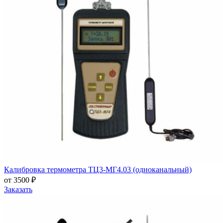
Калибровка термометра ТЦ3-МГ4.03 (одноканальный)
от 3500 ₽
Заказать