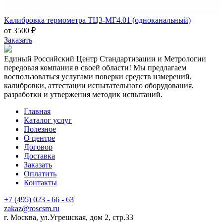
Калибровка термометра ТЦ3-МГ4.01 (одноканальный)
от 3500 ₽
Заказать
Единый Российский Центр Стандартизации и Метрологии
передовая компания в своей области! Мы предлагаем
воспользоваться услугами поверки средств измерений,
калибровки, аттестации испытательного оборудования,
разработки и утвержения методик испытаний.
Главная
Каталог услуг
Полезное
О центре
Договор
Доставка
Заказать
Оплатить
Контакты
+7 (495) 023 - 66 - 63
zakaz@roscsm.ru
г. Москва, ул.Угрешская, дом 2, стр.33