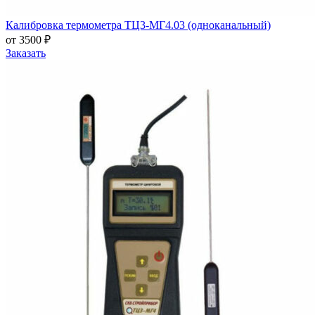
Калибровка термометра ТЦ3-МГ4.03 (одноканальный)
от 3500 ₽
Заказать