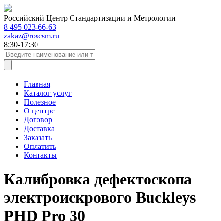
Российский Центр Стандартизации и Метрологии
8 495 023-66-63
zakaz@roscsm.ru
8:30-17:30
Главная
Каталог услуг
Полезное
О центре
Договор
Доставка
Заказать
Оплатить
Контакты
Калибровка дефектоскопа
электроискрового Buckleys
PHD Pro 30