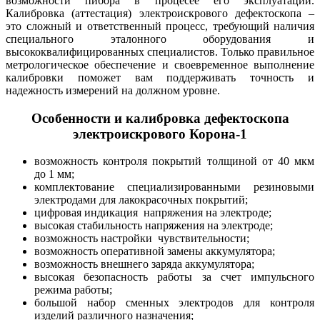
возможности пибора в процесее его эксплуатации.
Калибровка (аттестация) электроискрового дефектоскопа –
это сложный и ответственный процесс, требующий наличия
специального эталонного оборудования и
высококвалифицированных специалистов. Только правильное
метрологическое обеспечение и своевременное выполнение
калибровки поможет вам поддерживать точность и
надежность измерений на должном уровне.
Особенности и калибровка дефектоскопа
электроискрового Корона-1
возможность контроля покрытий толщиной от 40 мкм
до 1 мм;
комплектование специализированными резиновыми
электродами для лакокрасочных покрытий;
цифровая индикация напряжения на электроде;
высокая стабильность напряжения на электроде;
возможность настройки чувствительности;
возможность оперативной замены аккумулятора;
возможность внешнего заряда аккумулятора;
высокая безопасность работы за счет импульсного
режима работы;
большой набор сменных электродов для контроля
изделий различного назначения;