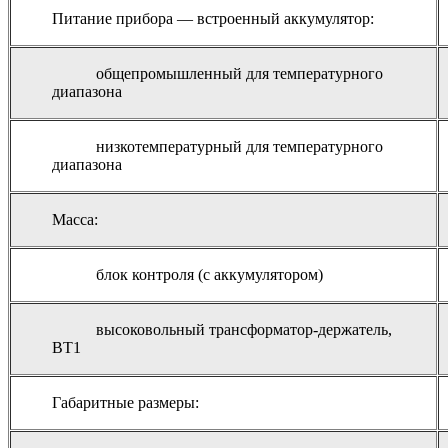
Питание прибора — встроенный аккумулятор:
общепромышленный для температурного
диапазона
низкотемпературный для температурного
диапазона
Масса:
блок контроля (с аккумулятором)
высоковольный трансформатор-держатель,
ВТ1
Габаритные размеры: