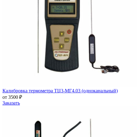
Калибровка термометра ТЦ3-МГ4.03 (одноканальный)
от 3500 ₽
Заказать