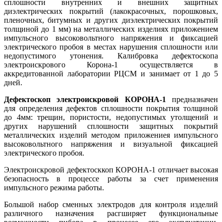
сплошности внутренних и внешних защитных
диэлектрических покрытий (лакокрасочных, порошковых,
пленочных, битумных и других диэлектрических покрытий
толщиной до 1 мм) на металлических изделиях приложением
импульсного высоковольтного напряжения и фиксацией
электрического пробоя в местах нарушения сплошности или
недопустимого утонения. Калибровка дефектоскопа
электроискрового Корона-1
осуществляется в
аккредитованной лаборатории РЦСМ и занимает от 1 до 5
дней.
Дефектоскоп электроискровой КОРОНА-1
предназначен
для определения дефектов сплошности покрытия толщиной
до 4мм: трещин, пористости, недопустимых утолщений и
других нарушений сплошности защитных покрытий
металлических изделий методом приложениея импульсного
высоковольтного напряжения и визуальной фиксацией
электрического пробоя.
Электроискровой дефектосккоп КОРОНА-1 отличает высокая
безопасность в процессе работы за счет применения
импульсного режима работы.
Большой набор сменных электродов для контроля изделий
различного назначения расгширяет функциональные