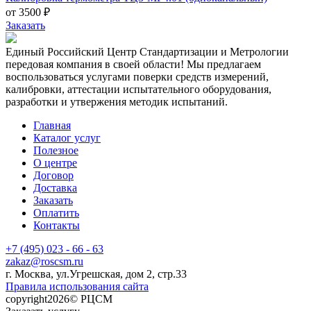
от 3500 ₽
Заказать
Единый Российский Центр Стандартизации и Метрологии
передовая компания в своей области! Мы предлагаем
воспользоваться услугами поверки средств измерений,
калибровки, аттестации испытательного оборудования,
разработки и утвержения методик испытаний.
Главная
Каталог услуг
Полезное
О центре
Договор
Доставка
Заказать
Оплатить
Контакты
+7 (495) 023 - 66 - 63
zakaz@roscsm.ru
г. Москва, ул.Угрешская, дом 2, стр.33
Правила использования сайта
copyright2026© РЦСМ