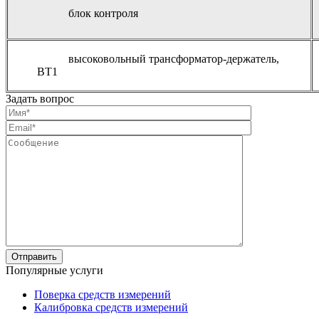
блок контроля
высоковольный трансформатор-держатель,
ВТ1
Задать вопрос
Популярные услуги
Поверка средств измерений
Калибровка средств измерений