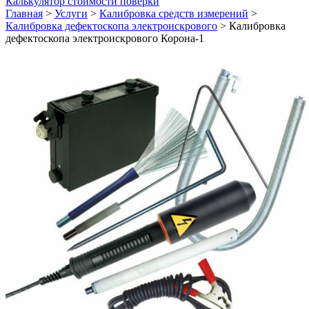
Калькулятор стоимости поверки
Главная
>
Услуги
>
Калибровка средств измерений
>
Калибровка дефектоскопа электроискрового
>
Калибровка
дефектоскопа электроискрового Корона-1