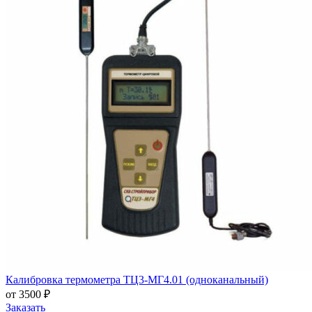
Калибровка термометра ТЦ3-МГ4.01 (одноканальный)
от 3500 ₽
Заказать