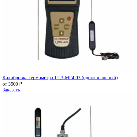
Калибровка термометра ТЦ3-МГ4.03 (одноканальный)
от 3500 ₽
Заказать