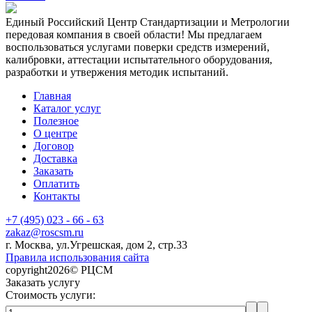
Единый Российский Центр Стандартизации и Метрологии
передовая компания в своей области! Мы предлагаем
воспользоваться услугами поверки средств измерений,
калибровки, аттестации испытательного оборудования,
разработки и утвержения методик испытаний.
Главная
Каталог услуг
Полезное
О центре
Договор
Доставка
Заказать
Оплатить
Контакты
+7 (495) 023 - 66 - 63
zakaz@roscsm.ru
г. Москва, ул.Угрешская, дом 2, стр.33
Правила использования сайта
copyright2026© РЦСМ
Заказать услугу
Стоимость услуги: