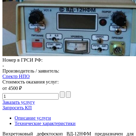
Номер в ГРСИ РФ:
-
Производитель / заявитель:
Спектр НПО
Стоимость оказания услуг:
от 4500 ₽
Заказать услугу
Запросить КП
Описание услуги
Технические характеристики
Вихретоковый дефектоскоп ВД-12НФМ предназначен для