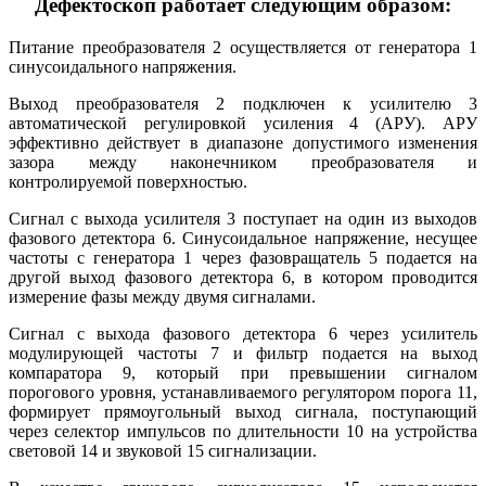
Дефектоскоп работает следующим образом:
Питание преобразователя 2 осуществляется от генератора 1
синусоидального напряжения.
Выход преобразователя 2 подключен к усилителю 3
автоматической регулировкой усиления 4 (АРУ). АРУ
эффективно действует в диапазоне допустимого изменения
зазора между наконечником преобразователя и
контролируемой поверхностью.
Сигнал с выхода усилителя 3 поступает на один из выходов
фазового детектора 6. Синусоидальное напряжение, несущее
частоты с генератора 1 через фазовращатель 5 подается на
другой выход фазового детектора 6, в котором проводится
измерение фазы между двумя сигналами.
Сигнал с выхода фазового детектора 6 через усилитель
модулирующей частоты 7 и фильтр подается на выход
компаратора 9, который при превышении сигналом
порогового уровня, устанавливаемого регулятором порога 11,
формирует прямоугольный выход сигнала, поступающий
через селектор импульсов по длительности 10 на устройства
световой 14 и звуковой 15 сигнализации.