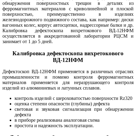
обнаружения поверхностных трещин в деталях из
ферромагнитных материалов с криволинейной и плоской
поверхностью, преимущественно в изделиях
железнодорожного подвижного состава, как например: диски
вагонных колес, корпус автосцепки, надрессорные балки и др.
Калибровка дефектоскопа вихретокового ВД-12НФМ
осуществляется в аккредитованной лаборатории РЦСМ и
занимает от 1 до 5 дней.
Калибровка дефектоскопа вихретокового
ВД-12НФМ
Дефектоскоп ВД-12НФМ применяется в различных отраслях
промышленности и помимо контроля ферромагнитных
материалов применяется для неразрушающего контроля
изделий из алюминиевых и латунных сплавов.
контроль изделий с шероховатостью поверхности Rz320
оценка степени опасности (глубины) дефекта
световая и звуковая сигнализация при обнаружении
дефекта
в приборе реализована аналоговая схема
простота и надежность эксплуатации.