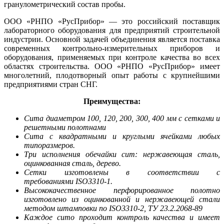
гранулометрический состав пробы.
ООО «РНПО «РусПрибор» — это российский поставщик
лабораторного оборудования для предприятий строительной
индустрии. Основной задачей объединения является поставка
современных контрольно-измерительных приборов и
оборудования, применяемых при контроле качества во всех
областях строительства. ООО «РНПО «РусПрибор» имеет
многолетний, плодотворный опыт работы с крупнейшими
предприятиями стран СНГ.
Преимущества:
Сита диаметром 100, 120, 200, 300, 400 мм с сетками и
решетными полотнами
Сита с квадратными и круглыми ячейками любых
типоразмеров.
Три исполнения обечайки сит: нержавеющая сталь,
оцинкованная сталь, дерево.
Сетки изготовлены в соответствии с
требованиями
ISO3310-1
.
Высококачественное перфорированное полотно
изготовлено из оцинкованной и нержавеющей стали
методом штамповки по ISO3310-2, ТУ 23.2.2068-89
Каждое сито проходит контроль качества и имеет