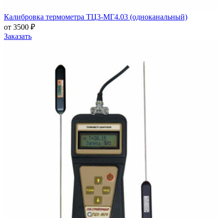
Калибровка термометра ТЦ3-МГ4.03 (одноканальный)
от 3500 ₽
Заказать