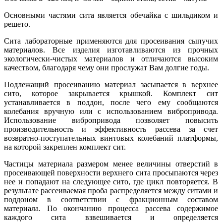
Основными частями сита является обечайка с шильдиком и
решето.
Сита лабораторные применяются для просеивания сыпучих
материалов. Все изделия изготавливаются из прочных
экологически-чистых материалов и отличаются высоким
качеством, благодаря чему они прослужат Вам долгие годы.
Подлежащий просеиванию материал засыпается в верхнее
сито, которое закрывается крышкой. Комплект сит
устанавливается в поддон, после чего ему сообщаются
колебания вручную или с использованием вибропривода.
Использование вибропривода позволяет повысить
производительность и эффективность рассева за счет
возвратно-поступательных винтовых колебаний платформы,
на которой закреплен комплект сит.
Частицы материала размером менее величины отверстий в
просеивающей поверхности верхнего сита просыпаются через
нее и попадают на следующее сито, где цикл повторяется. В
результате рассеиваемая проба распределяется между ситами и
поддоном в соответствии с фракционным составом
материала. По окончанию процесса рассева содержимое
каждого сита взвешивается и определяется