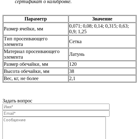
сертификат о калибровке.
Параметр
Значение
0,071; 0,08; 0,14; 0,315; 0,63;
Размер ячейки, мм
0,9; 1,25
Тип просеивающего
Сетка
элемента
Материал просеивающего
Латунь
элемента
Размер обечайки, мм
120
Высота обечайки, мм
38
Вес, кг, не более
2,1
Задать вопрос