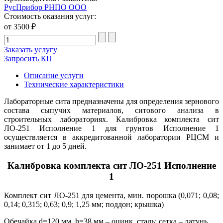
РусПрибор РНПО ООО
Стоимость оказания услуг:
от 3500 ₽
Заказать услугу
Запросить КП
Описание услуги
Технические характеристики
Лабораторные сита предназначены для определения зернового
состава сыпучих материалов, ситового анализа в
строительных лабораториях. Калибровка комплекта сит
ЛО-251 Исполнение 1 для грунтов Исполнение 1
осуществляется в аккредитованной лаборатории РЦСМ и
занимает от 1 до 5 дней.
Калибровка комплекта сит ЛО-251 Исполнение
1
Комплект сит ЛО-251 для цемента, мин. порошка (0,071; 0,08;
0,14; 0,315; 0,63; 0,9; 1,25 мм; поддон; крышка)
Обечайка d=120 мм, h=38 мм – оцинк. сталь; сетка – латунь