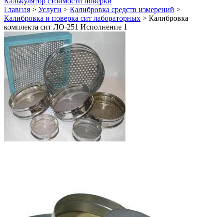
Калькулятор стоимости поверки
Главная
>
Услуги
>
Калибровка средств измерений
>
Калибровка и поверка сит лабораторных
>
Калибровка
комплекта сит ЛО-251 Исполнение 1