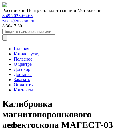
Российский Центр Стандартизации и Метрологии
8 495 023-66-63
zakaz@roscsm.ru
8:30-17:30
Главная
Каталог услуг
Полезное
О центре
Договор
Доставка
Заказать
Оплатить
Контакты
Калибровка
магнитопорошкового
дефектоскопа МАГЕСТ-03