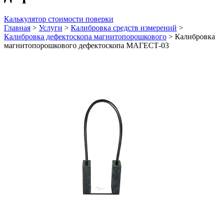
Калькулятор стоимости поверки
Главная
>
Услуги
>
Калибровка средств измерений
>
Калибровка дефектоскопа магнитопорошкового
>
Калибровка
магнитопорошкового дефектоскопа МАГЕСТ-03