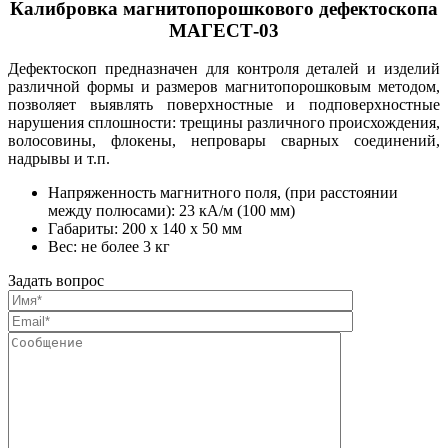
Калибровка магнитопорошкового дефектоскопа
МАГЕСТ-03
Дефектоскоп предназначен для контроля деталей и изделий
различной формы и размеров магнитопорошковым методом,
позволяет выявлять поверхностные и подповерхностные
нарушения сплошности: трещины различного происхождения,
волосовины, флокены, непровары сварных соединений,
надрывы и т.п.
Напряженность магнитного поля, (при расстоянии
между полюсами): 23 кА/м (100 мм)
Габариты: 200 х 140 х 50 мм
Вес: не более 3 кг
Задать вопрос