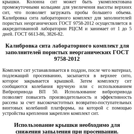
крышки. Колонна сит может быть укомплектована
промежуточными кольцами для увеличения высоты верхних
сит, что позволяет загружать пробы большего объема.
Калибровка сита лабораторного комплект для заполнителей
пористых неорганических ГОСТ 9758-2012 осуществляется в
аккредитованной лаборатории РЦСМ и занимает от 1 до 5
дней. ГОСТ 6613-86, 3826-82.
Калибровка сита лабораторного комплект для
заполнителей пористых неорганических ГОСТ
9758-2012
Комплект сит устанавливается в поддон, после чего материал,
подлежащий просеиванию, засыпается в верхнее сито,
которое закрывается крышкой. Затем комплекту сит
сообщаются колебания вручную или с использованием
Вибропривода ВП 50. Использование вибропривода
позволяет повысить производительность и эффективность
рассева за счет высокочастотных возвратно-поступательных
винтовых колебаний платформы, на которой c помощью
устройства крепления закреплен комплект сит.
Использование крышки необходимо для
снижения запыления при просеивании.