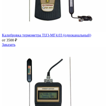
Калибровка термометра ТЦ3-МГ4.03 (одноканальный)
от 3500 ₽
Заказать