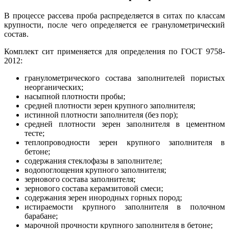
В процессе рассева проба распределяется в ситах по классам
крупности, после чего определяется ее гранулометрический
состав.
Комплект сит применяется для определения по ГОСТ 9758-
2012:
гранулометрического состава заполнителей пористых
неорганических;
насыпной плотности пробы;
средней плотности зерен крупного заполнителя;
истинной плотности заполнителя (без пор);
средней плотности зерен заполнителя в цементном
тесте;
теплопроводности зерен крупного заполнителя в
бетоне;
содержания стеклофазы в заполнителе;
водопоглощения крупного заполнителя;
зернового состава заполнителя;
зернового состава керамзитовой смеси;
содержания зерен инородных горных пород;
истираемости крупного заполнителя в полочном
барабане;
марочной прочности крупного заполнителя в бетоне;