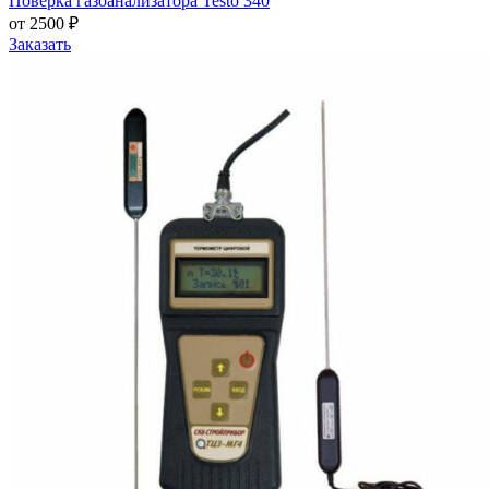
Поверка газоанализатора Testo 340
от 2500 ₽
Заказать