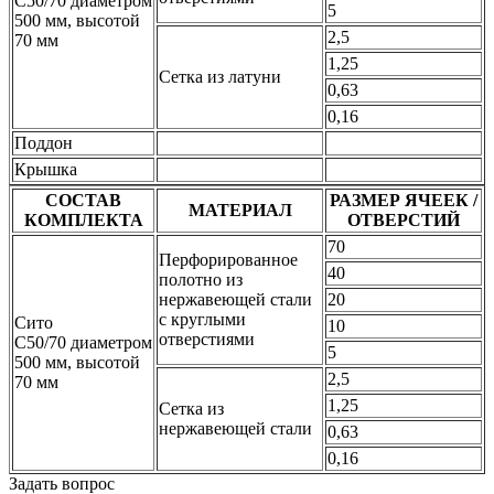
С50/70 диаметром
5
500 мм, высотой
2,5
70 мм
1,25
Сетка из латуни
0,63
0,16
Поддон
Крышка
СОСТАВ
РАЗМЕР ЯЧЕЕК /
МАТЕРИАЛ
КОМПЛЕКТА
ОТВЕРСТИЙ
70
Перфорированное
40
полотно из
нержавеющей стали
20
с круглыми
Сито
10
отверстиями
С50/70 диаметром
5
500 мм, высотой
2,5
70 мм
1,25
Сетка из
нержавеющей стали
0,63
0,16
Задать вопрос