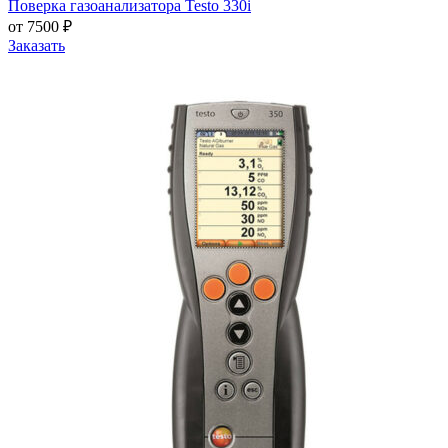
Поверка газоанализатора Testo 330i
от 7500 ₽
Заказать