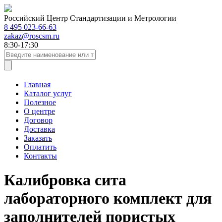
Российский Центр Стандартизации и Метрологии
8 495 023-66-63
zakaz@roscsm.ru
8:30-17:30
Главная
Каталог услуг
Полезное
О центре
Договор
Доставка
Заказать
Оплатить
Контакты
Калибровка сита
лабораторного комплект для
заполнителей пористых