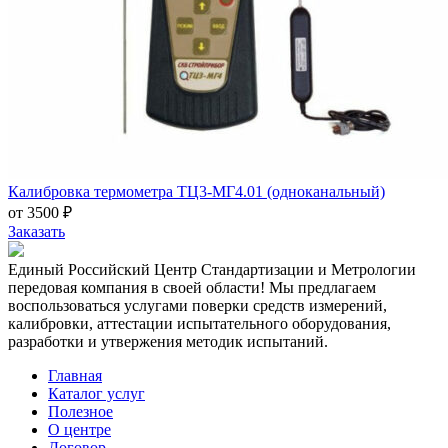
Калибровка термометра ТЦ3-МГ4.01 (одноканальный)
от 3500 ₽
Заказать
Единый Российский Центр Стандартизации и Метрологии
передовая компания в своей области! Мы предлагаем
воспользоваться услугами поверки средств измерений,
калибровки, аттестации испытательного оборудования,
разработки и утвержения методик испытаний.
Главная
Каталог услуг
Полезное
О центре
Договор