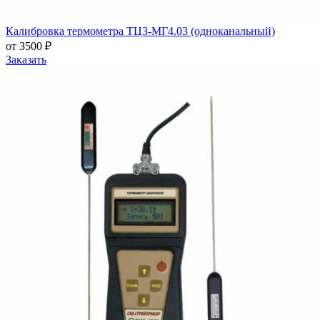
Калибровка термометра ТЦ3-МГ4.03 (одноканальный)
от 3500 ₽
Заказать