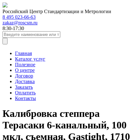
Российский Центр Стандартизации и Метрологии
8 495 023-66-63
zakaz@roscsm.ru
8:30-17:30
Главная
Каталог услуг
Полезное
О центре
Договор
Доставка
Заказать
Оплатить
Контакты
Калибровка степпера
Терасаки 6-канальный, 100
мкл, съемная, Gastight, 1710