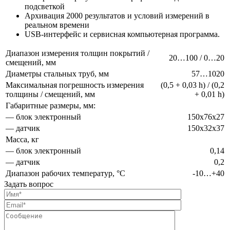
подсветкой
Архивация 2000 результатов и условий измерений в
реальном времени
USB-интерфейс и сервисная компьютерная программа.
Диапазон измерения толщин покрытий /
20…100 / 0…20
смещений, мм
Диаметры стальных труб, мм
57…1020
Максимальная погрешность измерения
(0,5 + 0,03 h) / (0,2
толщины / смещений, мм
+ 0,01 h)
Габаритные размеры, мм:
— блок электронный
150х76х27
— датчик
150х32х37
Масса, кг
— блок электронный
0,14
— датчик
0,2
Диапазон рабочих температур, °С
-10…+40
Задать вопрос