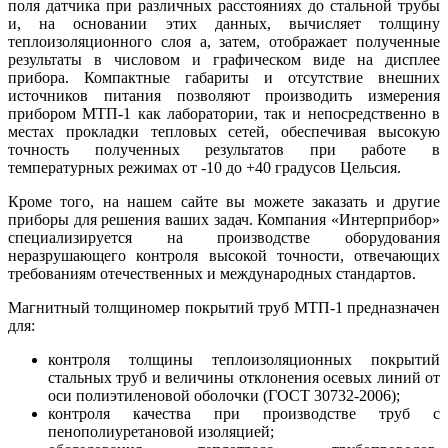
поля датчика при различных расстояниях до стальной трубы
и, на основании этих данных, вычисляет толщину
теплоизоляционного слоя а, затем, отображает полученные
результаты в числовом и графическом виде на дисплее
прибора. Компактные габариты и отсутствие внешних
источников питания позволяют производить измерения
прибором МТП-1 как лаборатории, так и непосредственно в
местах прокладки тепловых сетей, обеспечивая высокую
точность полученных результатов при работе в
температурных режимах от -10 до +40 градусов Цельсия.
Кроме того, на нашем сайте вы можете заказать и другие
приборы для решения ваших задач. Компания «Интерприбор»
специализируется на производстве оборудования
неразрушающего контроля высокой точности, отвечающих
требованиям отечественных и международных стандартов.
Магнитный толщиномер покрытий труб МТП-1 предназначен
для:
контроля толщины теплоизоляционных покрытий
стальных труб и величины отклонения осевых линий от
оси полиэтиленовой оболочки (ГОСТ 30732-2006);
контроля качества при производстве труб с
пенополиуретановой изоляцией;