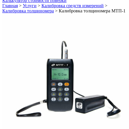
Калькулятор стоимости поверки
Главная
>
Услуги
>
Калибровка средств измерений
>
Калибровка толщиномера
>
Калибровка толщиномера МТП-1