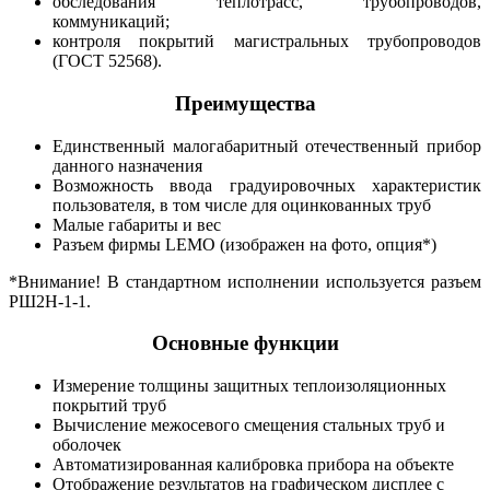
обследования теплотрасс, трубопроводов,
коммуникаций;
контроля покрытий магистральных трубопроводов
(ГОСТ 52568).
Преимущества
Единственный малогабаритный отечественный прибор
данного назначения
Возможность ввода градуировочных характеристик
пользователя, в том числе для оцинкованных труб
Малые габариты и вес
Разъем фирмы LEMO (изображен на фото, опция*)
*Внимание! В стандартном исполнении используется разъем
РШ2Н-1-1.
Основные функции
Измерение толщины защитных теплоизоляционных
покрытий труб
Вычисление межосевого смещения стальных труб и
оболочек
Автоматизированная калибровка прибора на объекте
Отображение результатов на графическом дисплее с