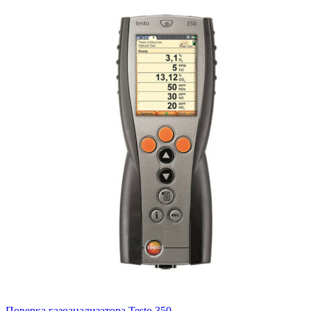
Поверка газоанализатора Testo 350