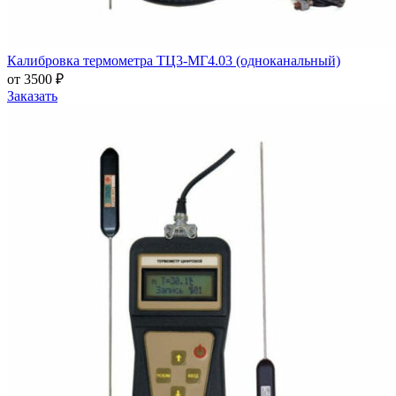
Калибровка термометра ТЦ3-МГ4.03 (одноканальный)
от 3500 ₽
Заказать