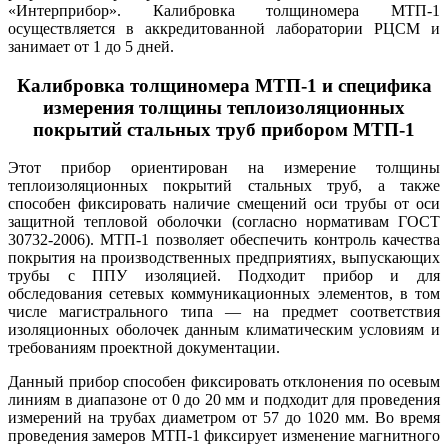
«Интерприбор». Калибровка толщиномера МТП-1
осуществляется в аккредитованной лаборатории РЦСМ и
занимает от 1 до 5 дней.
Калибровка толщиномера МТП-1 и специфика
измерения толщины теплоизоляционных
покрытий стальных труб прибором МТП-1
Этот прибор ориентирован на измерение толщины
теплоизоляционных покрытий стальных труб, а также
способен фиксировать наличие смещений оси трубы от оси
защитной тепловой оболочки (согласно нормативам ГОСТ
30732-2006). МТП-1 позволяет обеспечить контроль качества
покрытия на производственных предприятиях, выпускающих
трубы с ППУ изоляцией. Подходит прибор и для
обследования сетевых коммуникационных элементов, в том
числе магистрального типа — на предмет соответствия
изоляционных оболочек данным климатическим условиям и
требованиям проектной документации.
Данный прибор способен фиксировать отклонения по осевым
линиям в диапазоне от 0 до 20 мм и подходит для проведения
измерений на трубах диаметром от 57 до 1020 мм. Во время
проведения замеров МТП-1 фиксирует изменение магнитного