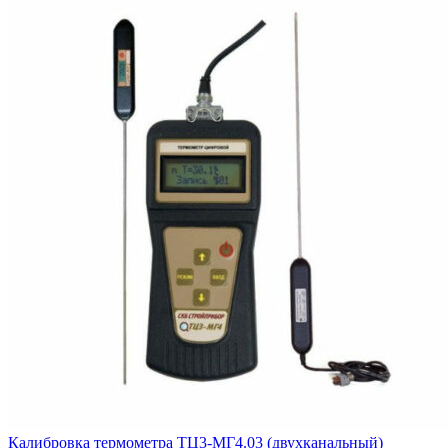
Калибровка термометра ТЦ3-МГ4.03 (двухканальный)