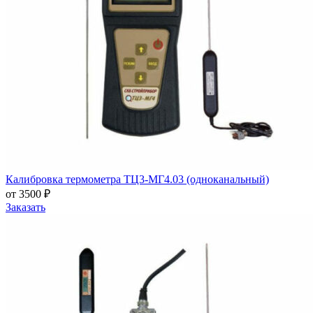
Калибровка термометра ТЦ3-МГ4.03 (одноканальный)
от 3500 ₽
Заказать