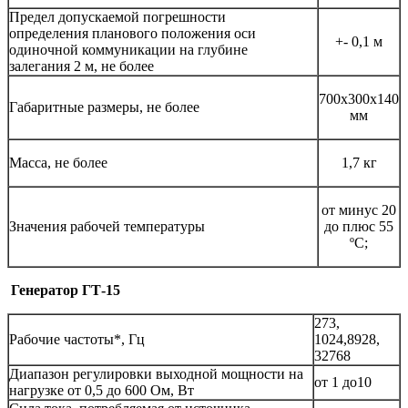
Предел допускаемой погрешности
определения планового положения оси
+- 0,1 м
одиночной коммуникации на глубине
залегания 2 м, не более
700х300х140
Габаритные размеры, не более
мм
Масса, не более
1,7 кг
от минус 20
Значения рабочей температуры
до плюс 55
ºС;
Генератор ГТ-15
273,
Рабочие частоты*, Гц
1024,8928,
32768
Диапазон регулировки выходной мощности на
от 1 до10
нагрузке от 0,5 до 600 Ом, Вт