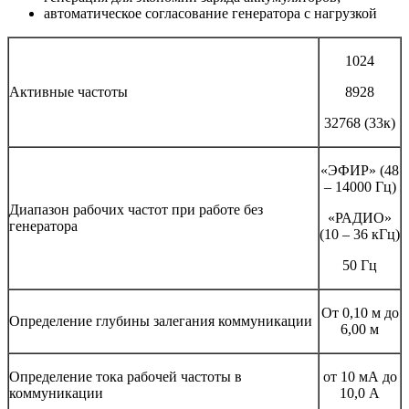
автоматическое согласование генератора с нагрузкой
1024
Активные частоты
8928
32768 (33к)
«ЭФИР» (48
– 14000 Гц)
Диапазон рабочих частот при работе без
«РАДИО»
генератора
(10 – 36 кГц)
50 Гц
От 0,10 м до
Определение глубины залегания коммуникации
6,00 м
Определение тока рабочей частоты в
от 10 мА до
коммуникации
10,0 А