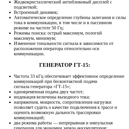
Жидкокристаллический антибликовый дисплей с
подсветкой;
Встроенный динамик;
Автоматическое определение глубины залегания и силы
тока в коммуникации, в том числе и в пассивном
режиме на частоте 50 Гц;
Режимы поиска: острый максимум, пологий
максимум, минимум;
Изменение тональности сигнала в зависимости от
расположения оператора относительно оси
коммуникации.
ГЕНЕРАТОР ГТ-15:
Частота 33 кГц обеспечивает эффективное определение
коммуникаций при бесконтактной подачи
сигнала генератора «ГТ-15»;
одновременная подача двух частот;
индикация величины выходного тока;
напряжения, мощности, сопротивления нагрузки
позволяет судить о качестве подключения к трассе и
оценить возможную дальность трассировки
коммуникаций;
два режима работы — непрерывная и импульсная
генерация для экономии заряда аккумуляторов;