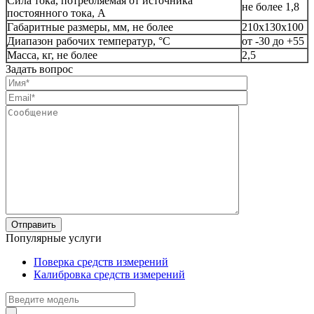
Сила тока, потребляемая от источника
не более 1,8
постоянного тока, А
Габаритные размеры, мм, не более
210x130x100
Диапазон рабочих температур, °С
от -30 до +55
Масса, кг, не более
2,5
Задать вопрос
Популярные услуги
Поверка средств измерений
Калибровка средств измерений