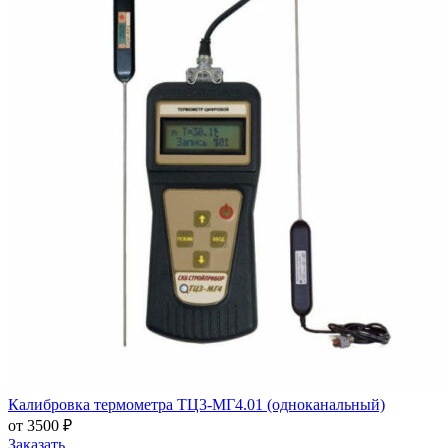
Калибровка термометра ТЦ3-МГ4.01 (одноканальный)
от 3500 ₽
Заказать