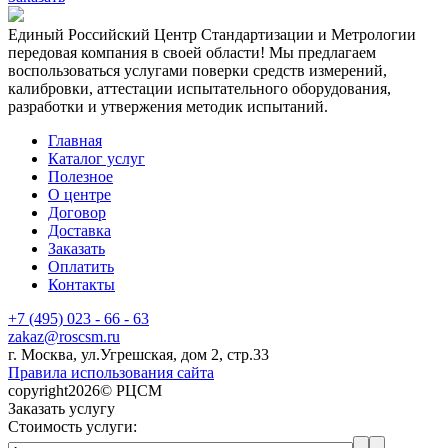
Единый Российский Центр Стандартизации и Метрологии
передовая компания в своей области! Мы предлагаем
воспользоваться услугами поверки средств измерений,
калибровки, аттестации испытательного оборудования,
разработки и утвержения методик испытаний.
Главная
Каталог услуг
Полезное
О центре
Договор
Доставка
Заказать
Оплатить
Контакты
+7 (495) 023 - 66 - 63
zakaz@roscsm.ru
г. Москва, ул.Угрешская, дом 2, стр.33
Правила использования сайта
copyright2026© РЦСМ
Заказать услугу
Стоимость услуги: