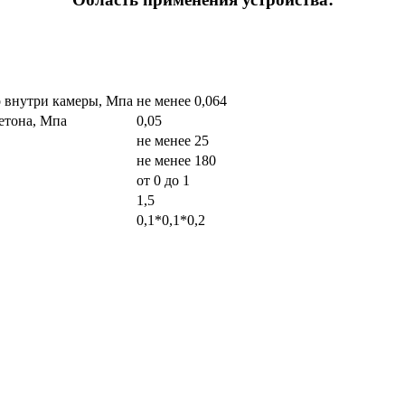
о внутри камеры, Мпа
не менее 0,064
етона, Мпа
0,05
не менее 25
не менее 180
от 0 до 1
1,5
0,1*0,1*0,2