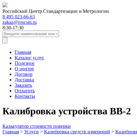
Российский Центр Стандартизации и Метрологии
8 495 023-66-63
zakaz@roscsm.ru
8:30-17:30
Главная
Каталог услуг
Полезное
О центре
Договор
Доставка
Заказать
Оплатить
Контакты
Калибровка устройства ВВ-2
Калькулятор стоимости поверки
Главная
>
Услуги
>
Калибровка средств измерений
>
Калибровк