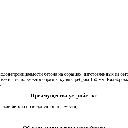
водонепроницаемости бетона на образцах, изготовленных из бет
скается использовать образцы-кубы с ребром 150 мм. Калибровк
.
Преимущества устройства:
аркой бетона по водонепроницаемости,
Область применения устройства: