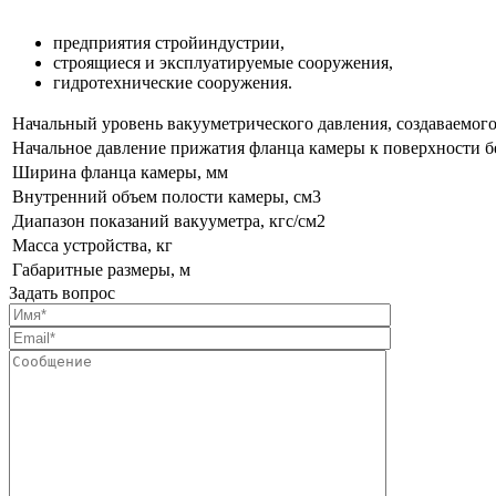
предприятия стройиндустрии,
строящиеся и эксплуатируемые сооружения,
гидротехнические сооружения.
Начальный уровень вакууметрического давления, создаваемог
Начальное давление прижатия фланца камеры к поверхности б
Ширина фланца камеры, мм
Внутренний объем полости камеры, см3
Диапазон показаний вакууметра, кгс/см2
Масса устройства, кг
Габаритные размеры, м
Задать вопрос