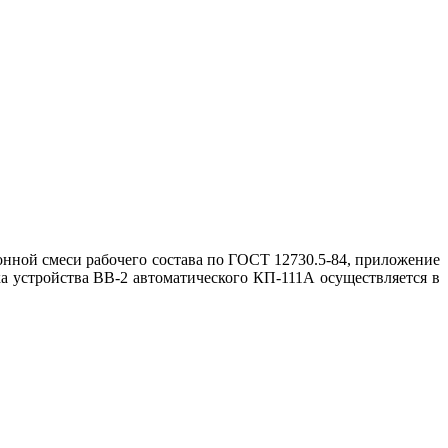
онной смеси рабочего состава по ГОСТ 12730.5-84, приложение
а устройства ВВ-2 автоматического КП-111А осуществляется в