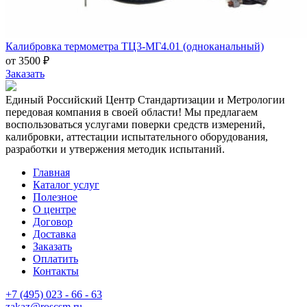
Калибровка термометра ТЦ3-МГ4.01 (одноканальный)
от 3500 ₽
Заказать
Единый Российский Центр Стандартизации и Метрологии
передовая компания в своей области! Мы предлагаем
воспользоваться услугами поверки средств измерений,
калибровки, аттестации испытательного оборудования,
разработки и утвержения методик испытаний.
Главная
Каталог услуг
Полезное
О центре
Договор
Доставка
Заказать
Оплатить
Контакты
+7 (495) 023 - 66 - 63
zakaz@roscsm.ru