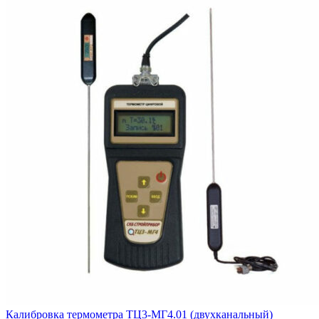
Калибровка термометра ТЦ3-МГ4.01 (двухканальный)