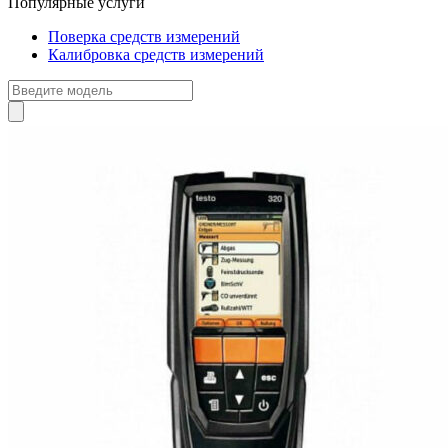
Популярные услуги
Поверка средств измерений
Калибровка средств измерений