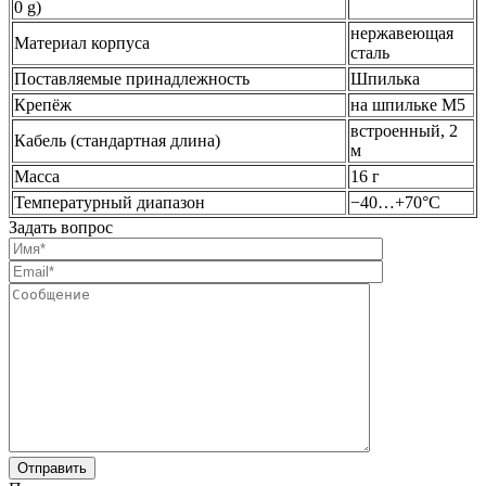
0 g)
нержавеющая
Материал корпуса
сталь
Поставляемые принадлежность
Шпилька
Крепёж
на шпильке М5
встроенный, 2
Кабель (стандартная длина)
м
Масса
16 г
Температурный диапазон
−40…+70°С
Задать вопрос