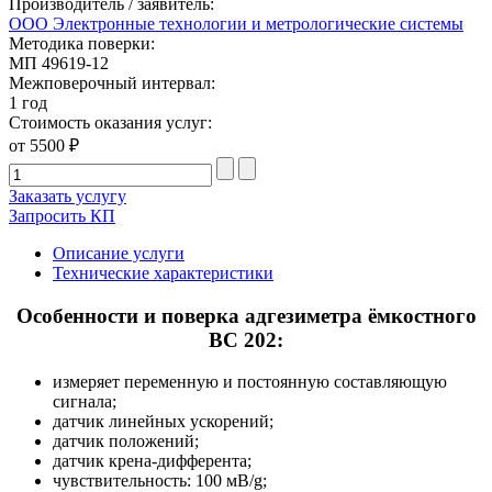
Производитель / заявитель:
ООО Электронные технологии и метрологические системы
Методика поверки:
МП 49619-12
Межповерочный интервал:
1 год
Стоимость оказания услуг:
от 5500 ₽
Заказать услугу
Запросить КП
Описание услуги
Технические характеристики
Особенности и поверка адгезиметра ёмкостного
ВС 202:
измеряет переменную и постоянную составляющую
сигнала;
датчик линейных ускорений;
датчик положений;
датчик крена-дифферента;
чувствительность: 100 мВ/g;