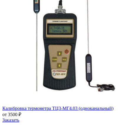
Калибровка термометра ТЦ3-МГ4.03 (одноканальный)
от 3500 ₽
Заказать