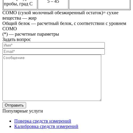
5 – 45
пробы, град С
СОМО (сухой молочный обезжиренный остаток)= сухие
вещества — жир
Общий белок — расчетный белок, с соответствии с уровнем
СОМО
(*) — расчетные параметры
Задать вопрос
Популярные услуги
Поверка средств измерений
Калибровка средств измерений