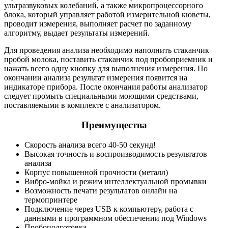
ультразвуковых колебаний, а также микропроцессорного
блока, который управляет работой измерительной кюветы,
проводит измерения, выполняет расчет по заданному
алгоритму, выдает результаты измерений.
Для проведения анализа необходимо наполнить стаканчик
пробой молока, поставить стаканчик под пробоприемник и
нажать всего одну кнопку для выполнения измерения. По
окончании анализа результат измерения появится на
индикаторе прибора. После окончания работы анализатор
следует промыть специальными моющими средствами,
поставляемыми в комплекте с анализатором.
Преимущества
Скорость анализа всего 40-50 секунд!
Высокая точность и воспроизводимость результатов
анализа
Корпус повышенной прочности (металл)
Вибро-мойка и режим интеллектуальной промывки
Возможность печати результатов онлайн на
термопринтере
Подключение через USB к компьютеру, работа с
данными в программном обеспечении под Windows
Пробоподготовка