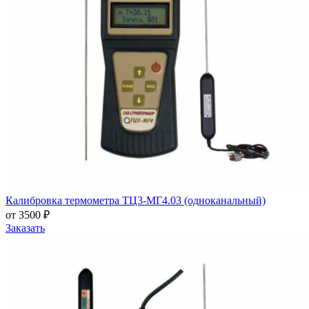
Калибровка термометра ТЦ3-МГ4.03 (одноканальный)
от 3500 ₽
Заказать