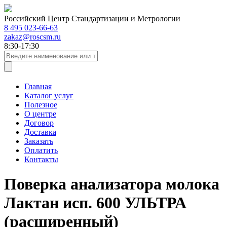
Российский Центр Стандартизации и Метрологии
8 495 023-66-63
zakaz@roscsm.ru
8:30-17:30
Главная
Каталог услуг
Полезное
О центре
Договор
Доставка
Заказать
Оплатить
Контакты
Поверка анализатора молока
Лактан исп. 600 УЛЬТРА
(расширенный)