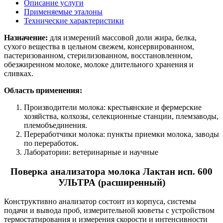
Описание услуги
Применяемые эталоны
Технические характеристики
Назначение:
для измерений массовой доли жира, белка,
сухого вещества в цельном свежем, консервированном,
пастеризованном, стерилизованном, восстановленном,
обезжиренном молоке, молоке длительного хранения и
сливках.
Область применения:
Производители молока: крестьянские и фермерские
хозяйства, колхозы, селекционные станции, племзаводы,
племобъединения.
Переработчики молока: пункты приемки молока, заводы
по переработок.
Лаборатории: ветеринарные и научные
Поверка анализатора молока Лактан исп. 600
УЛЬТРА (расширенный)
Конструктивно анализатор состоит из корпуса, системы
подачи и вывода проб, измерительной кюветы с устройством
термостатирования и измерения скорости и интенсивности