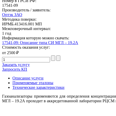
Номер в ГРСИ РФ:
17541-09
Производитель / заявитель:
Оптэк ЗАО
Методика поверки:
ИРМБ.413416.001 МП
Межповерочный интервал:
1 год
Информация которую можно скачать:
17541-09: Описание типа СИ МГЛ – 19.2А
Стоимость оказания услуг:
от 2500 ₽
Заказать услугу
Запросить КП
Описание услуги
Применяемые эталоны
Технические характеристики
Газоанализаторы применяются для определения концентрации
МГЛ – 19.2А проходит в аккредитованной лаборатории РЦСМ и 