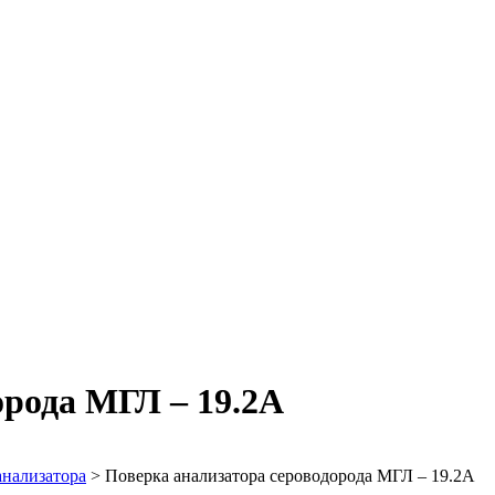
орода МГЛ – 19.2А
анализатора
>
Поверка анализатора сероводорода МГЛ – 19.2А