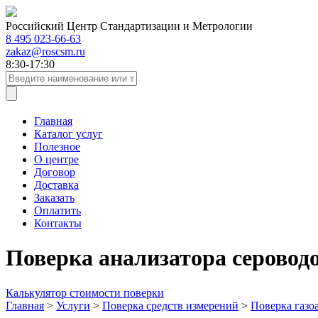
Российский Центр Стандартизации и Метрологии
8 495 023-66-63
zakaz@roscsm.ru
8:30-17:30
Главная
Каталог услуг
Полезное
О центре
Договор
Доставка
Заказать
Оплатить
Контакты
Поверка анализатора серовод
Калькулятор стоимости поверки
Главная
>
Услуги
>
Поверка средств измерений
>
Поверка газо