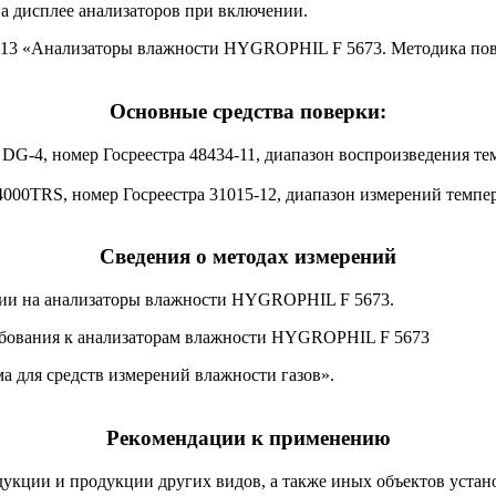
а дисплее анализаторов при включении.
-2013 «Анализаторы влажности HYGROPHIL F 5673. Методика 
Основные средства поверки:
и DG-4, номер Госреестра 48434-11, диапазон воспроизведения те
4000TRS, номер Госреестра 31015-12, диапазон измерений темпер
Сведения о методах измерений
ции на анализаторы влажности HYGROPHIL F 5673.
ебования к анализаторам влажности HYGROPHIL F 5673
а для средств измерений влажности газов».
Рекомендации к применению
укции и продукции других видов, а также иных объектов уста