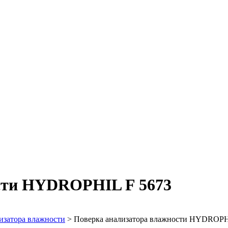
сти HYDROPHIL F 5673
изатора влажности
>
Поверка анализатора влажности HYDROPH