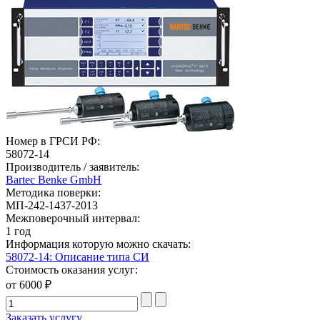
Номер в ГРСИ РФ:
58072-14
Производитель / заявитель:
Bartec Benke GmbH
Методика поверки:
МП-242-1437-2013
Межповерочный интервал:
1 год
Информация которую можно скачать:
58072-14: Описание типа СИ
Стоимость оказания услуг:
от 6000 ₽
Заказать услугу