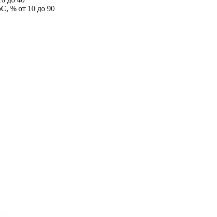
С, % от 10 до 90