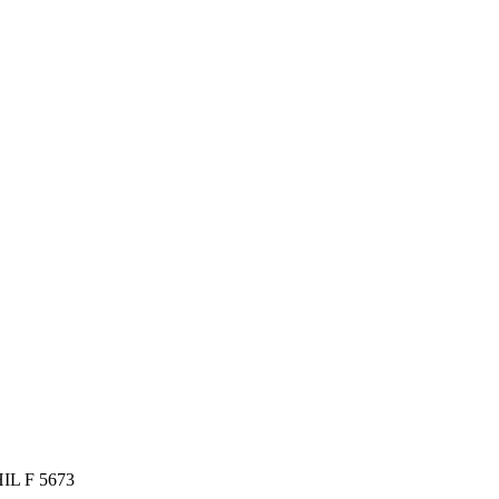
IL F 5673