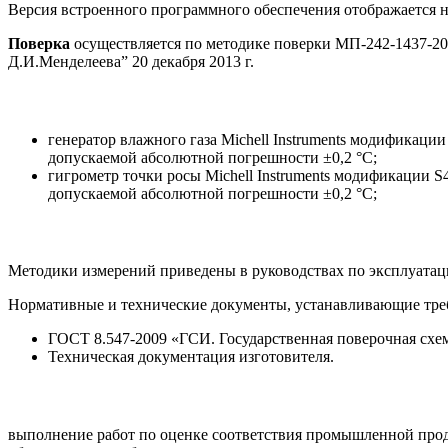
Версия встроенного программного обеспечения отображается н
Поверка
осуществляется по методике поверки МП-242-1437
Д.И.Менделеева” 20 декабря 2013 г.
генератор влажного газа Michell Instruments модификаци
допускаемой абсолютной погрешности ±0,2 °С;
гигрометр точки росы Michell Instruments модификации S
допускаемой абсолютной погрешности ±0,2 °С;
Методики измерений приведены в руководствах по эксплуата
Нормативные и технические документы, устанавливающие тр
ГОСТ 8.547-2009 «ГСИ. Государственная поверочная схем
Техническая документация изготовителя.
выполнение работ по оценке соответствия промышленной прод