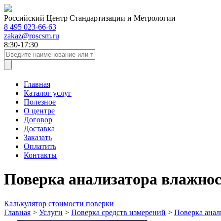
Российский Центр Стандартизации и Метрологии
8 495 023-66-63
zakaz@roscsm.ru
8:30-17:30
Главная
Каталог услуг
Полезное
О центре
Договор
Доставка
Заказать
Оплатить
Контакты
Поверка анализатора влажно
Калькулятор стоимости поверки
Главная
>
Услуги
>
Поверка средств измерений
>
Поверка анал