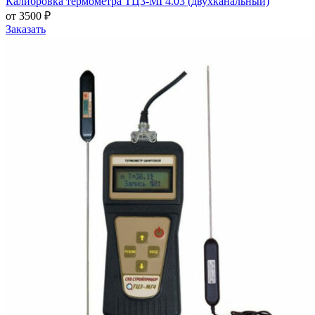
Калибровка термометра ТЦ3-МГ4.03 (двухканальный)
от 3500 ₽
Заказать