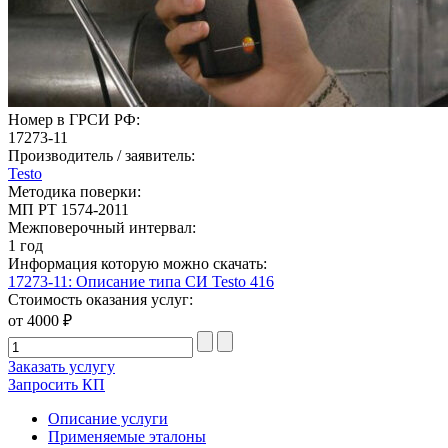
Номер в ГРСИ РФ:
17273-11
Производитель / заявитель:
Testo
Методика поверки:
МП РТ 1574-2011
Межповерочный интервал:
1 год
Информация которую можно скачать:
17273-11: Описание типа СИ Testo 416
Стоимость оказания услуг:
от 4000 ₽
Заказать услугу
Запросить КП
Описание услуги
Применяемые эталоны