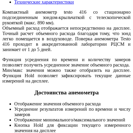
Технические характеристики
Компактный анемометр testo 416 со стационарно
подсоединенным зондом-крыльчаткой с телескопической
рукояткой (макс. 890 мм).
Объемный расход отображается непосредственно на дисплее.
Точный расчет объемного расхода благодаря тому, что зонд
легко помещается в воздуховоде. Поверка анемометра Testo
416 проходит в аккредитованной лаборатории РЦСМ и
занимает от 1 до 5 дней.
Функция усреднения по времени и количеству замеров
позволяет получить усредненное значение объемного расхода.
Мин/макс значения можно также отобразить на дисплее.
Функция Hold позволяет зафиксировать текущие данные
измерений на дисплее.
Достоинства анемометра
Отображение значения объемного расхода
Усреднение результатов измерений по времени и числу
замеров
Отображение минимального/максимального значений
Кнопка Hold для фиксации текущего измеренного
значения на дисплее