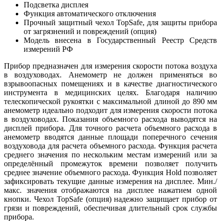
Подсветка дисплея
Функция автоматического отключения
Прочный защитный чехол TopSafe, для защиты прибора
от загрязнений и повреждений (опция)
Модель внесена в Государственный Реестр Средств
измерений РФ
Прибор предназначен для измерения скорости потока воздуха
в воздуховодах. Анемометр не должен применяться во
взрывоопасных помещениях и в качестве диагностического
инструмента в медицинских целях. Благодаря наличию
телескопической рукоятки с максимальной длиной до 890 мм
анемометр идеально подходит для измерения скорости потока
в воздуховодах. Показания объемного расхода выводятся на
дисплей прибора. Для точного расчета объемного расхода в
анемометр вводятся данные площади поперечного сечения
воздуховода для расчета объемного расхода. Функция расчета
среднего значения по нескольким местам измерений или за
определённый промежуток времени позволяет получить
среднее значение объемного расхода. Функция Hold позволяет
зафиксировать текущие данные измерения на дисплее. Мин./
макс. значения отображаются на дисплее нажатием одной
кнопки. Чехол TopSafe (опция) надежно защищает прибор от
грязи и повреждений, обеспечивая длительный срок службы
прибора.