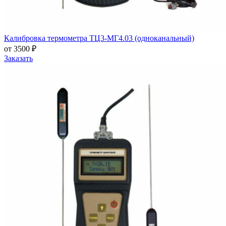
Калибровка термометра ТЦ3-МГ4.03 (одноканальный)
от 3500 ₽
Заказать