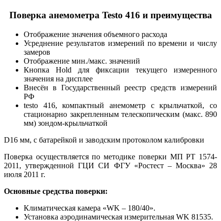
Поверка анемометра Testo 416 и преимущества
Отображение значения объемного расхода
Усреднение результатов измерений по времени и числу
замеров
Отображение мин./макс. значений
Кнопка Hold для фиксации текущего измеренного
значения на дисплее
Внесён в Государственный реестр средств измерений
РФ
testo 416, компактный анемометр с крыльчаткой, со
стационарно закрепленным телескопическим (макс. 890
мм) зондом-крыльчаткой
D16 мм, с батарейкой и заводским протоколом калибровки
Поверка осуществляется по методике поверки МП РТ 1574-
2011, утвержденной ГЦИ СИ ФГУ «Ростест – Москва» 28
июля 2011 г.
Основные средства поверки:
Климатическая камера «WK – 180/40».
Установка аэродинамическая измерительная WK 81535.