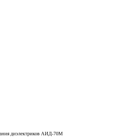
тания диэлектриков АИД-70М