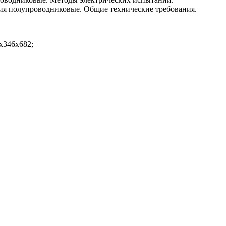
ия полупроводниковые. Общие технические требования.
х346х682;