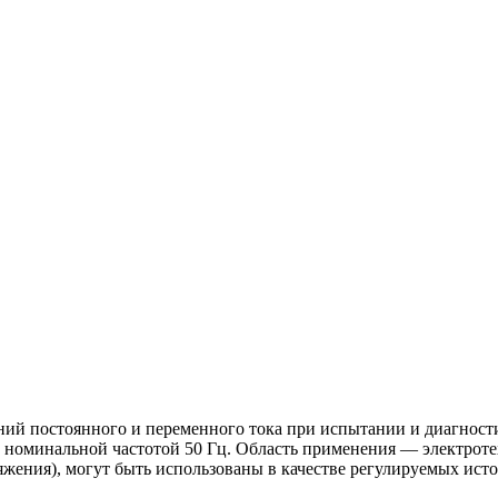
ний постоянного и переменного тока при испытании и диагност
 номинальной частотой 50 Гц. Область применения — электрот
яжения), могут быть использованы в качестве регулируемых ист