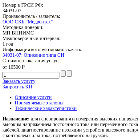
Номер в ГРСИ РФ:
34031-07
Производитель / заявитель:
ООО СКБ "Медрентех"
Методика поверки:
МП ВНИИМС
Межповерочный интервал:
1 год
Информация которую можно скачать:
34031-07: Описание типа СИ
Стоимость оказания услуг:
от 10500 ₽
Заказать услугу
Запросить КП
Описание услуги
Применяемые эталоны
Технические характеристики
Назначение:
для генерирования и измерения высоких напряже
высоким напряжением постоянного тока или переменного тока
кабелей, диагностирование изоляции устройств высокого напр
с контролем силы тока, потребляемого нагрузкой.