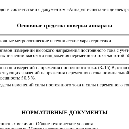
ят в соответствии с документом «Аппарат испытания диэлект
Основные средства поверки аппарата
новные метрологические и технические характеристики
пазон измерений высокого напряжения постоянного тока с учетом
х значении высокого напряжения переменного тока частотой 50 
пазон измерений напряжения постоянного тока: (3..15) В; относ
ствующих значений напряжения переменного тока номинальной ч
решность: f 0,5 %.
делы изменений силы постоянного тока и силы переменного тока
НОРМАТИВНЫЕ ДОКУМЕНТЫ
гнитных величин. Общие технические условия.
роводниковые. Методы электрических испытании.