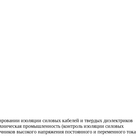
ировании изоляции силовых кабелей и твердых диэлектриков
ехническая промышленность (контроль изоляции силовых
очников высокого напряжения постоянного и переменного тока