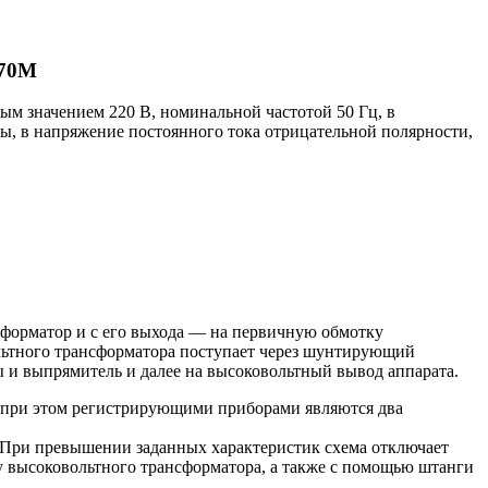
-70М
ым значением 220 В, номинальной частотой 50 Гц, в
ты, в напряжение постоянного тока отрицательной полярности,
форматор и с его выхода — на первичную обмотку
льтного трансформатора поступает через шунтирующий
 и выпрямитель и далее на высоковольтный вывод аппарата.
, при этом регистрирующими приборами являются два
. При превышении заданных характеристик схема отключает
у высоковольтного трансформатора, а также с помощью штанги