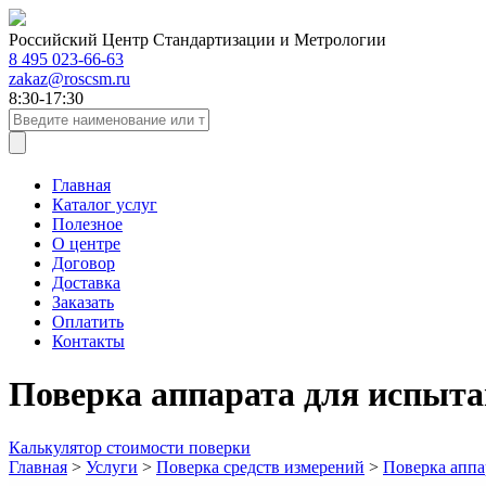
Российский Центр Стандартизации и Метрологии
8 495 023-66-63
zakaz@roscsm.ru
8:30-17:30
Главная
Каталог услуг
Полезное
О центре
Договор
Доставка
Заказать
Оплатить
Контакты
Поверка аппарата для испыт
Калькулятор стоимости поверки
Главная
>
Услуги
>
Поверка средств измерений
>
Поверка аппа