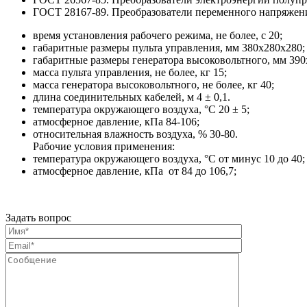
ГОСТ 28167-89. Преобразователи переменного напряжен
время установления рабочего режима, не более, с 20;
габаритные размеры пульта управления, мм 380х280х280;
габаритные размеры генератора высоковольтного, мм 390
масса пульта управления, не более, кг 15;
масса генератора высоковольтного, не более, кг 40;
длина соединительных кабелей, м 4 ± 0,1.
температура окружающего воздуха, °С 20 ± 5;
атмосферное давление, кПа 84-106;
относительная влажность воздуха, % 30-80.
Рабочие условия применения:
температура окружающего воздуха, °С от минус 10 до 40;
атмосферное давление, кПа от 84 до 106,7;
Задать вопрос