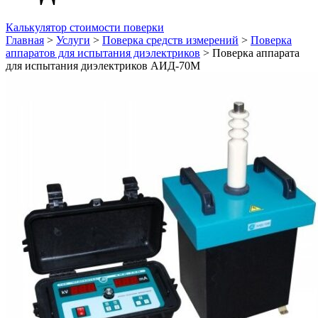
Калькулятор стоимости поверки
Главная
>
Услуги
>
Поверка средств измерений
>
Поверка
аппаратов для испытания диэлектриков
>
Поверка аппарата
для испытания диэлектриков АИД-70М