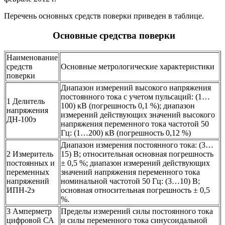
Перечень основных средств поверки приведен в таблице.
Основные средства поверки
Наименование
средств
Основные метрологические характеристики
поверки
Диапазон измерений высокого напряжения
постоянного тока с учетом пульсаций: (1…
1 Делитель
100) кВ (погрешность 0,1 %); диапазон
напряжения
измерений действующих значений высокого
ДН-100э
напряжения переменного тока частотой 50
Гц: (1…200) кВ (погрешность 0,12 %)
Диапазон измерения постоянного тока: (3…
2 Измеритель
15) В; относительная основная погрешность
постоянных и
± 0,5 %; диапазон измерений действующих
переменных
значений напряжения переменного тока
напряжений
номинальной частотой 50 Гц: (3…10) В;
ИПН-2э
основная относительная погрешность ± 0,5
%.
3 Амперметр
Пределы измерений силы постоянного тока
цифровой СА
и силы переменного тока синусоидальной