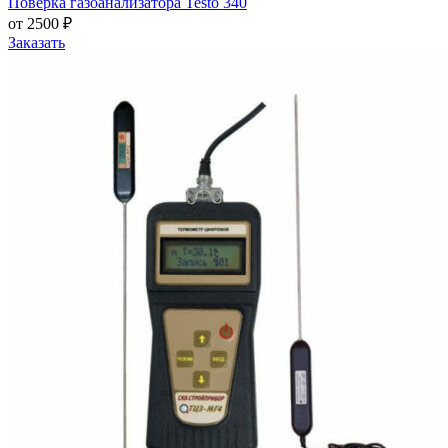
Поверка газоанализатора Testo 340
от 2500 ₽
Заказать