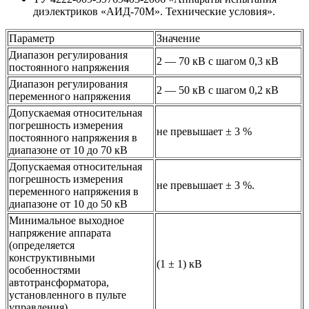
диэлектриков «АИД-70М». Технические условия».
Параметр
Значение
Диапазон регулирования
2 — 70 кВ с шагом 0,3 кВ
постоянного напряжения
Диапазон регулирования
2 — 50 кВ с шагом 0,2 кВ
переменного напряжения
Допускаемая относительная
погрешность измерения
не превышает ± 3 %
постоянного напряжения в
диапазоне от 10 до 70 кВ
Допускаемая относительная
погрешность измерения
не превышает ± 3 %.
переменного напряжения в
диапазоне от 10 до 50 кВ
Минимальное выходное
напряжение аппарата
(определяется
конструктивными
(1 ± 1) кВ
особенностями
автотрансформатора,
установленного в пульте
управления)