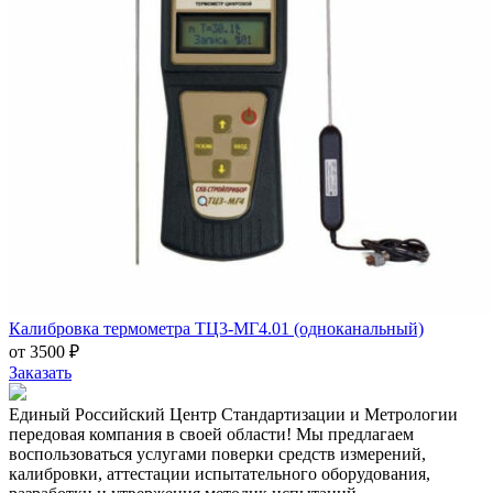
Калибровка термометра ТЦ3-МГ4.01 (одноканальный)
от 3500 ₽
Заказать
Единый Российский Центр Стандартизации и Метрологии
передовая компания в своей области! Мы предлагаем
воспользоваться услугами поверки средств измерений,
калибровки, аттестации испытательного оборудования,