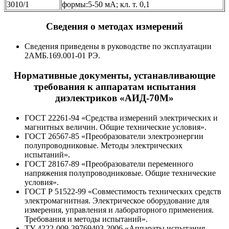
3010/1
формы:5-50 мА; кл. т. 0,1
Сведения о методах измерений
Сведения приведены в руководстве по эксплуатации
2АМБ.169.001-01 РЭ.
Нормативные документы, устанавливающие
требования к аппаратам испытания
диэлектриков «АИД-70М»
ГОСТ 22261-94 «Средства измерений электрических и
магнитных величин. Общие технические условия».
ГОСТ 26567-85 «Преобразователи электроэнергии
полупроводниковые. Методы электрических
испытаний».
ГОСТ 28167-89 «Преобразователи переменного
напряжения полупроводниковые. Общие технические
условия».
ГОСТ Р 51522-99 «Совместимость технических средств
электромагнитная. Электрическое оборудование для
измерения, управления и лабораторного применения.
Требования и методы испытаний».
ТУ 4222-009-39769403-2006 «Аппараты испытания