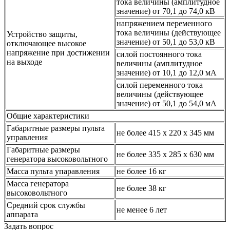
тока величины (амплитудное
значение) от 70,1 до 74,0 кВ
напряжением переменного
тока величины (действующее
Устройство защиты,
значение) от 50,1 до 53,0 кВ
отключающее высокое
напряжение при достижении
силой постоянного тока
на выходе
величины (амплитудное
значение) от 10,1 до 12,0 мА
силой переменного тока
величины (действующее
значение) от 50,1 до 54,0 мА
Общие характеристики
Габаритные размеры пульта
не более 415 х 220 х 345 мм
управления
Габаритные размеры
не более 335 х 285 х 630 мм
генератора высоковольтного
Масса пульта упаравления
не более 16 кг
Масса генератора
не более 38 кг
высоковольтного
Средний срок службы
не менее 6 лет
аппарата
Задать вопрос