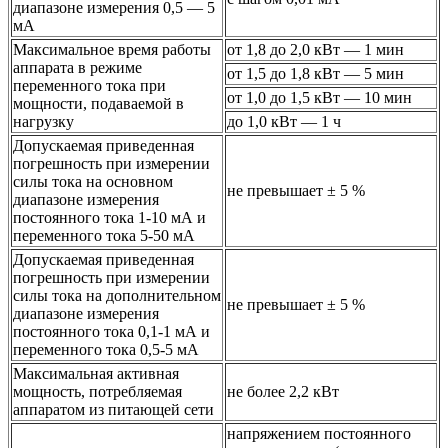
диапазоне измерения 0,5 — 5
мА
Максимальное время работы
от 1,8 до 2,0 кВт — 1 мин
аппарата в режиме
от 1,5 до 1,8 кВт — 5 мин
переменного тока при
от 1,0 до 1,5 кВт — 10 мин
мощности, подаваемой в
нагрузку
до 1,0 кВт — 1 ч
Допускаемая приведенная
погрешность при измерении
силы тока на основном
не превышает ± 5 %
диапазоне измерения
постоянного тока 1-10 мА и
переменного тока 5-50 мА
Допускаемая приведенная
погрешность при измерении
силы тока на дополнительном
не превышает ± 5 %
диапазоне измерения
постоянного тока 0,1-1 мА и
переменного тока 0,5-5 мА
Максимальная активная
мощность, потребляемая
не более 2,2 кВт
аппаратом из питающей сети
напряжением постоянного