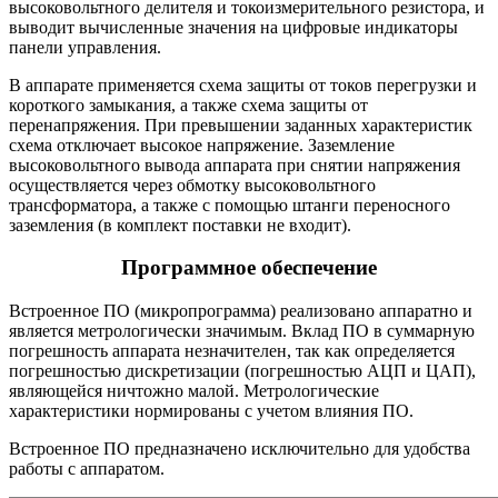
высоковольтного делителя и токоизмерительного резистора, и
выводит вычисленные значения на цифровые индикаторы
панели управления.
В аппарате применяется схема защиты от токов перегрузки и
короткого замыкания, а также схема защиты от
перенапряжения. При превышении заданных характеристик
схема отключает высокое напряжение. Заземление
высоковольтного вывода аппарата при снятии напряжения
осуществляется через обмотку высоковольтного
трансформатора, а также с помощью штанги переносного
заземления (в комплект поставки не входит).
Программное обеспечение
Встроенное ПО (микропрограмма) реализовано аппаратно и
является метрологически значимым. Вклад ПО в суммарную
погрешность аппарата незначителен, так как определяется
погрешностью дискретизации (погрешностью АЦП и ЦАП),
являющейся ничтожно малой. Метрологические
характеристики нормированы с учетом влияния ПО.
Встроенное ПО предназначено исключительно для удобства
работы с аппаратом.