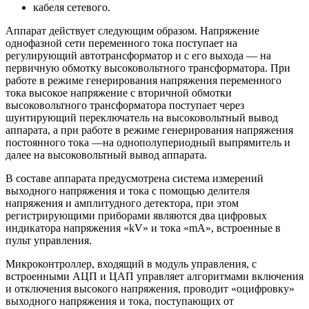
кабеля сетевого.
Аппарат действует следующим образом. Напряжение
однофазной сети переменного тока поступает на
регулирующий автотрансформатор и с его выхода — на
первичную обмотку высоковольтного трансформатора. При
работе в режиме генерирования напряжения переменного
тока высокое напряжение с вторичной обмотки
высоковольтного трансформатора поступает через
шунтирующий переключатель на высоковольтный вывод
аппарата, а при работе в режиме генерирования напряжения
постоянного тока —на однополупериодный выпрямитель и
далее на высоковольтный вывод аппарата.
В составе аппарата предусмотрена система измерений
выходного напряжения и тока с помощью делителя
напряжения и амплитудного детектора, при этом
регистрирующими приборами являются два цифровых
индикатора напряжения «kV» и тока «mA», встроенные в
пульт управления.
Микроконтроллер, входящий в модуль управления, с
встроенными АЦП и ЦАП управляет алгоритмами включения
и отключения высокого напряжения, проводит «оцифровку»
выходного напряжения и тока, поступающих от