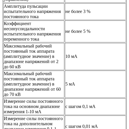
Амплитуда пульсации
испытательного напряжения
не более 3 %
постоянного тока
Коэффициент
несинусоидальности
не более 5 %
испытательного напряжения
переменного тока
Максимальный рабочий
постоянный ток аппарата
(амплитудное значение) в
10 мА
диапазоне напряжений от 2
до 60 кВ
Максимальный рабочий
постоянный ток аппарата
(амплитудное значение) в
5 мА
диапазоне напряжений от 60
до 70 кВ
Измерение силы постоянного
тока на основном диапазоне
с шагом 0,1 мА
измерения 1-10 мА
Измерение силы постоянного
тока на дополнительном
с шагом 0,01 мА
диапазоне измерения 0,1-1