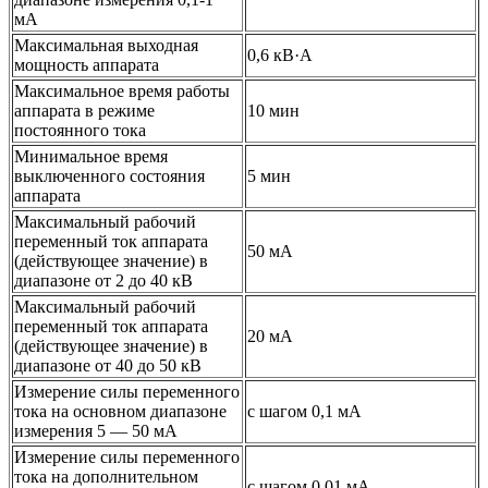
мА
Максимальная выходная
0,6 кВ·А
мощность аппарата
Максимальное время работы
аппарата в режиме
10 мин
постоянного тока
Минимальное время
выключенного состояния
5 мин
аппарата
Максимальный рабочий
переменный ток аппарата
50 мА
(действующее значение) в
диапазоне от 2 до 40 кВ
Максимальный рабочий
переменный ток аппарата
20 мА
(действующее значение) в
диапазоне от 40 до 50 кВ
Измерение силы переменного
тока на основном диапазоне
с шагом 0,1 мА
измерения 5 — 50 мА
Измерение силы переменного
тока на дополнительном
с шагом 0,01 мА