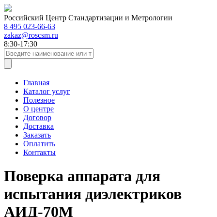
Российский Центр Стандартизации и Метрологии
8 495 023-66-63
zakaz@roscsm.ru
8:30-17:30
Главная
Каталог услуг
Полезное
О центре
Договор
Доставка
Заказать
Оплатить
Контакты
Поверка аппарата для
испытания диэлектриков
АИД-70М