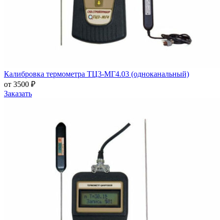
Калибровка термометра ТЦ3-МГ4.03 (одноканальный)
от 3500 ₽
Заказать