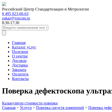
Российский Центр Стандартизации и Метрологии
8 495 023-66-63
zakaz@roscsm.ru
8:30-17:30
Главная
Каталог услуг
Полезное
О центре
Договор
Доставка
Заказать
Оплатить
Контакты
Поверка дефектоскопа ультр
Калькулятор стоимости поверки
Главная
>
Услуги
>
Поверка средств измерений
>
Поверка дефе