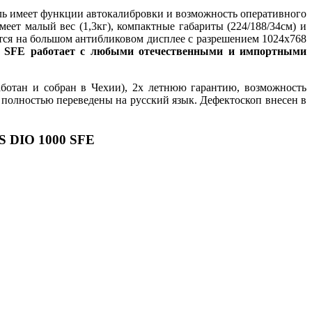
ь имеет функции автокалибровки и возможность оперативного
еет малый вес (1,3кг), компактные габариты (224/188/34см) и
тся на большом антибликовом дисплее с разрешением 1024х768
 SFE работает с любыми отечественными и импортными
ботан и собран в Чехии), 2х летнюю гарантию, возможность
полностью переведены на русский язык. Дефектоскоп внесен в
S DIO 1000 SFE