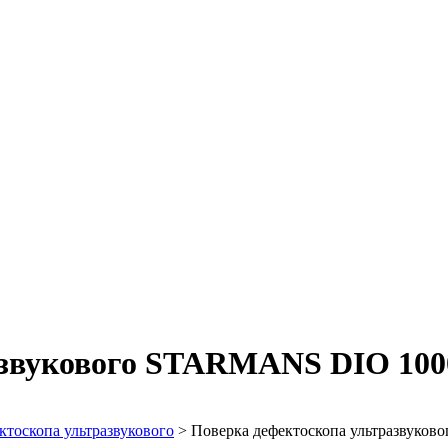
азвукового STARMANS DIO 100
ктоскопа ультразвукового
>
Поверка дефектоскопа ультразвуко