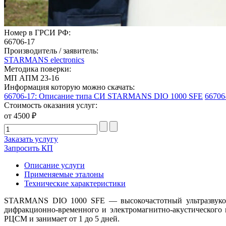
Номер в ГРСИ РФ:
66706-17
Производитель / заявитель:
STARMANS electronics
Методика поверки:
МП АПМ 23-16
Информация которую можно скачать:
66706-17: Описание типа СИ STARMANS DIO 1000 SFE
66706
Стоимость оказания услуг:
от 4500 ₽
Заказать услугу
Запросить КП
Описание услуги
Применяемые эталоны
Технические характеристики
STARMANS DIO 1000 SFE — высокочастотный ультразвуково
дифракционно-временного и электромагнитно-акустического
РЦСМ и занимает от 1 до 5 дней.