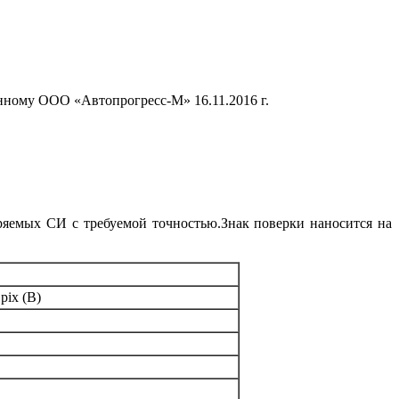
нному ООО «Автопрогресс-М» 16.11.2016 г.
ряемых СИ с требуемой точностью.Знак поверки наносится на
pix (В)