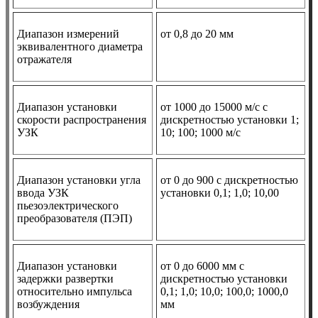
Диапазон измерений
от 0,8 до 20 мм
эквивалентного диаметра
отражателя
Диапазон установки
от 1000 до 15000 м/с с
скорости распространения
дискретностью установки 1;
УЗК
10; 100; 1000 м/с
Диапазон установки угла
от 0 до 900 с дискретностью
ввода УЗК
установки 0,1; 1,0; 10,00
пьезоэлектрического
преобразователя (ПЭП)
Диапазон установки
от 0 до 6000 мм с
задержки развертки
дискретностью установки
относительно импульса
0,1; 1,0; 10,0; 100,0; 1000,0
возбуждения
мм