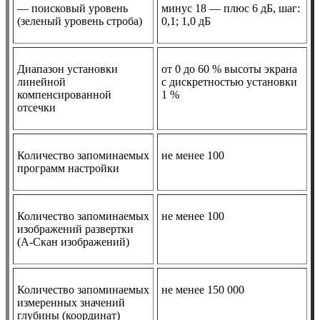
— поисковый уровень
минус 18 — плюс 6 дБ, шаг:
(зеленый уровень строба)
0,1; 1,0 дБ
Диапазон установки
от 0 до 60 % высоты экрана
линейной
с дискретностью установки
компенсированной
1 %
отсечки
Количество запоминаемых
не менее 100
программ настройки
Количество запоминаемых
не менее 100
изображений развертки
(А-Скан изображений)
Количество запоминаемых
не менее 150 000
измеренных значений
глубины (координат)