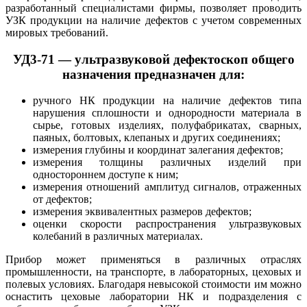
разработанный специалистами фирмы, позволяет проводить
УЗК продукции на наличие дефектов с учетом современных
мировых требований.
УД3-71 — ультразвуковой дефектоскоп общего
назначения предназначен для:
ручного НК продукции на наличие дефектов типа
нарушения сплошности и однородности материала в
сырье, готовых изделиях, полуфабрикатах, сварных,
паяных, болтовых, клепаных и других соединениях;
измерения глубины и координат залегания дефектов;
измерения толщины различных изделий при
одностороннем доступе к ним;
измерения отношений амплитуд сигналов, отраженных
от дефектов;
измерения эквивалентных размеров дефектов;
оценки скорости распространения ультразвуковых
колебаний в различных материалах.
Прибор может применяться в различных отраслях
промышленности, на транспорте, в лабораторных, цеховых и
полевых условиях. Благодаря невысокой стоимости им можно
оснастить цеховые лаборатории НК и подразделения с