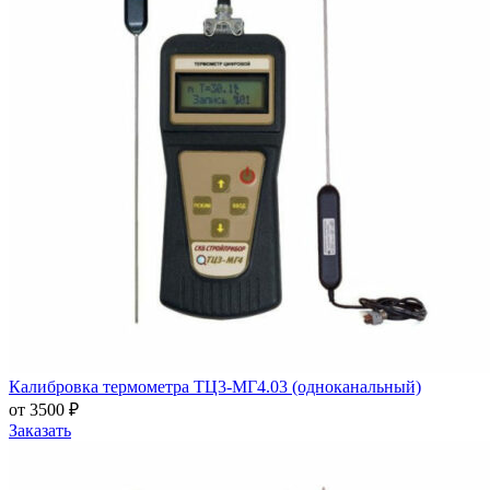
Калибровка термометра ТЦ3-МГ4.03 (одноканальный)
от 3500 ₽
Заказать