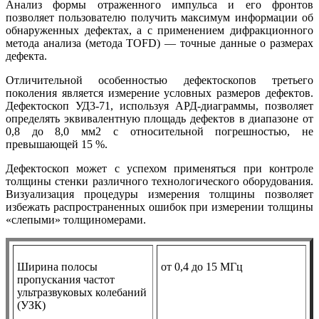
Анализ формы отраженного импульса и его фронтов
позволяет пользователю получить максимум информации об
обнаруженных дефектах, а с применением дифракционного
метода анализа (метода TOFD) — точные данные о размерах
дефекта.
Отличительной особенностью дефектоскопов третьего
поколения является измерение условных размеров дефектов.
Дефектоскоп УД3-71, используя АРД-диаграммы, позволяет
определять эквивалентную площадь дефектов в диапазоне от
0,8 до 8,0 мм2 с относительной погрешностью, не
превышающей 15 %.
Дефектоскоп может с успехом применяться при контроле
толщины стенки различного технологического оборудования.
Визуализация процедуры измерения толщины позволяет
избежать распространенных ошибок при измерении толщины
«слепыми» толщиномерами.
Ширина полосы
от 0,4 до 15 МГц
пропускания частот
ультразвуковых колебаний
(УЗК)