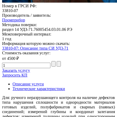
Номер в ГРСИ РФ:
33810-07
Производитель / заявитель:
Промприбор
Методика поверки:
раздел 14 УДЗ-71.76005454.03.01.06 РЭ
Межповерочный интервал:
1 год
Информация которую можно скачать:
33810-07: Описание типа СИ УД3-71
Стоимость оказания услуг:
от 4500 ₽
Заказать услугу
Запросить КП
Описание услуги
Технические характеристики
Для: ручного неразрушающего контроля на наличие дефектов
типа нарушения сплошности и однородности материалов
готовых изделий, полуфабрикатов и сварных (паяных)
соединений; измерений глубины и координат залегания
дефектов; измерений толщины изделий при одностороннем