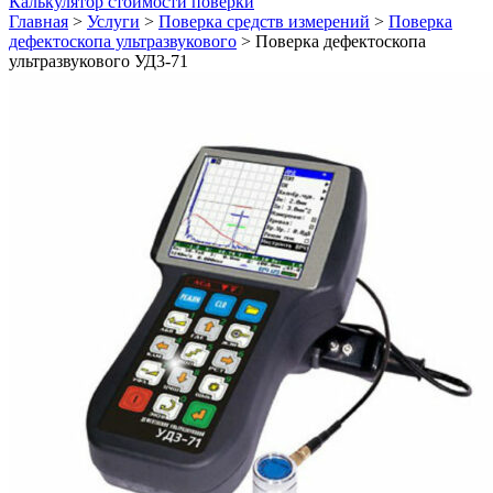
Калькулятор стоимости поверки
Главная
>
Услуги
>
Поверка средств измерений
>
Поверка
дефектоскопа ультразвукового
>
Поверка дефектоскопа
ультразвукового УД3-71