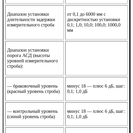
Диапазон установки
от 0,1 до 6000 мм с
длительности задержки
дискретностью установки
измерительного строба
0,1; 1,0; 10,0; 100,0; 1000,0
мм
Диапазон установки
порога АСД (высоты
уровней измерительного
строба):
— браковочный уровень
минус 18 — плюс 6 дБ, шаг:
(красный уровень строба)
0,1; 1,0 дБ
— контрольный уровень
минус 18 — плюс 6 дБ, шаг:
(синий уровень строба)
0,1; 1,0 дБ