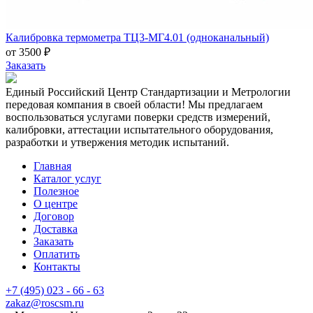
Калибровка термометра ТЦ3-МГ4.01 (одноканальный)
от 3500 ₽
Заказать
Единый Российский Центр Стандартизации и Метрологии
передовая компания в своей области! Мы предлагаем
воспользоваться услугами поверки средств измерений,
калибровки, аттестации испытательного оборудования,
разработки и утвержения методик испытаний.
Главная
Каталог услуг
Полезное
О центре
Договор
Доставка
Заказать
Оплатить
Контакты
+7 (495) 023 - 66 - 63
zakaz@roscsm.ru