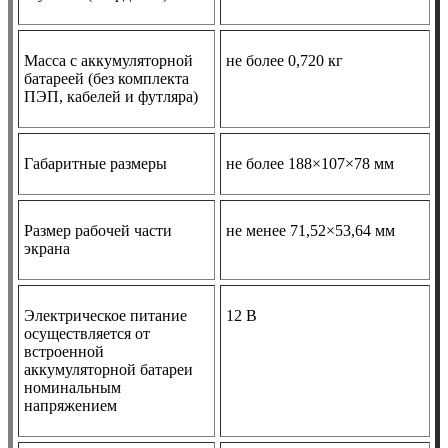
Масса с аккумуляторной
не более 0,720 кг
батареей (без комплекта
ПЭП, кабелей и футляра)
Габаритные размеры
не более 188×107×78 мм
Размер рабочей части
не менее 71,52×53,64 мм
экрана
Электрическое питание
12 В
осуществляется от
встроенной
аккумуляторной батареи
номинальным
напряжением