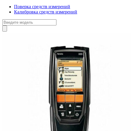
Поверка средств измерений
Калибровка средств измерений