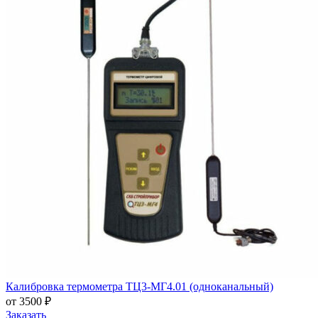
Калибровка термометра ТЦ3-МГ4.01 (одноканальный)
от 3500 ₽
Заказать