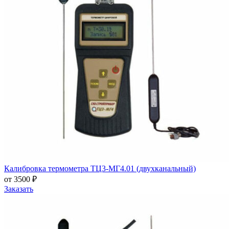
Калибровка термометра ТЦ3-МГ4.01 (двухканальный)
от 3500 ₽
Заказать