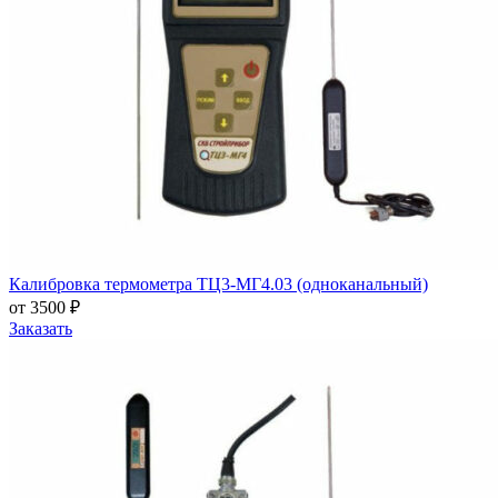
Калибровка термометра ТЦ3-МГ4.03 (одноканальный)
от 3500 ₽
Заказать