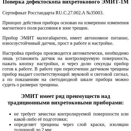
Поверка дефектоскопа вихретокового ЭМИТ-1М
Сертификат Росстандарта RU.C.27.002.A №35003.
Принцип действия прибора основан на измерении изменения
магнитного поля рассеяния в зоне трещин.
Прибор ЭМИТ малогабаритен, имеет автономное питание,
износоустойчивый датчик, прост в работе и настройке.
Настройка прибора производится автоматически, необходимо
лишь установить датчик на контролируемую поверхность,
нажать кнопку настройки, и через долю секунды прибор
готов к работе. В работе при пересечении датчиком трещины
прибор выдает соответствующий звуковой и световой сигнал,
а по показаниям на светодиодной шкале прибора можно
судить о размерах трещины.
ЭМИТ имеет ряд преимуществ над
традиционными вихретоковыми приборами:
не требует зачистки контролируемой поверхности или
какой-либо её подготовки;
определяет трещины через слой краски, изоляции
толщиной до 2 мм;