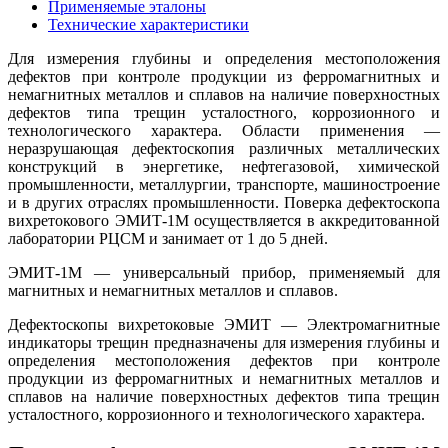
Применяемые эталоны
Технические характеристики
Для измерения глубины и определения местоположения
дефектов при контроле продукции из ферромагнитных и
немагнитных металлов и сплавов на наличие поверхностных
дефектов типа трещин усталостного, коррозионного и
технологического характера. Области применения —
неразрушающая дефектоскопия различных металлических
конструкций в энергетике, нефтегазовой, химической
промышленности, металлургии, транспорте, машиностроение
и в других отраслях промышленности. Поверка дефектоскопа
вихретокового ЭМИТ-1М
осуществляется в аккредитованной
лаборатории РЦСМ и занимает от 1 до 5 дней.
ЭМИТ-1М — универсальный прибор, применяемый для
магнитных и немагнитных металлов и сплавов.
Дефектоскопы вихретоковые ЭМИТ — Электромагнитные
индикаторы трещин предназначены для измерения глубины и
определения местоположения дефектов при контроле
продукции из ферромагнитных и немагнитных металлов и
сплавов на наличие поверхностных дефектов типа трещин
усталостного, коррозионного и технологического характера.