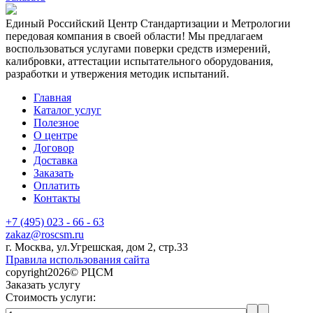
Единый Российский Центр Стандартизации и Метрологии
передовая компания в своей области! Мы предлагаем
воспользоваться услугами поверки средств измерений,
калибровки, аттестации испытательного оборудования,
разработки и утвержения методик испытаний.
Главная
Каталог услуг
Полезное
О центре
Договор
Доставка
Заказать
Оплатить
Контакты
+7 (495) 023 - 66 - 63
zakaz@roscsm.ru
г. Москва, ул.Угрешская, дом 2, стр.33
Правила использования сайта
copyright2026© РЦСМ
Заказать услугу
Стоимость услуги: