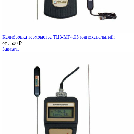
Калибровка термометра ТЦ3-МГ4.03 (одноканальный)
от 3500 ₽
Заказать