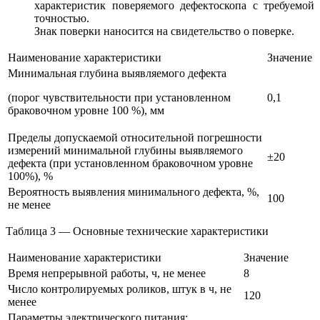
характеристик поверяемого дефектоскопа с требуемой
точностью.
Знак поверки наносится на свидетельство о поверке.
Наименование характеристики
Значение
Минимальная глубина выявляемого дефекта
(порог чувствительности при установленном
0,1
браковочном уровне 100 %), мм
Пределы допускаемой относительной погрешности
измерений минимальной глубины выявляемого
±20
дефекта (при установленном браковочном уровне
100%), %
Вероятность выявления минимального дефекта, %,
100
не менее
Таблица 3 — Основные технические характеристики
Наименование характеристики
Значение
Время непрерывной работы, ч, не менее
8
Число контролируемых роликов, штук в ч, не
120
менее
Параметры электрического питания: