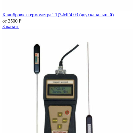
Калибровка термометра ТЦ3-МГ4.03 (двухканальный)
от 3500 ₽
Заказать