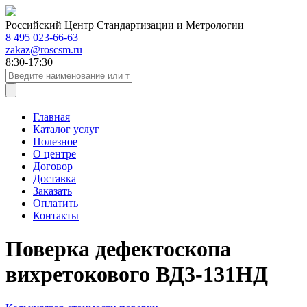
Российский Центр Стандартизации и Метрологии
8 495 023-66-63
zakaz@roscsm.ru
8:30-17:30
Главная
Каталог услуг
Полезное
О центре
Договор
Доставка
Заказать
Оплатить
Контакты
Поверка дефектоскопа
вихретокового ВД3-131НД