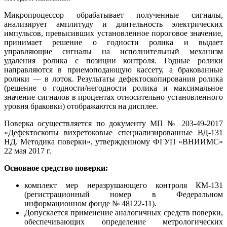
Микропроцессор обрабатывает полученные сигналы,
анализирует амплитуду и длительность электрических
импульсов, превысивших установленное пороговое значение,
принимает решение о годности ролика и выдает
управляющие сигналы на исполнительный механизм
удаления ролика с позиции контроля. Годные ролики
направляются в приемоподающую кассету, а бракованные
ролики — в лоток. Результаты дефектоскопирования ролика
(решение о годности/негодности ролика и максимальное
значение сигналов в процентах относительно установленного
уровня браковки) отображаются на дисплее.
Поверка осуществляется по документу МП № 203-49-2017
«Дефектоскопы вихретоковые специализированные ВД-131
НД. Методика поверки», утвержденному ФГУП «ВНИИМС»
22 мая 2017 г.
Основное средство поверки:
комплект мер неразрушающего контроля КМ-131
(регистрационный номер в Федеральном
информационном фонде № 48122-11).
Допускается применение аналогичных средств поверки,
обеспечивающих определение метрологических