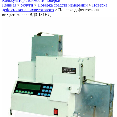
Калькулятор стоимости поверки
Главная
>
Услуги
>
Поверка средств измерений
>
Поверка
дефектоскопа вихретокового
>
Поверка дефектоскопа
вихретокового ВД3-131НД