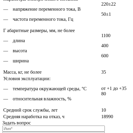
220±22
— напряжение переменного тока, В
50±1
— частота переменного тока, Гц
Г абаритные размеры, мм, не более
1100
— длина
400
— высота
600
— ширина
Масса, кг, не более
35
Условия эксплуатации:
от +1 до +35
— температура окружающей среды, °С
80
— относительная влажность, %
Средний срок службы, лет
10
Средняя наработка на отказ, ч
18990
Задать вопрос