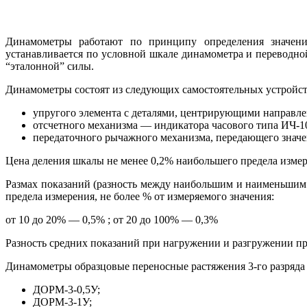
Динамометры работают по принципу определения значени
устанавливается по условной шкале динамометра и переводно
“эталонной” силы.
Динамометры состоят из следующих самостоятельных устройст
упругого элемента с деталями, центрирующими направл
отсчетного механизма — индикатора часового типа ИЧ-1
передаточного рычажного механизма, передающего значе
Цена деления шкалы не менее 0,2% наибольшего предела изме
Размах показаний (разность между наибольшим и наименьшим 
предела измерения, не более % от измеряемого значения:
от 10 до 20% — 0,5% ; от 20 до 100% — 0,3%
Разность средних показаний при нагружении и разгружении при
Динамометры образцовые переносные растяжения 3-го разряда
ДОРМ-3-0,5У;
ДОРМ-3-1У;