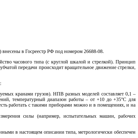
несены в Госреестр РФ под номером 26688-08.
ство часового типа (с круглой шкалой и стрелкой). Принцип
зубчатой передачи происходит вращательное движение стрелки,
:
уемых кранами грузов). НПВ разных моделей составляет 0,1 –
ений, температурный диапазон работы – от +10 до +35°С для
 есть работать с такими приборами можно и в помещениях, и на
змерения силы (например, испытательных машин, рабочих
ными в настоящем описании типа, метрологически обеспечен