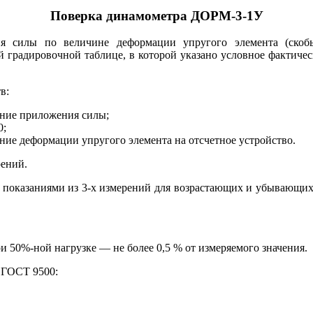
Поверка динамометра ДОРМ-3-1У
я силы по величине деформации упругого элемента (скобы
й градировочной таблице, в которой указано условное фактичес
в:
ение приложения силы;
0;
ние деформации упругого элемента на отсчетное устройство.
рений.
показаниями из 3-х измерений для возрастающих и убывающих 
 50%-ной нагрузке — не более 0,5 % от измеряемого значения.
 ГОСТ 9500: