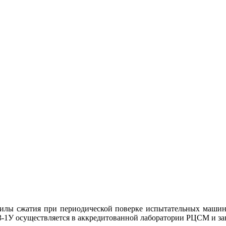
лы сжатия при периодической поверке испытательных машин и
1У осуществляется в аккредитованной лаборатории РЦСМ и зани