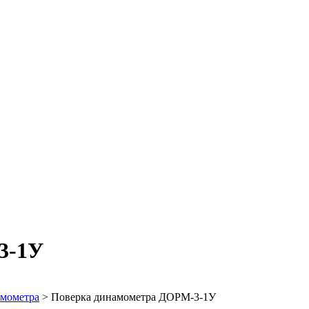
3-1У
амометра
>
Поверка динамометра ДОРМ-3-1У