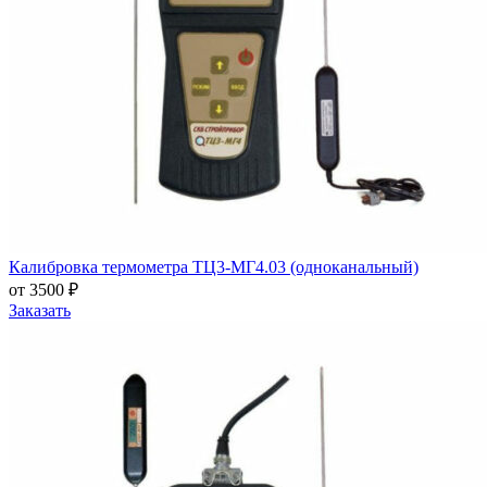
Калибровка термометра ТЦ3-МГ4.03 (одноканальный)
от 3500 ₽
Заказать