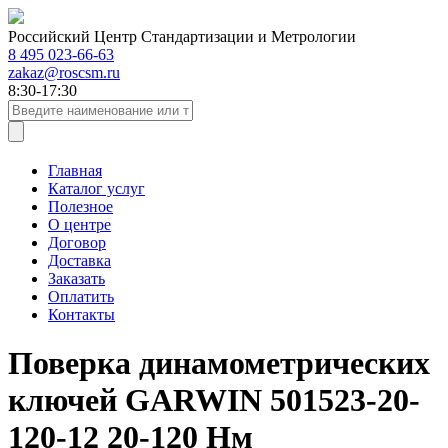
Российский Центр Стандартизации и Метрологии
8 495 023-66-63
zakaz@roscsm.ru
8:30-17:30
Главная
Каталог услуг
Полезное
О центре
Договор
Доставка
Заказать
Оплатить
Контакты
Поверка динамометрических
ключей GARWIN 501523-20-
120-12 20-120 Нм