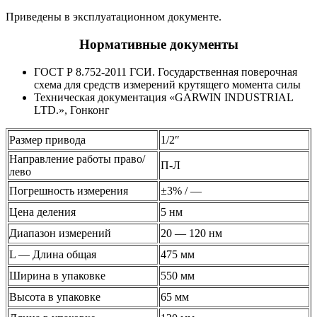
Приведены в эксплуатационном документе.
Нормативные документы
ГОСТ Р 8.752-2011 ГСИ. Государственная поверочная
схема для средств измерений крутящего момента силы
Техническая документация «GARWIN INDUSTRIAL
LTD.», Гонконг
Размер привода
1/2″
Направление работы право/
П-Л
лево
Погрешность измерения
±3% / —
Цена деления
5 нм
Диапазон измерений
20 — 120 нм
L — Длина общая
475 мм
Ширина в упаковке
550 мм
Высота в упаковке
65 мм