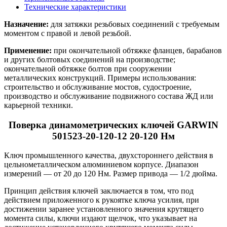
Технические характеристики
Назначение:
для затяжки резьбовых соединений с требуемым
моментом с правой и левой резьбой.
Применение:
при окончательной обтяжке фланцев, барабанов
и других болтовых соединений на производстве;
окончательной обтяжке болтов при сооружении
металлических конструкций. Примеры использования:
строительство и обслуживание мостов, судостроение,
производство и обслуживание подвижного состава ЖД или
карьерной техники.
Поверка динамометрических ключей GARWIN
501523-20-120-12 20-120 Нм
Ключ промышленного качества, двухстороннего действия в
цельнометаллическом алюминиевом корпусе. Диапазон
измерений — от 20 до 120 Нм. Размер привода — 1/2 дюйма.
Принцип действия ключей заключается в том, что под
действием приложенного к рукоятке ключа усилия, при
достижении заранее установленного значения крутящего
момента силы, ключи издают щелчок, что указывает на