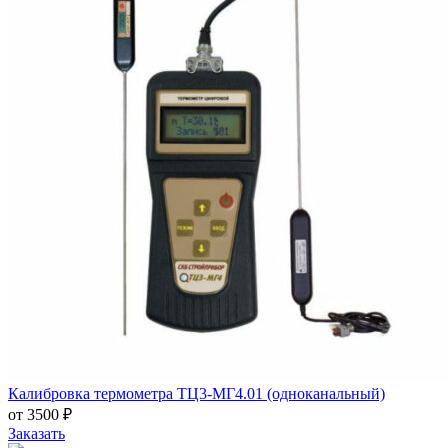
Калибровка термометра ТЦ3-МГ4.01 (одноканальный)
от 3500 ₽
Заказать