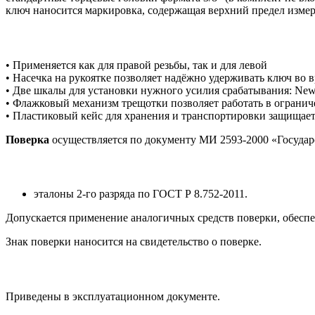
ключ наносится маркировка, содержащая верхний предел измере
• Применяется как для правой резьбы, так и для левой
• Насечка на рукоятке позволяет надёжно удерживать ключ во 
• Две шкалы для установки нужного усилия срабатывания: Newton 
• Флажковый механизм трещотки позволяет работать в ограни
• Пластиковый кейс для хранения и транспортировки защищае
Поверка
осуществляется по документу МИ 2593-2000 «Государ
эталоны 2-го разряда по ГОСТ Р 8.752-2011.
Допускается применение аналогичных средств поверки, обесп
Знак поверки наносится на свидетельство о поверке.
Приведены в эксплуатационном документе.