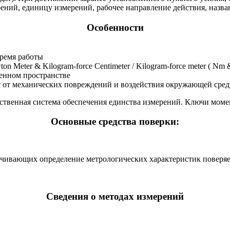
ний, единицу измерений, рабочее направление действия, назван
Особенности
время работы
Meter & Kilogram-force Centimeter / Kilogram-force meter ( Nm & 
ченном пространстве
т от механических повреждений и воздействия окружающей сре
ственная система обеспечения единства измерений. Ключи моме
Основные средства поверки:
ечивающих определение метрологических характеристик поверя
Сведения о методах измерений