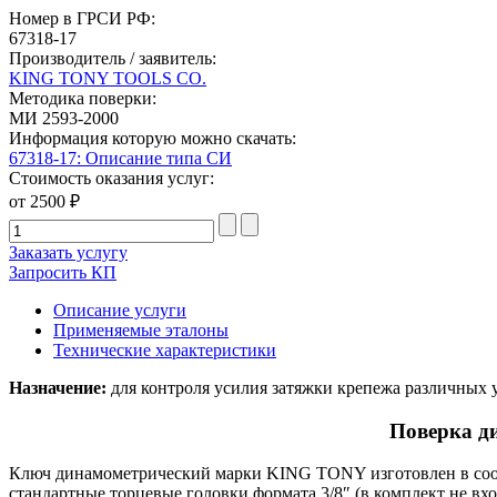
Номер в ГРСИ РФ:
67318-17
Производитель / заявитель:
KING TONY TOOLS CO.
Методика поверки:
МИ 2593-2000
Информация которую можно скачать:
67318-17: Описание типа СИ
Стоимость оказания услуг:
от 2500 ₽
Заказать услугу
Запросить КП
Описание услуги
Применяемые эталоны
Технические характеристики
Назначение:
для контроля усилия затяжки крепежа различных у
Поверка д
Ключ динамометрический марки KING TONY изготовлен в соот
стандартные торцевые головки формата 3/8″ (в комплект не вх