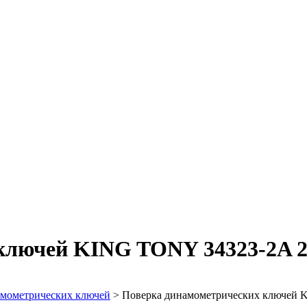
ключей KING TONY 34323-2A 2
амометрических ключей
>
Поверка динамометрических ключей 