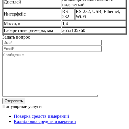
Дисплей
подсветкой
RS-
RS-232, USB, Ethernet,
Интерфейс
232
Wi-Fi
Масса, кг
1,4
Габаритные размеры, мм
265х105х60
Задать вопрос
Популярные услуги
Поверка средств измерений
Калибровка средств измерений