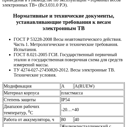
электронных ТВ» (Вс3.031.0 РЭ).
Нормативные и технические документы,
устанавливающие требования к весам
электронным ТВ
ГОСТ Р 53228-2008 Весы неавтоматического действия.
Часть 1. Метрологические и технические требования.
Испытания.
ГОСТ 8.021-2005 ГСИ. Государственный первичный
эталон и государственная поверочная схема для средств
измерений массы.
ТУ 4274-027-27450820-2012. Весы электронные ТВ.
Технические условия.
Модификация
A
A(RUEW)
Материал корпуса
пластмасса
Степень защиты
IP54
Диапазон рабочих
-20…+40
0
температур,
С
Работа от аккумулятора, ч
80
40
Жидкокристаллический с