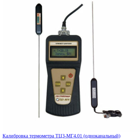
Калибровка термометра ТЦ3-МГ4.01 (одноканальный)