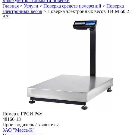
Калькулятор стоимости поверки
Главная
>
Услуги
>
Поверка средств измерений
>
Поверка
электронных весов
>
Поверка электронных весов ТВ-М-60.2-
А3
Номер в ГРСИ РФ:
48166-13
Производитель / заявитель:
ЗАО "Масса-К"