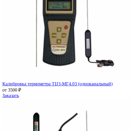
Калибровка термометра ТЦ3-МГ4.03 (одноканальный)
от 3500 ₽
Заказать