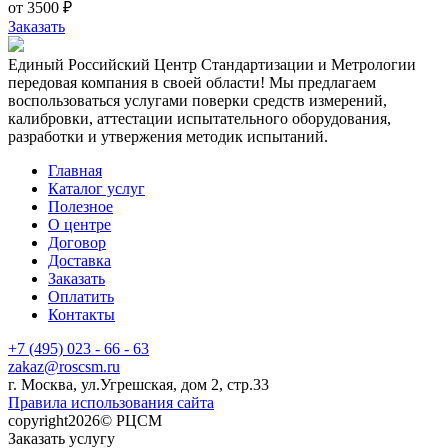
от 3500 ₽
Заказать
Единый Российский Центр Стандартизации и Метрологии
передовая компания в своей области! Мы предлагаем
воспользоваться услугами поверки средств измерений,
калибровки, аттестации испытательного оборудования,
разработки и утвержения методик испытаний.
Главная
Каталог услуг
Полезное
О центре
Договор
Доставка
Заказать
Оплатить
Контакты
+7 (495) 023 - 66 - 63
zakaz@roscsm.ru
г. Москва, ул.Угрешская, дом 2, стр.33
Правила использования сайта
copyright2026© РЦСМ
Заказать услугу