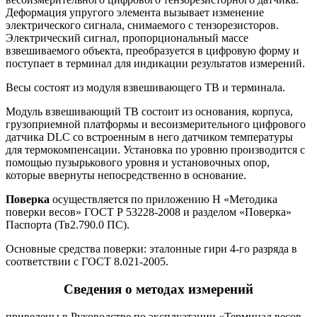
Деформация упругого элемента вызывает изменение
электрического сигнала, снимаемого с тензорезисторов.
Электрический сигнал, пропорциональный массе
взвешиваемого объекта, преобразуется в цифровую форму и
поступает в терминал для индикации результатов измерений.
Весы состоят из модуля взвешивающего ТВ и терминала.
Модуль взвешивающий ТВ состоит из основания, корпуса,
грузоприемной платформы и весоизмерительного цифрового
датчика DLC со встроенным в него датчиком температуры
для термокомпенсации. Установка по уровню производится с
помощью пузырькового уровня и установочных опор,
которые ввернуты непосредственно в основание.
Поверка
осуществляется по приложению Н «Методика
поверки весов» ГОСТ Р 53228-2008 и разделом «Поверка»
Паспорта (Тв2.790.0 ПС).
Основные средства поверки: эталонные гири 4-го разряда в
соответствии с ГОСТ 8.021-2005.
Сведения о методах измерений
приведены в Руководстве по эксплуатации «Терминал весов