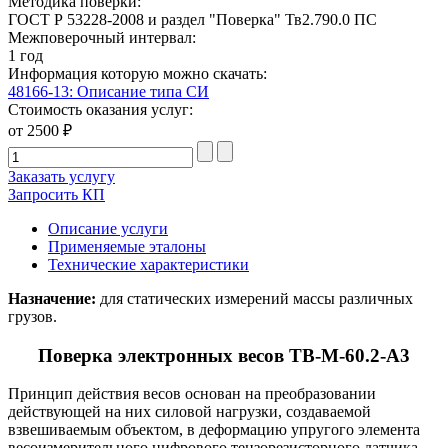
Методика поверки:
ГОСТ Р 53228-2008 и раздел "Поверка" Тв2.790.0 ПС
Межповерочный интервал:
1 год
Информация которую можно скачать:
48166-13: Описание типа СИ
Стоимость оказания услуг:
от 2500 ₽
Заказать услугу
Запросить КП
Описание услуги
Применяемые эталоны
Технические характеристики
Назначение:
для статических измерений массы различных
грузов.
Поверка электронных весов ТВ-М-60.2-А3
Принцип действия весов основан на преобразовании
действующей на них силовой нагрузки, создаваемой
взвешиваемым объектом, в деформацию упругого элемента
весоизмерительного цифрового тензорезисторного датчика.