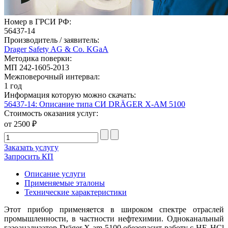
Номер в ГРСИ РФ:
56437-14
Производитель / заявитель:
Drager Safety AG & Co. KGaA
Методика поверки:
МП 242-1605-2013
Межповерочный интервал:
1 год
Информация которую можно скачать:
56437-14: Описание типа СИ DRÄGER X-AM 5100
Стоимость оказания услуг:
от 2500 ₽
Заказать услугу
Запросить КП
Описание услуги
Применяемые эталоны
Технические характеристики
Этот прибор применяется в широком спектре отраслей
промышленности, в частности нефтехимии. Одноканальный
газоанализатор Dräger X-am 5100 обезопасит работу с HF, HCl