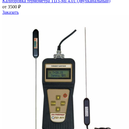
Калибровка термометра ТЦ3-МГ4.01 (двухканальный)
от 3500 ₽
Заказать