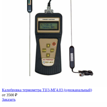
Калибровка термометра ТЦ3-МГ4.03 (одноканальный)
от 3500 ₽
Заказать