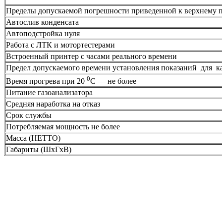
Пределы допускаемой погрешности приведенной к верхнему 
Автослив конденсата
Автоподстройка нуля
Работа с ЛТК и мотортестерами
Встроенный принтер с часами реального времени
Предел допускаемого времени установления показаний для к
0
Время прогрева при 20
С — не более
Питание газоанализатора
Средняя наработка на отказ
Срок службы
Потребляемая мощность не более
Масса (НЕТТО)
Габариты (ШхГхВ)