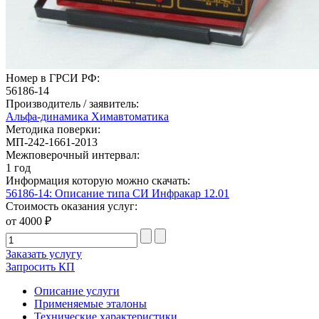
Номер в ГРСИ РФ:
56186-14
Производитель / заявитель:
Альфа-динамика Химавтоматика
Методика поверки:
МП-242-1661-2013
Межповерочный интервал:
1 год
Информация которую можно скачать:
56186-14: Описание типа СИ Инфракар 12.01
Стоимость оказания услуг:
от 4000 ₽
Заказать услугу
Запросить КП
Описание услуги
Применяемые эталоны
Технические характеристики