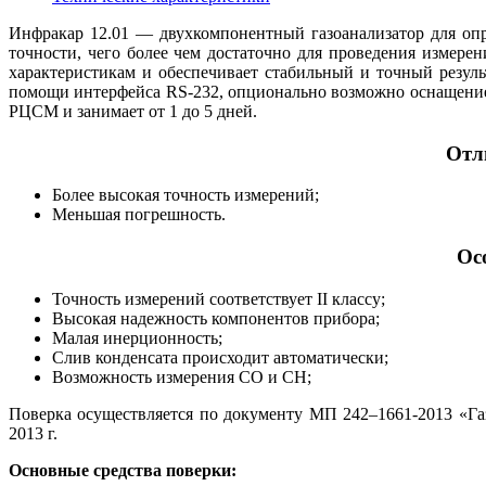
Инфракар 12.01 — двухкомпонентный газоанализатор для опр
точности, чего более чем достаточно для проведения измере
характеристикам и обеспечивает стабильный и точный резу
помощи интерфейса RS-232, опционально возможно оснащение 
РЦСМ и занимает от 1 до 5 дней.
Отл
Более высокая точность измерений;
Меньшая погрешность.
Ос
Точность измерений соответствует II классу;
Высокая надежность компонентов прибора;
Малая инерционность;
Слив конденсата происходит автоматически;
Возможность измерения CO и CH;
Поверка осуществляется по документу МП 242–1661-2013 «
2013 г.
Основные средства поверки: