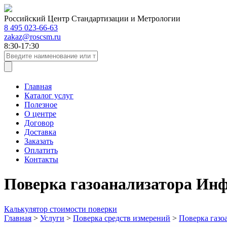
Российский Центр Стандартизации и Метрологии
8 495 023-66-63
zakaz@roscsm.ru
8:30-17:30
Главная
Каталог услуг
Полезное
О центре
Договор
Доставка
Заказать
Оплатить
Контакты
Поверка газоанализатора Инф
Калькулятор стоимости поверки
Главная
>
Услуги
>
Поверка средств измерений
>
Поверка газо