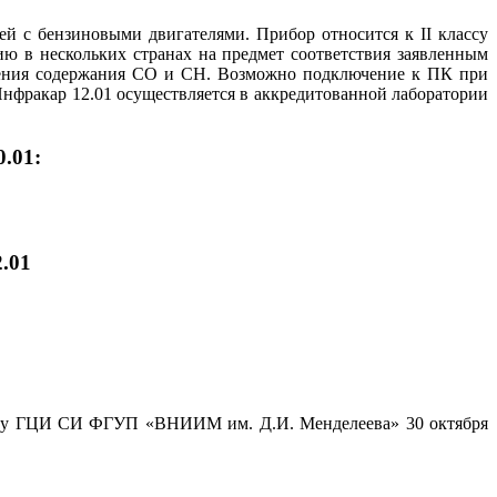
й с бензиновыми двигателями. Прибор относится к II классу
ию в нескольких странах на предмет соответствия заявленным
ерения содержания CO и CH. Возможно подключение к ПК при
нфракар 12.01 осуществляется в аккредитованной лаборатории
.01:
.01
ному ГЦИ СИ ФГУП «ВНИИМ им. Д.И. Менделеева» 30 октября