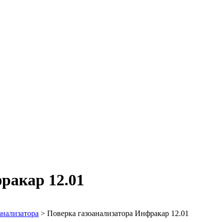
ракар 12.01
анализатора
>
Поверка газоанализатора Инфракар 12.01