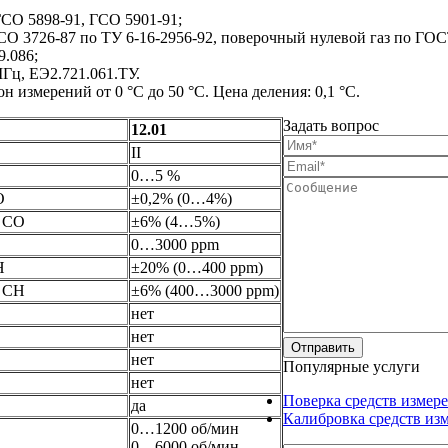
ГСО 5898-91, ГСО 5901-91;
 3726-87 по ТУ 6-16-2956-92, поверочный нулевой газ по ГОС
9.086;
МГц, ЕЭ2.721.061.ТУ.
измерений от 0 °С до 50 °С. Цена деления: 0,1 °С.
Задать вопрос
12.01
II
0…5 %
О
±0,2% (0…4%)
й СО
±6% (4…5%)
0…3000 ppm
Н
±20% (0…400 ppm)
й СН
±6% (400…3000 ppm)
нет
нет
нет
Популярные услуги
нет
Поверка средств измер
да
Калибровка средств из
0…1200 об/мин
0…6000 об/мин