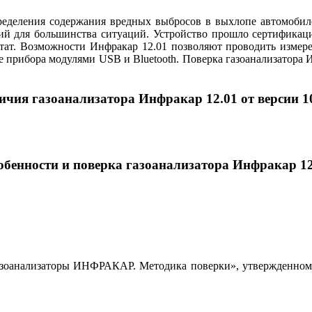
еделения содержания вредных выбросов в выхлопе автомобиле
ний для большинства ситуаций. Устройство прошло сертификац
льтат. Возможности Инфракар 12.01 позволяют проводить изм
прибора модулями USB и Bluetooth. Поверка газоанализатора И
ичия газоанализатора Инфракар 12.01 от версии 10
обенности и поверка газоанализатора Инфракар 12
Газоанализаторы ИНФРАКАР. Методика поверки», утвержден