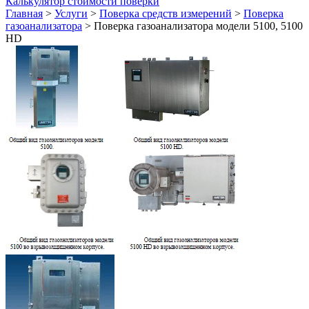
Калькулятор стоимости поверки
Главная
>
Услуги
>
Поверка средств измерений
>
Поверка
газоанализатора
>
Поверка газоанализатора модели 5100, 5100
HD