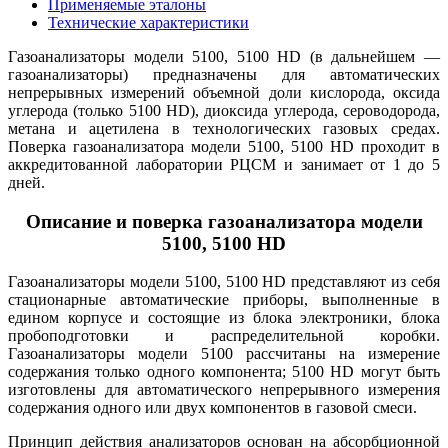
Применяемые эталоны
Технические характеристики
Газоанализаторы модели 5100, 5100 HD (в дальнейшем —
газоанализаторы) предназначены для автоматических
непрерывных измерений объемной доли кислорода, оксида
углерода (только 5100 HD), диоксида углерода, сероводорода,
метана и ацетилена в технологических газовых средах.
Поверка газоанализатора модели 5100, 5100 HD проходит в
аккредитованной лаборатории РЦСМ и занимает от 1 до 5
дней.
Описание и поверка газоанализатора модели
5100, 5100 HD
Газоанализаторы модели 5100, 5100 HD представляют из себя
стационарные автоматические приборы, выполненные в
едином корпусе и состоящие из блока электроники, блока
пробоподготовки и распределительной коробки.
Газоанализаторы модели 5100 рассчитаны на измерение
содержания только одного компонента; 5100 HD могут быть
изготовлены для автоматического непрерывного измерения
содержания одного или двух компонентов в газовой смеси.
Принцип действия анализаторов основан на абсорбционной