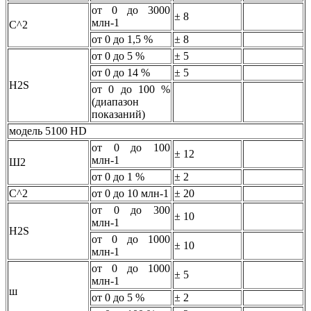
от 0 до 3000
± 8
млн-1
С^2
от 0 до 1,5 %
± 8
от 0 до 5 %
± 5
от 0 до 14 %
± 5
H2S
от 0 до 100 %
(диапазон
показаний)
модель 5100 HD
от 0 до 100
± 12
млн-1
Ш2
от 0 до 1 %
± 2
С^2
от 0 до 10 млн-1
± 20
от 0 до 300
± 10
млн-1
H2S
от 0 до 1000
± 10
млн-1
от 0 до 1000
± 5
млн-1
ш
от 0 до 5 %
± 2