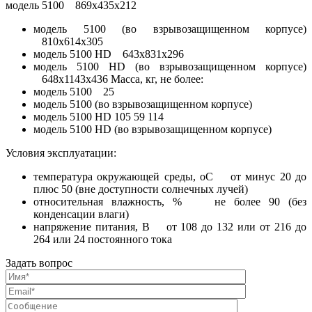
модель 5100 869х435х212
модель 5100 (во взрывозащищенном корпусе)
810х614х305
модель 5100 HD 643х831х296
модель 5100 HD (во взрывозащищенном корпусе)
648х1143х436 Масса, кг, не более:
модель 5100 25
модель 5100 (во взрывозащищенном корпусе)
модель 5100 HD 105 59 114
модель 5100 HD (во взрывозащищенном корпусе)
Условия эксплуатации:
температура окружающей среды, оС от минус 20 до
плюс 50 (вне доступности солнечных лучей)
относительная влажность, % не более 90 (без
конденсации влаги)
напряжение питания, В от 108 до 132 или от 216 до
264 или 24 постоянного тока
Задать вопрос