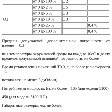
от 0 до 100 %
± 2
от 0 до 2 %
± 5
от 0 до 5 %
± 3
O2
от 0 до 10 %
± 3
от 0 до 25 %
0,4 %
от 0 до 100 %
0,4 %
Пределы допускаемой дополнительной погрешности от
измене- 0,3
ния температуры окружающей среды на каждые 10оС в долях
пределов допускаемой основной погрешности, не более
Время установления показаний T0,9, с, не более (при скорости
1
потока газа не менее 3 дм3/мин)
Потребляемая мощность, Вт, не более 105 (для модели 5100)
450 (для модели 5100 HD)
Габаритные размеры, мм, не более: