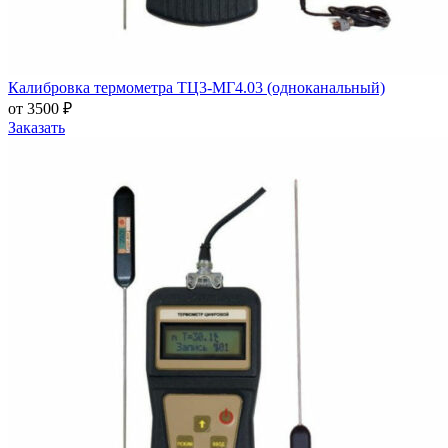
Калибровка термометра ТЦ3-МГ4.03 (одноканальный)
от 3500 ₽
Заказать