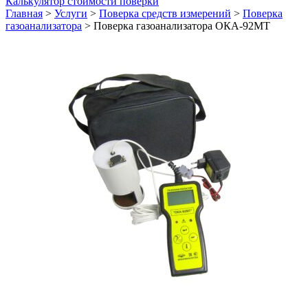
Калькулятор стоимости поверки
Главная
>
Услуги
>
Поверка средств измерений
>
Поверка
газоанализатора
>
Поверка газоанализатора ОКА-92МТ