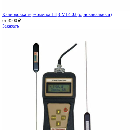
Калибровка термометра ТЦ3-МГ4.03 (одноканальный)
от 3500 ₽
Заказать