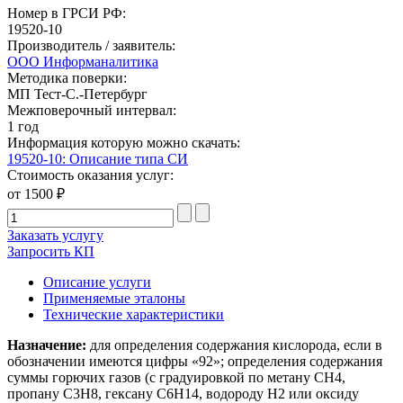
Номер в ГРСИ РФ:
19520-10
Производитель / заявитель:
ООО Информаналитика
Методика поверки:
МП Тест-С.-Петербург
Межповерочный интервал:
1 год
Информация которую можно скачать:
19520-10: Описание типа СИ
Стоимость оказания услуг:
от 1500 ₽
Заказать услугу
Запросить КП
Описание услуги
Применяемые эталоны
Технические характеристики
Назначение:
для определения содержания кислорода, если в
обозначении имеются цифры «92»; определения содержания
суммы горючих газов (с градуировкой по метану СН4,
пропану С3Н8, гексану С6Н14, водороду Н2 или оксиду