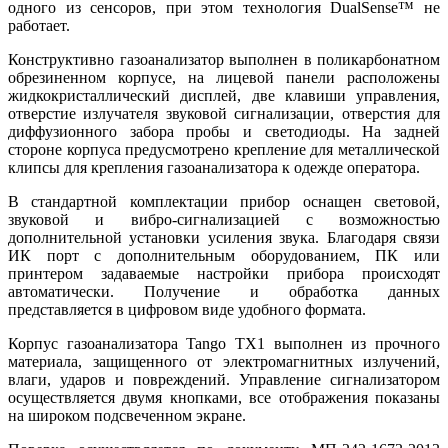
одного из сенсоров, при этом технология DualSense™ не
работает.
Конструктивно газоанализатор выполнен в поликарбонатном
обрезиненном корпусе, на лицевой панели расположены
жидкокристаллический дисплей, две клавиши управления,
отверстие излучателя звуковой сигнализации, отверстия для
диффузионного забора пробы и светодиоды. На задней
стороне корпуса предусмотрено крепление для металлической
клипсы для крепления газоанализатора к одежде оператора.
В стандартной комплектации прибор оснащен световой,
звуковой и вибро-сигнализацией с возможностью
дополнительной установки усиления звука. Благодаря связи
ИК порт с дополнительным оборудованием, ПК или
принтером задаваемые настройки прибора происходят
автоматически. Получение и обработка данных
представляется в цифровом виде удобного формата.
Корпус газоанализатора Tango TX1 выполнен из прочного
материала, защищенного от электромагнитных излучений,
влаги, ударов и повреждений. Управление сигнализатором
осуществляется двумя кнопками, все отображения показаны
на широком подсвеченном экране.