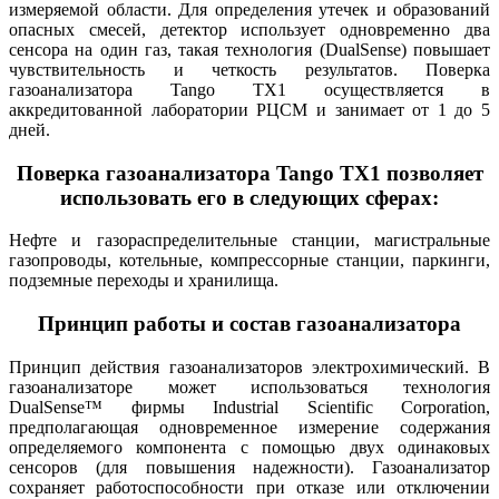
измеряемой области. Для определения утечек и образований
опасных смесей, детектор использует одновременно два
сенсора на один газ, такая технология (DualSense) повышает
чувствительность и четкость результатов. Поверка
газоанализатора Tango TX1 осуществляется в
аккредитованной лаборатории РЦСМ и занимает от 1 до 5
дней.
Поверка газоанализатора Tango TX1 позволяет
использовать его в следующих сферах:
Нефте и газораспределительные станции, магистральные
газопроводы, котельные, компрессорные станции, паркинги,
подземные переходы и хранилища.
Принцип работы и состав газоанализатора
Принцип действия газоанализаторов электрохимический. В
газоанализаторе может использоваться технология
DualSense™ фирмы Industrial Scientific Corporation,
предполагающая одновременное измерение содержания
определяемого компонента с помощью двух одинаковых
сенсоров (для повышения надежности). Газоанализатор
сохраняет работоспособности при отказе или отключении