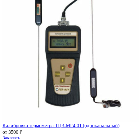
Калибровка термометра ТЦ3-МГ4.01 (одноканальный)
от 3500 ₽
Заказать