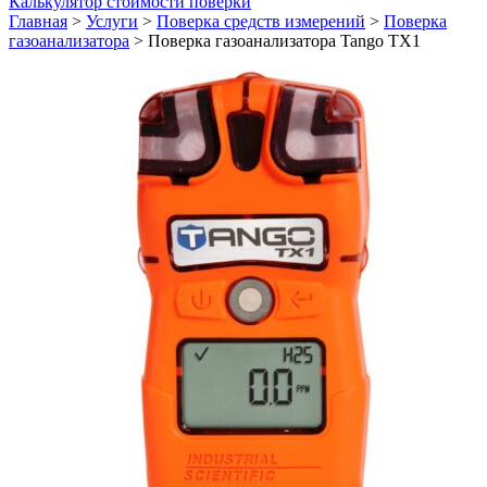
Калькулятор стоимости поверки
Главная
>
Услуги
>
Поверка средств измерений
>
Поверка
газоанализатора
>
Поверка газоанализатора Tango TX1