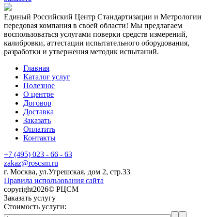
Единый Российский Центр Стандартизации и Метрологии
передовая компания в своей области! Мы предлагаем
воспользоваться услугами поверки средств измерений,
калибровки, аттестации испытательного оборудования,
разработки и утвержения методик испытаний.
Главная
Каталог услуг
Полезное
О центре
Договор
Доставка
Заказать
Оплатить
Контакты
+7 (495) 023 - 66 - 63
zakaz@roscsm.ru
г. Москва, ул.Угрешская, дом 2, стр.33
Правила использования сайта
copyright2026© РЦСМ
Заказать услугу
Стоимость услуги: