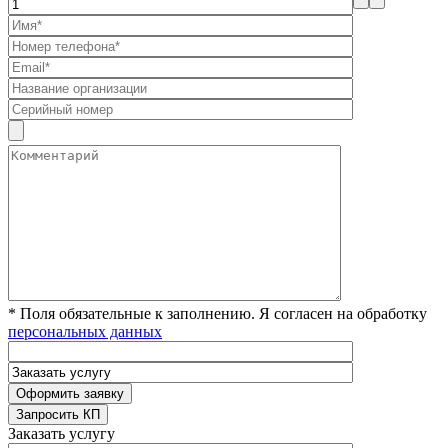
* Поля обязательные к заполнению. Я согласен на обработку
персональных данных
Заказать услугу