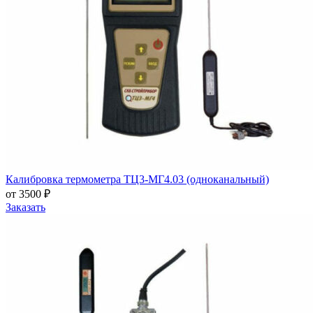
Калибровка термометра ТЦ3-МГ4.03 (одноканальный)
от 3500 ₽
Заказать