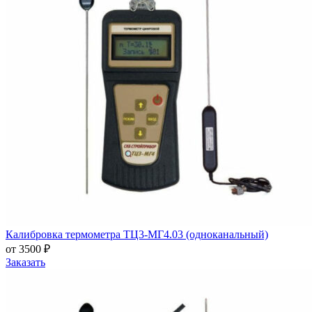
Калибровка термометра ТЦ3-МГ4.03 (одноканальный)
от 3500 ₽
Заказать