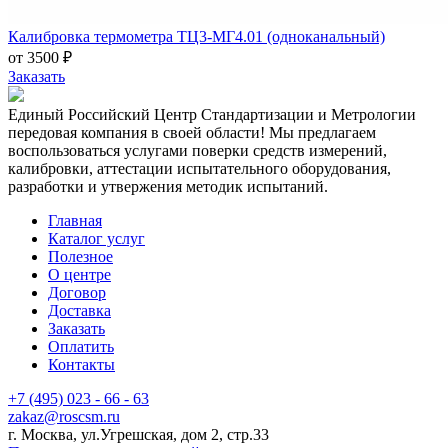
Калибровка термометра ТЦ3-МГ4.01 (одноканальный)
от 3500 ₽
Заказать
Единый Российский Центр Стандартизации и Метрологии
передовая компания в своей области! Мы предлагаем
воспользоваться услугами поверки средств измерений,
калибровки, аттестации испытательного оборудования,
разработки и утвержения методик испытаний.
Главная
Каталог услуг
Полезное
О центре
Договор
Доставка
Заказать
Оплатить
Контакты
+7 (495) 023 - 66 - 63
zakaz@roscsm.ru
г. Москва, ул.Угрешская, дом 2, стр.33