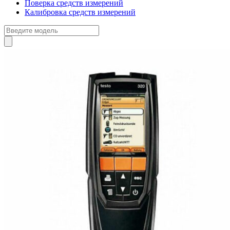
Поверка средств измерений
Калибровка средств измерений