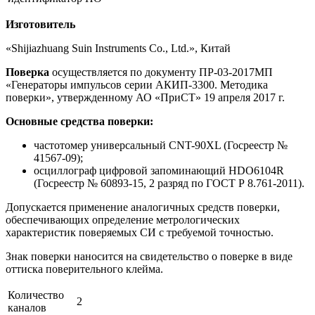
Изготовитель
«Shijiazhuang Suin Instruments Co., Ltd.», Китай
Поверка
осуществляется по документу ПР-03-2017МП
«Генераторы импульсов серии АКИП-3300. Методика
поверки», утвержденному АО «ПриСТ» 19 апреля 2017 г.
Основные средства поверки:
частотомер универсальный CNT-90XL (Госреестр №
41567-09);
осциллограф цифровой запоминающий HDO6104R
(Госреестр № 60893-15, 2 разряд по ГОСТ Р 8.761-2011).
Допускается применение аналогичных средств поверки,
обеспечивающих определение метрологических
характеристик поверяемых СИ с требуемой точностью.
Знак поверки наносится на свидетельство о поверке в виде
оттиска поверительного клейма.
Количество
2
каналов