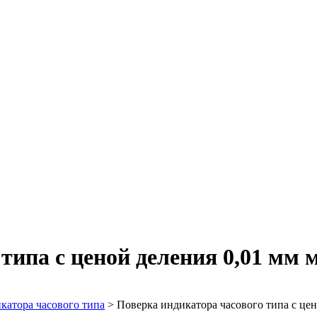
типа с ценой деления 0,01 мм 
катора часового типа
>
Поверка индикатора часового типа с цен