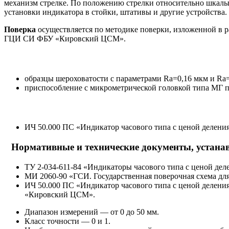
механизм стрелке. По положению стрелки относительно шкалы
установки индикатора в стойки, штативы и другие устройства.
Поверка
осуществляется по методике поверки, изложенной в р
ГЦИ СИ ФБУ «Кировский ЦСМ».
образцы шероховатости с параметрами Ra=0,16 мкм и Ra
приспособление с микрометрической головкой типа МГ п
ИЧ 50.000 ПС «Индикатор часового типа с ценой делени
Нормативные и технические документы, устана
ТУ 2-034-611-84 «Индикаторы часового типа с ценой дел
МИ 2060-90 «ГСИ. Государственная поверочная схема для
ИЧ 50.000 ПС «Индикатор часового типа с ценой делени
«Кировский ЦСМ».
Диапазон измерений — от 0 до 50 мм.
Класс точности — 0 и 1.