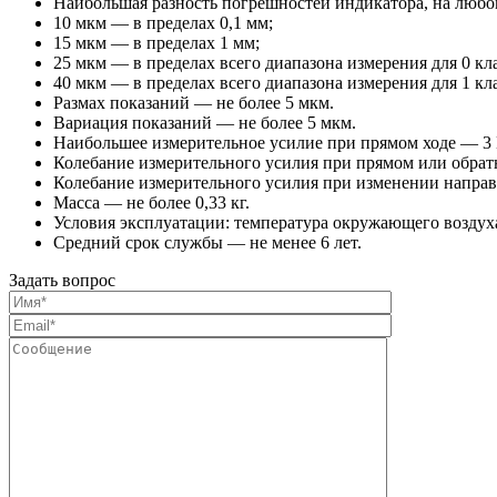
Наибольшая разность погрешностей индикатора, на любо
10 мкм — в пределах 0,1 мм;
15 мкм — в пределах 1 мм;
25 мкм — в пределах всего диапазона измерения для 0 кл
40 мкм — в пределах всего диапазона измерения для 1 кл
Размах показаний — не более 5 мкм.
Вариация показаний — не более 5 мкм.
Наибольшее измерительное усилие при прямом ходе — 3 
Колебание измерительного усилия при прямом или обратн
Колебание измерительного усилия при изменении направ
Масса — не более 0,33 кг.
Условия эксплуатации: температура окружающего воздуха 
Средний срок службы — не менее 6 лет.
Задать вопрос