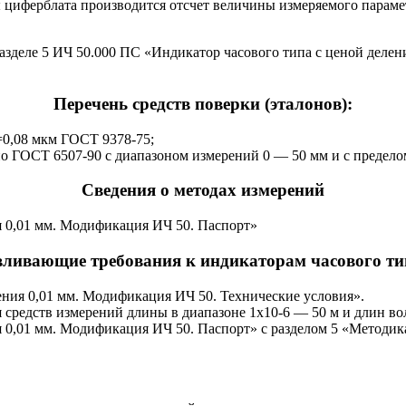
 циферблата производится отсчет величины измеряемого параме
азделе 5 ИЧ 50.000 ПС «Индикатор часового типа с ценой деле
Перечень средств поверки (эталонов):
=0,08 мкм ГОСТ 9378-75;
о ГОСТ 6507-90 с диапазоном измерений 0 — 50 мм и с предело
Сведения о методах измерений
я 0,01 мм. Модификация ИЧ 50. Паспорт»
вливающие требования к индикаторам часового тип
ения 0,01 мм. Модификация ИЧ 50. Технические условия».
 средств измерений длины в диапазоне 1х10-6 — 50 м и длин вол
я 0,01 мм. Модификация ИЧ 50. Паспорт» с разделом 5 «Методи