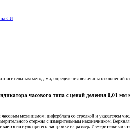
ипа СИ
относительным методами, определения величины отклонений от
ндикатора часового типа с ценой деления 0,01 мм 
 часовым механизмом; циферблата со стрелкой и указателем числ
змерительного стержня с измерительным наконечником. Верхняя
вается на нуль при его настройке на размер. Измерительный сте