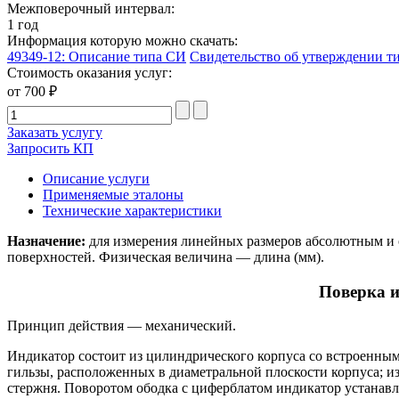
Межповерочный интервал:
1 год
Информация которую можно скачать:
49349-12: Описание типа СИ
Свидетельство об утверждении т
Стоимость оказания услуг:
от 700 ₽
Заказать услугу
Запросить КП
Описание услуги
Применяемые эталоны
Технические характеристики
Назначение:
для измерения линейных размеров абсолютным и 
поверхностей. Физическая величина — длина (мм).
Поверка и
Принцип действия — механический.
Индикатор состоит из цилиндрического корпуса со встроенным
гильзы, расположенных в диаметральной плоскости корпуса; и
стержня. Поворотом ободка с циферблатом индикатор устанавли