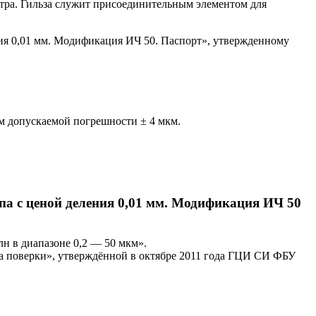
тра. Гильза служит присоединительным элементом для
ния 0,01 мм. Модификация ИЧ 50. Паспорт», утвержденному
м допускаемой погрешности ± 4 мкм.
а с ценой деления 0,01 мм. Модификация ИЧ 50
н в диапазоне 0,2 — 50 мкм».
ка поверки», утверждённой в октябре 2011 года ГЦИ СИ ФБУ