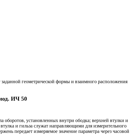
 заданной геометрической формы и взаимного расположения
мод. ИЧ 50
а оборотов, установленных внутри ободка; верхней втулки и
 втулка и гильза служат направляющими для измерительного
ржень передает измеряемое значение параметра через часовой